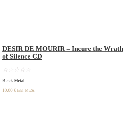
DESIR DE MOURIR – Incure the Wrath
of Silence CD
☆
☆
☆
☆
☆
Black Metal
10,00
€
inkl. MwSt.