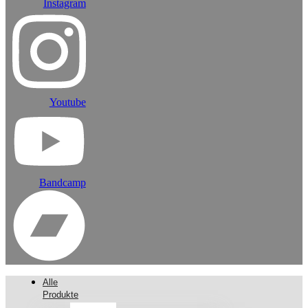
Instagram
Youtube
Bandcamp
Alle
Produkte