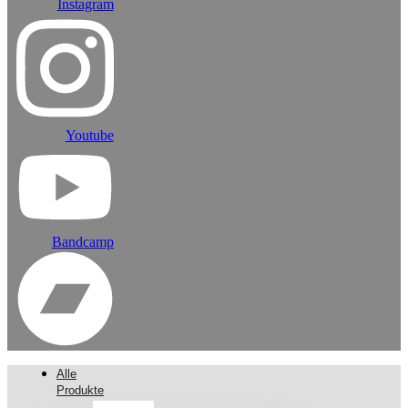
Instagram
Youtube
Bandcamp
Alle
Produkte