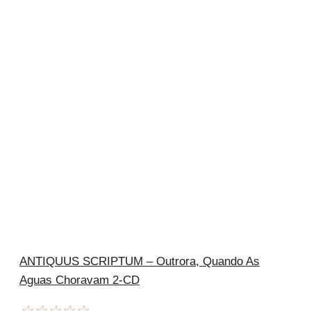
ANTIQUUS SCRIPTUM – Outrora, Quando As
Aguas Choravam 2-CD
☆
☆
☆
☆
☆