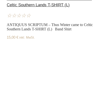
Celtic Southern Lands T-SHIRT (L)
☆
☆
☆
☆
☆
ANTIQUUS SCRIPTUM – Thus Winter came to Celtic
Southern Lands T-SHIRT (L) Band Shirt
15,00
€
inkl. MwSt.