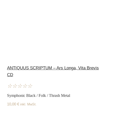
ANTIQUUS SCRIPTUM – Ars Longa, Vita Brevis
CD
☆
☆
☆
☆
☆
Symphonic Black / Folk / Thrash Metal
10,00
€
inkl. MwSt.