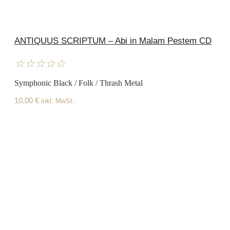
ANTIQUUS SCRIPTUM – Abi in Malam Pestem CD
☆
☆
☆
☆
☆
Symphonic Black / Folk / Thrash Metal
10,00
€
inkl. MwSt.