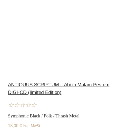
ANTIQUUS SCRIPTUM – Abi in Malam Pestem
DIGI-CD (limited Edition)
☆
☆
☆
☆
☆
Symphonic Black / Folk / Thrash Metal
13,00
€
inkl. MwSt.