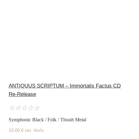
ANTIQUUS SCRIPTUM – Immortalis Factus CD
Re-Release
☆
☆
☆
☆
☆
Symphonic Black / Folk / Thrash Metal
10,00
€
inkl. MwSt.