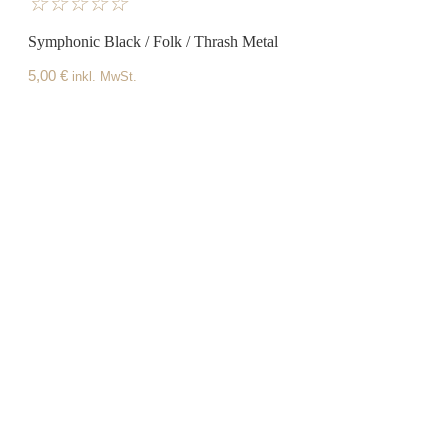
☆
☆
☆
☆
☆
Symphonic Black / Folk / Thrash Metal
5,00
€
inkl. MwSt.