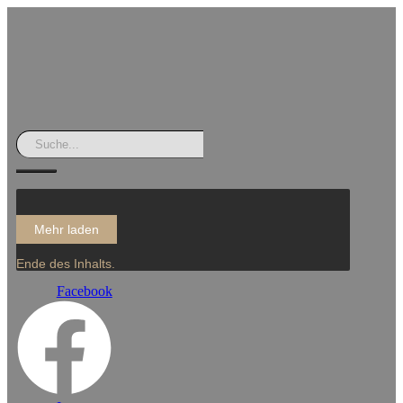
Mehr laden
Ende des Inhalts.
Facebook