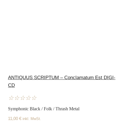
ANTIQUUS SCRIPTUM – Conclamatum Est DIGI-
CD
☆
☆
☆
☆
☆
Symphonic Black / Folk / Thrash Metal
11,00
€
inkl. MwSt.