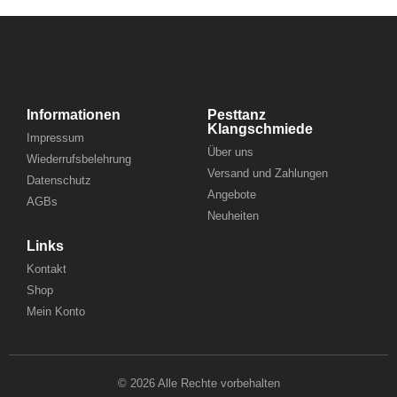
Informationen
Pesttanz
Klangschmiede
Impressum
Über uns
Wiederrufsbelehrung
Versand und Zahlungen
Datenschutz
Angebote
AGBs
Neuheiten
Links
Kontakt
Shop
Mein Konto
© 2026 Alle Rechte vorbehalten