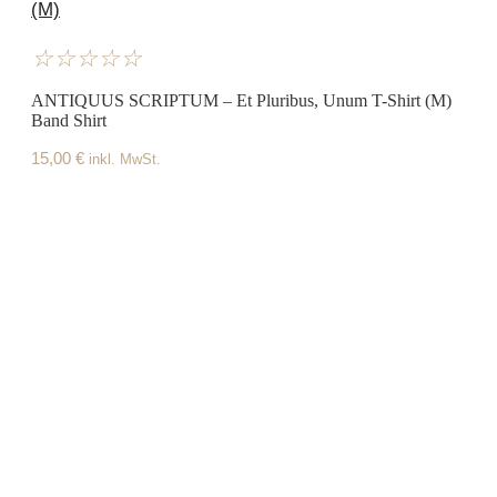
(M)
☆
☆
☆
☆
☆
ANTIQUUS SCRIPTUM – Et Pluribus, Unum T-Shirt (M)
Band Shirt
15,00
€
inkl. MwSt.