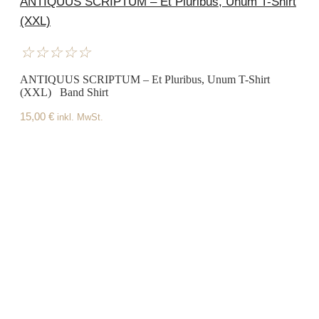
ANTIQUUS SCRIPTUM – Et Pluribus, Unum T-Shirt
(XXL)
☆
☆
☆
☆
☆
ANTIQUUS SCRIPTUM – Et Pluribus, Unum T-Shirt
(XXL) Band Shirt
15,00
€
inkl. MwSt.