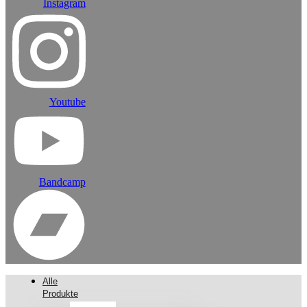
Instagram
Youtube
Bandcamp
Alle
Produkte