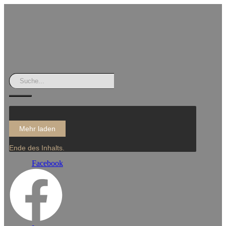
Mehr laden
Ende des Inhalts.
Facebook