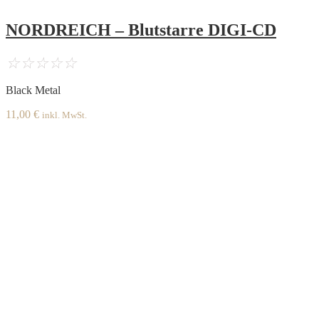
NORDREICH – Blutstarre DIGI-CD
☆
☆
☆
☆
☆
Black Metal
11,00
€
inkl. MwSt.