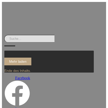
Mehr laden
Ende des Inhalts.
Facebook