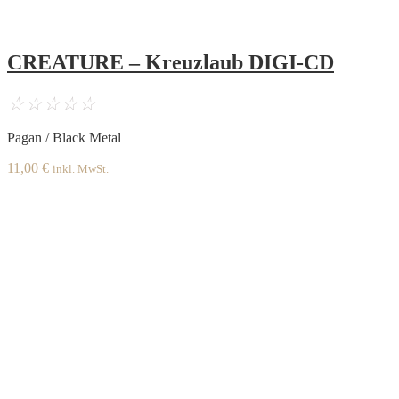
CREATURE – Kreuzlaub DIGI-CD
☆
☆
☆
☆
☆
Pagan / Black Metal
11,00
€
inkl. MwSt.