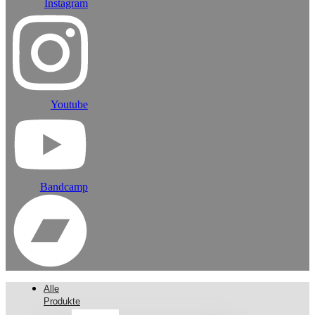
Instagram
Youtube
Bandcamp
Alle
Produkte