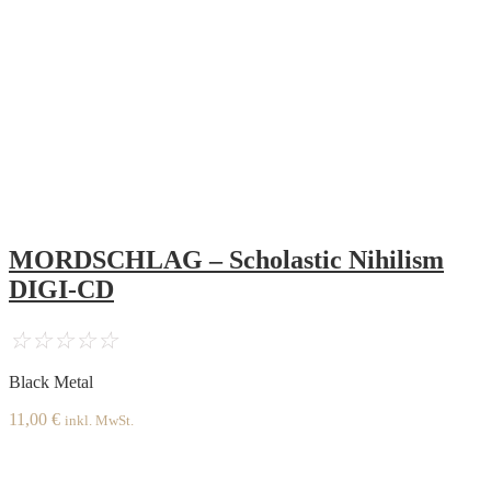
MORDSCHLAG – Scholastic Nihilism
DIGI-CD
☆
☆
☆
☆
☆
Black Metal
11,00
€
inkl. MwSt.