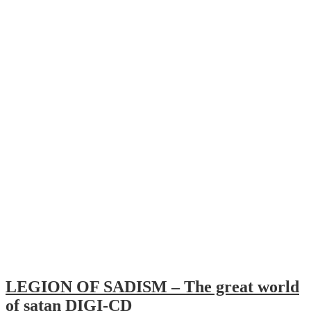
LEGION OF SADISM – The great world
of satan DIGI-CD