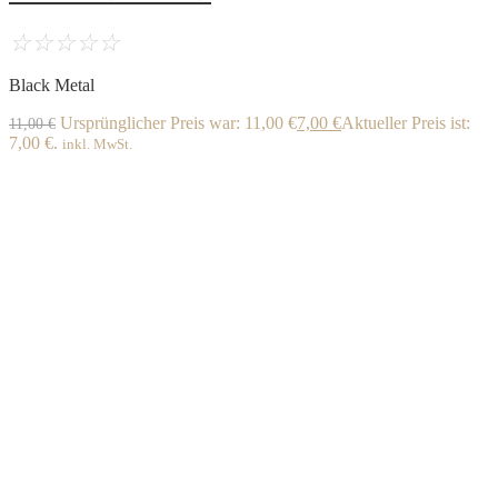
☆
☆
☆
☆
☆
Black Metal
Ursprünglicher Preis war: 11,00 €
7,00
€
Aktueller Preis ist:
11,00
€
7,00 €.
inkl. MwSt.