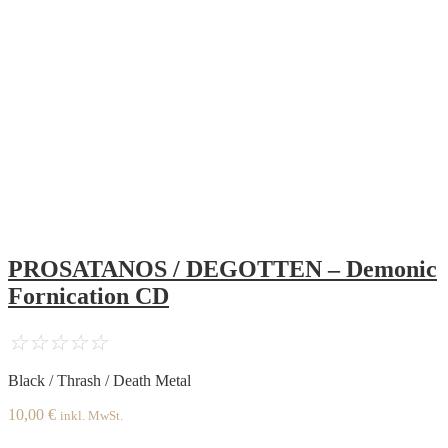
PROSATANOS / DEGOTTEN – Demonic
Fornication CD
☆
☆
☆
☆
☆
Black / Thrash / Death Metal
10,00
€
inkl. MwSt.