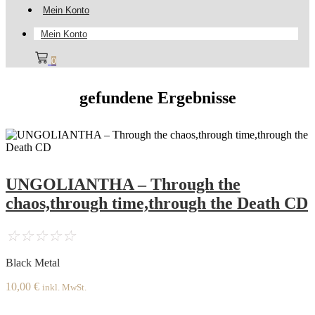
Mein Konto
Mein Konto
0
gefundene Ergebnisse
UNGOLIANTHA – Through the
chaos,through time,through the Death CD
☆
☆
☆
☆
☆
Black Metal
10,00
€
inkl. MwSt.