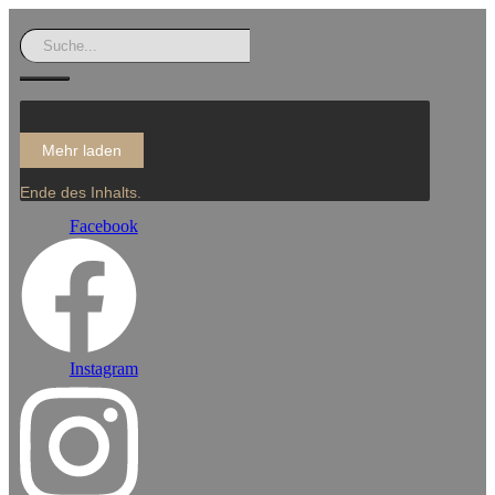
Mehr laden
Ende des Inhalts.
Facebook
Instagram