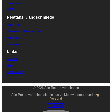
Datenschutz
AGBs
Pesttanz Klangschmiede
Über uns
Versand und Zahlungen
Angebote
Neuheiten
Links
Kontakt
Shop
Mein Konto
© 2026 Alle Rechte vorbehalten
Alle Preise verstehen sich inklusive Mehrwertsteuer und
zzgl.
Versand
Facebook