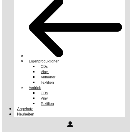
Eigenproduktionen
CDs
Vinyl
Aufnäher
Textilien
Vertrieb
CDs
Vinyl
Textilien
Angebote
Neuheiten