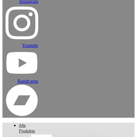
Instagram
Youtube
Bandcamp
Alle
Produkte