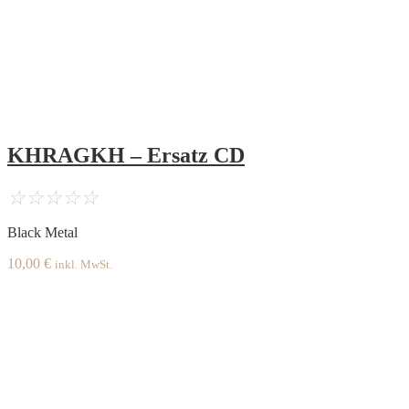
KHRAGKH – Ersatz CD
☆
☆
☆
☆
☆
Black Metal
10,00
€
inkl. MwSt.