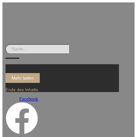
Mehr laden
Ende des Inhalts.
Facebook