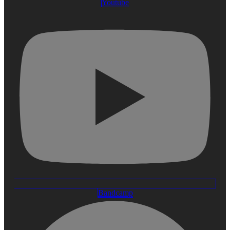
Youtube
Bandcamp