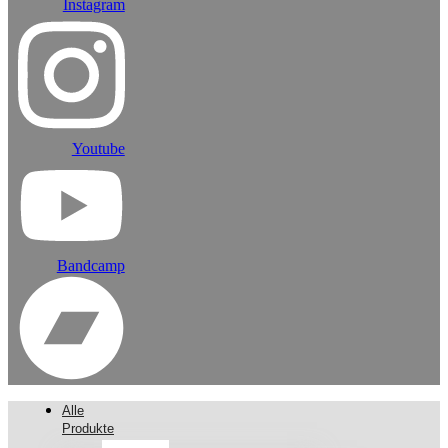
Instagram
Youtube
Bandcamp
Alle
Produkte