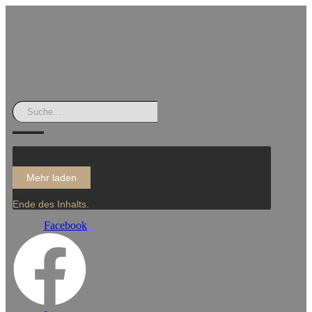
Mehr laden
Ende des Inhalts.
Facebook