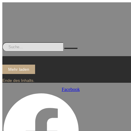
Mehr laden
Ende des Inhalts.
Facebook