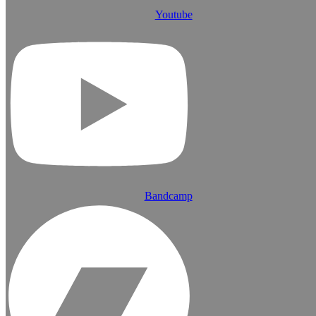
Youtube
Bandcamp