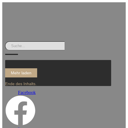
Mehr laden
Ende des Inhalts.
Facebook