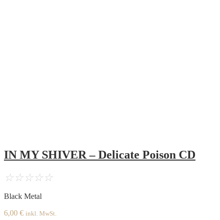
IN MY SHIVER – Delicate Poison CD
☆
☆
☆
☆
☆
Black Metal
6,00
€
inkl. MwSt.