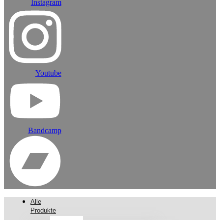
Instagram
Youtube
Bandcamp
Alle
Produkte