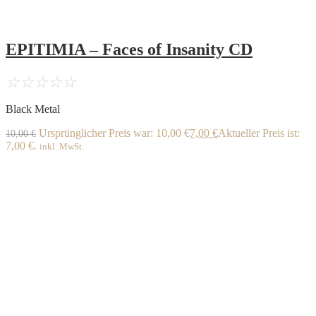
EPITIMIA – Faces of Insanity CD
☆
☆
☆
☆
☆
Black Metal
Ursprünglicher Preis war: 10,00 €
7,00
€
Aktueller Preis ist:
10,00
€
7,00 €.
inkl. MwSt.