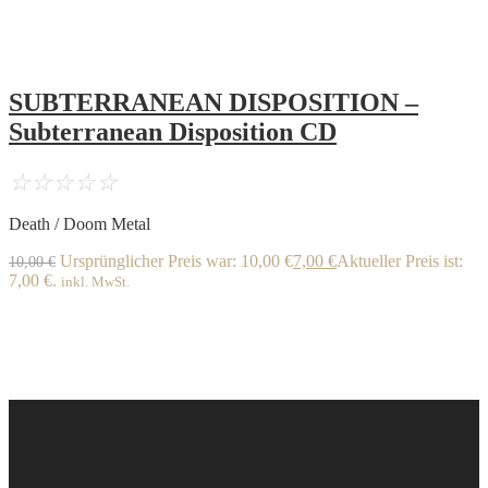
SUBTERRANEAN DISPOSITION –
Subterranean Disposition CD
☆
☆
☆
☆
☆
Death / Doom Metal
Ursprünglicher Preis war: 10,00 €
7,00
€
Aktueller Preis ist:
10,00
€
7,00 €.
inkl. MwSt.