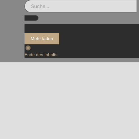
Mehr laden
Ende des Inhalts.