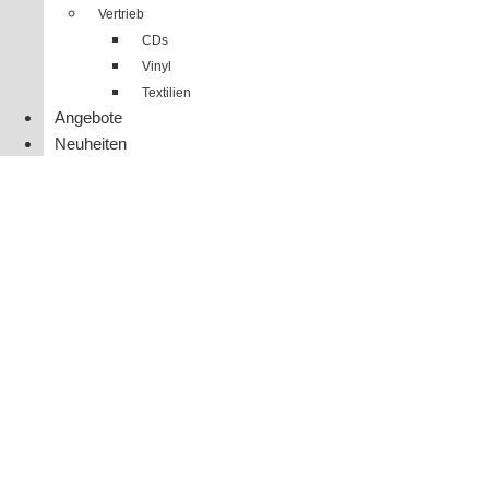
Vertrieb
CDs
Vinyl
Textilien
Angebote
Neuheiten