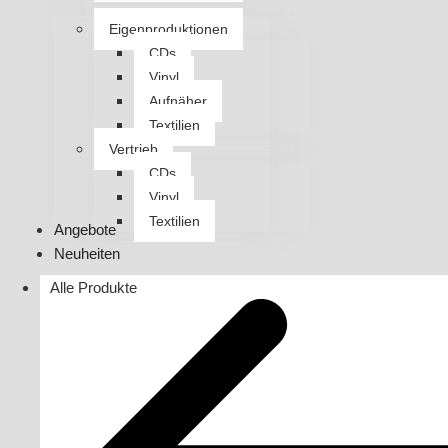
Eigenproduktionen
CDs
Vinyl
Aufnäher
Textilien
Vertrieb
CDs
Vinyl
Textilien
Angebote
Neuheiten
Alle Produkte