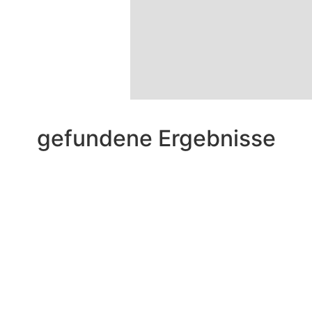
gefundene Ergebnisse