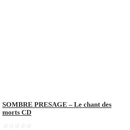
SOMBRE PRESAGE – Le chant des
morts CD
☆
☆
☆
☆
☆