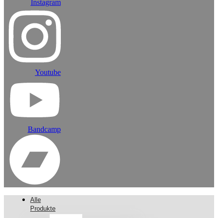
Instagram
Youtube
Bandcamp
Alle
Produkte