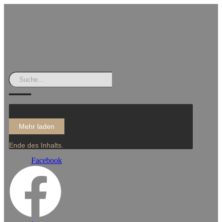
Mehr laden
Ende des Inhalts.
Facebook