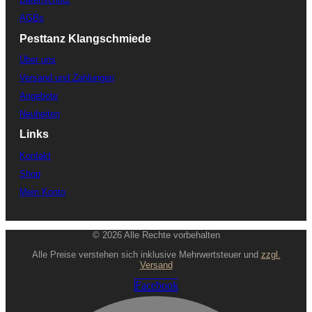
AGBs
Pesttanz Klangschmiede
Über uns
Versand und Zahlungen
Angebote
Neuheiten
Links
Kontakt
Shop
Mein Konto
© 2026 Alle Rechte vorbehalten
Alle Preise verstehen sich inklusive Mehrwertsteuer und
zzgl.
Versand
Facebook