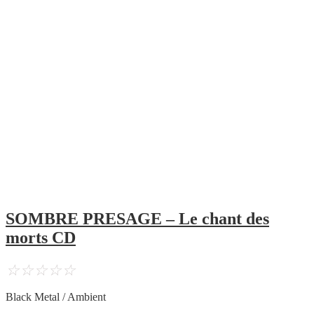
SOMBRE PRESAGE – Le chant des
morts CD
☆
☆
☆
☆
☆
Black Metal / Ambient