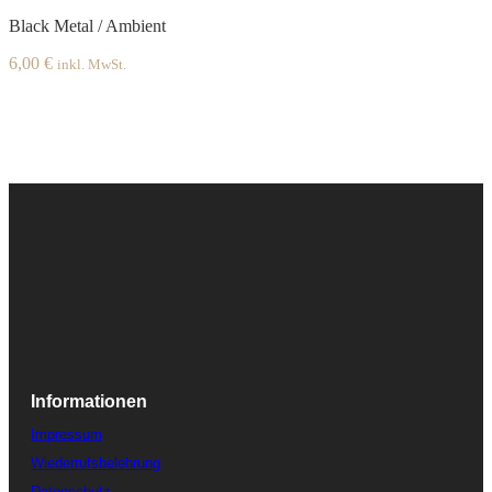
Black Metal / Ambient
6,00
€
inkl. MwSt.
Informationen
Impressum
Wiederrufsbelehrung
Datenschutz