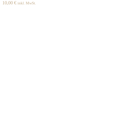
10,00
€
inkl. MwSt.