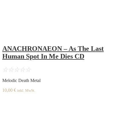
ANACHRONAEON – As The Last
Human Spot In Me Dies CD
☆
☆
☆
☆
☆
Melodic Death Metal
10,00
€
inkl. MwSt.