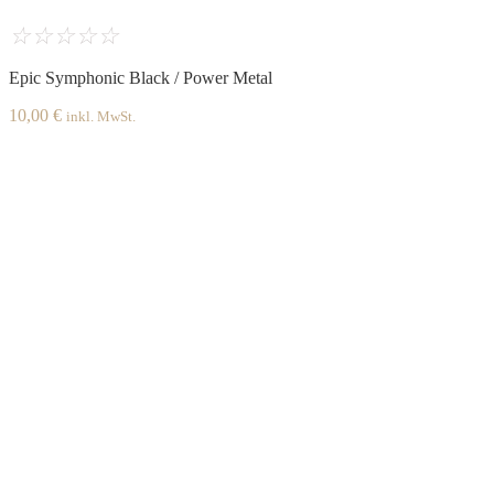
☆
☆
☆
☆
☆
Epic Symphonic Black / Power Metal
10,00
€
inkl. MwSt.