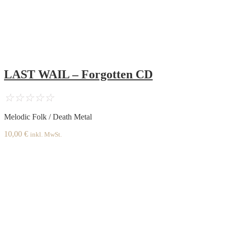
LAST WAIL – Forgotten CD
☆
☆
☆
☆
☆
Melodic Folk / Death Metal
10,00
€
inkl. MwSt.