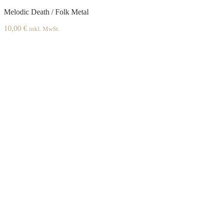
Melodic Death / Folk Metal
10,00
€
inkl. MwSt.