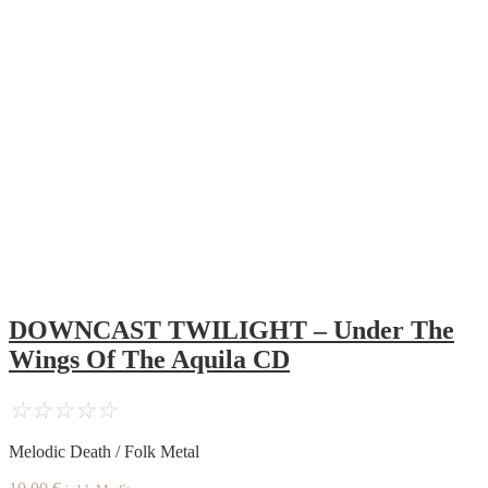
DOWNCAST TWILIGHT – Under The
Wings Of The Aquila CD
☆
☆
☆
☆
☆
Melodic Death / Folk Metal