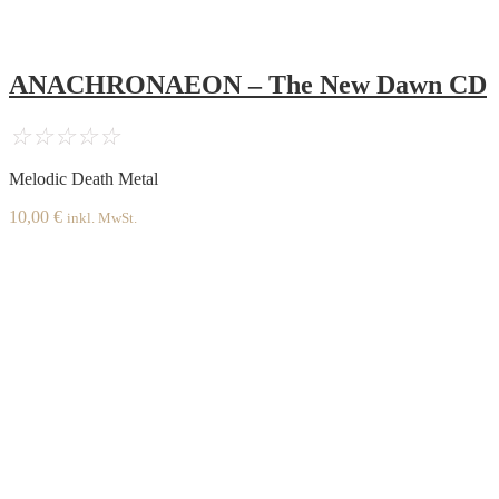
ANACHRONAEON – The New Dawn CD
☆
☆
☆
☆
☆
Melodic Death Metal
10,00
€
inkl. MwSt.