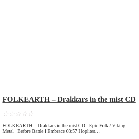
FOLKEARTH – Drakkars in the mist CD
☆
☆
☆
☆
☆
FOLKEARTH – Drakkars in the mist CD Epic Folk / Viking
Metal Before Battle I Embrace 03:57 Hoplites…