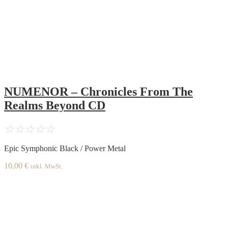
NUMENOR – Chronicles From The
Realms Beyond CD
☆
☆
☆
☆
☆
Epic Symphonic Black / Power Metal
10,00
€
inkl. MwSt.