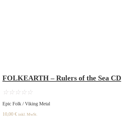
FOLKEARTH – Rulers of the Sea CD
☆
☆
☆
☆
☆
Epic Folk / Viking Metal
10,00
€
inkl. MwSt.