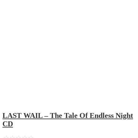
LAST WAIL – The Tale Of Endless Night
CD
☆
☆
☆
☆
☆