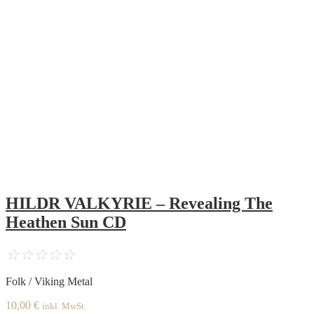
HILDR VALKYRIE – Revealing The
Heathen Sun CD
☆
☆
☆
☆
☆
Folk / Viking Metal
10,00
€
inkl. MwSt.