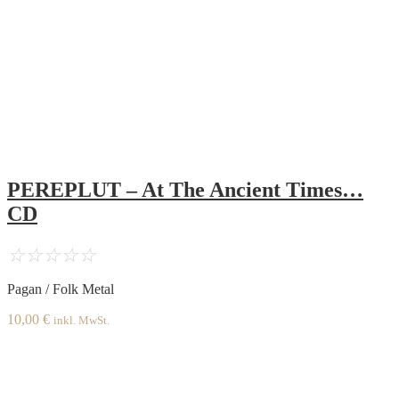
PEREPLUT – At The Ancient Times…
CD
☆
☆
☆
☆
☆
Pagan / Folk Metal
10,00
€
inkl. MwSt.