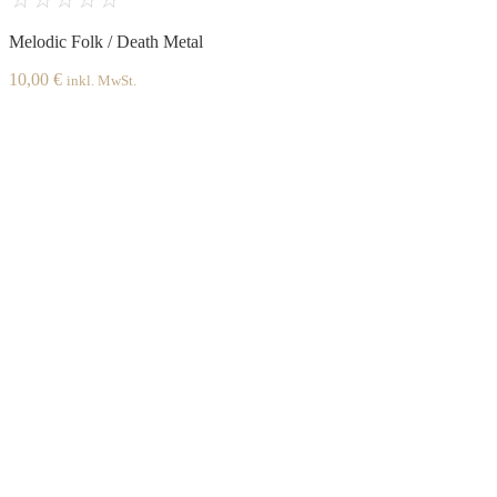
Melodic Folk / Death Metal
10,00
€
inkl. MwSt.