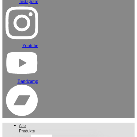
Instagram
Youtube
Bandcamp
Alle
Produkte