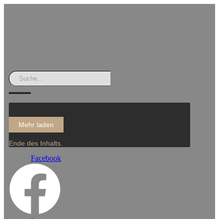
Mehr laden
Ende des Inhalts.
Facebook