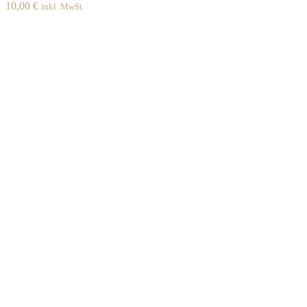
10,00
€
inkl. MwSt.