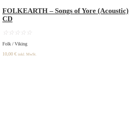
FOLKEARTH – Songs of Yore (Acoustic)
CD
☆
☆
☆
☆
☆
Folk / Viking
10,00
€
inkl. MwSt.