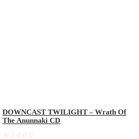
DOWNCAST TWILIGHT – Wrath Of
The Anunnaki CD
☆
☆
☆
☆
☆