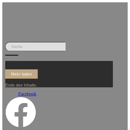
Mehr laden
Ende des Inhalts.
Facebook