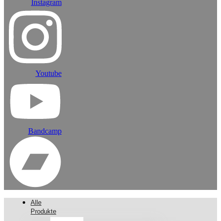
Instagram
Youtube
Bandcamp
Alle
Produkte