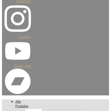
Instagram
Youtube
Bandcamp
Alle
Produkte