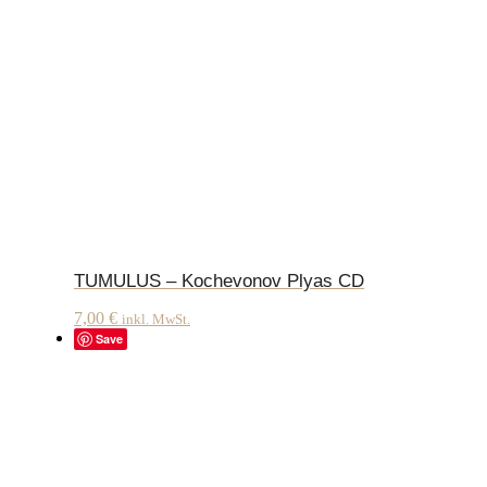
TUMULUS – Kochevonov Plyas CD
7,00
€
inkl. MwSt.
Save