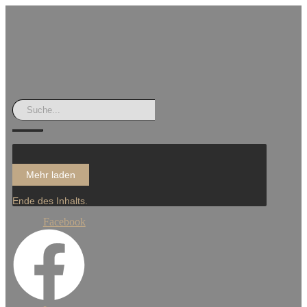
Mehr laden
Ende des Inhalts.
Facebook