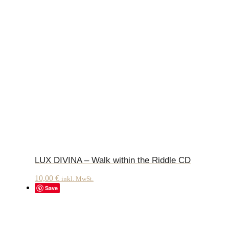
LUX DIVINA – Walk within the Riddle CD
10,00
€
inkl. MwSt.
Save