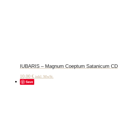
IUBARIS – Magnum Coeptum Satanicum CD
10,00
€
inkl. MwSt.
Save