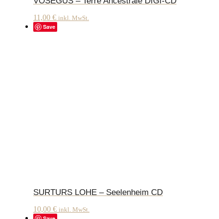
VOSEGUS – Terre Ancestrale DIGI-CD
11,00
€
inkl. MwSt.
Save
SURTURS LOHE – Seelenheim CD
10,00
€
inkl. MwSt.
Save