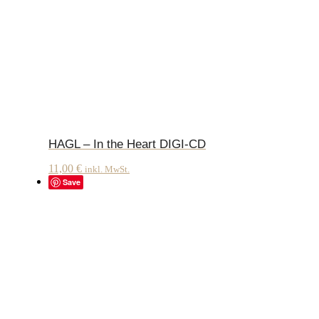
HAGL – In the Heart DIGI-CD
11,00
€
inkl. MwSt.
Save