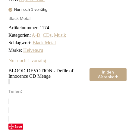
Nur noch 1 vorrätig
Black Metal
Artikelnummer:
1174
Kategorien:
A-D
,
CDs
,
Musik
Schlagwort:
Black Metal
Marke:
Helvete.ru
Nur noch 1 vorrätig
BLOOD DEVOTION - Defile of
In den
Innocence CD Menge
Warenkorb
Teilen:
Save