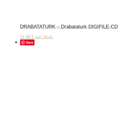
DRABATATURK – Drabataturk DIGIFILE-CD
11,00
€
inkl. MwSt.
Save