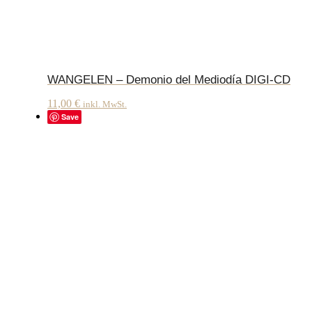
WANGELEN – Demonio del Mediodía DIGI-CD
11,00
€
inkl. MwSt.
Save