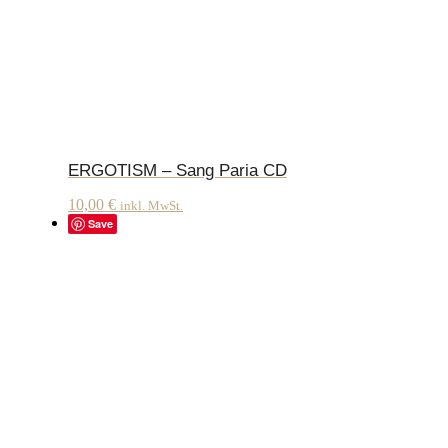
ERGOTISM – Sang Paria CD
10,00
€
inkl. MwSt.
Save