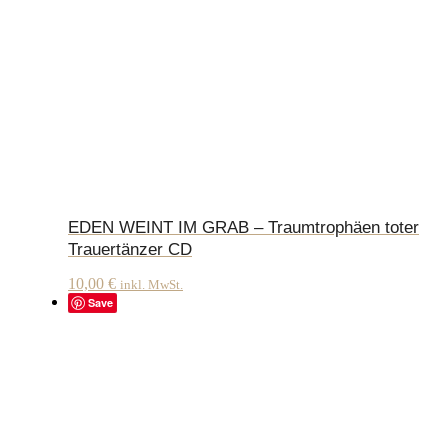
EDEN WEINT IM GRAB – Traumtrophäen toter
Trauertänzer CD
10,00
€
inkl. MwSt.
Save