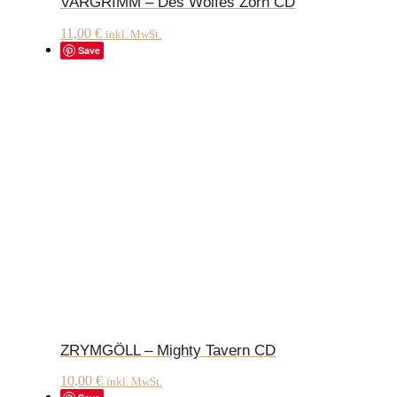
VARGRIMM – Des Wolfes Zorn CD
11,00
€
inkl. MwSt.
Save
ZRYMGÖLL – Mighty Tavern CD
10,00
€
inkl. MwSt.