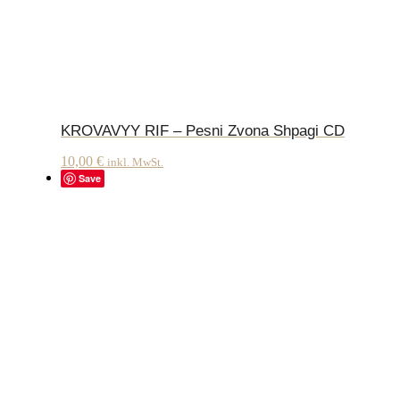
KROVAVYY RIF – Pesni Zvona Shpagi CD
10,00
€
inkl. MwSt.
Save