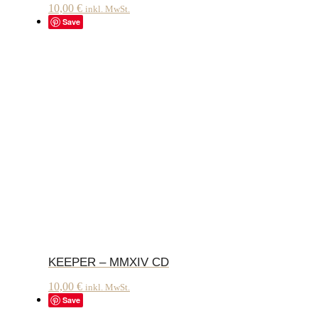
10,00
€
inkl. MwSt.
Save
KEEPER – MMXIV CD
10,00
€
inkl. MwSt.
Save