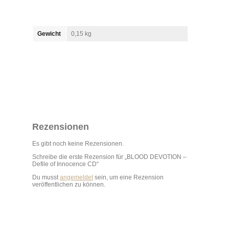
Gewicht
0,15 kg
Rezensionen
Es gibt noch keine Rezensionen.
Schreibe die erste Rezension für „BLOOD DEVOTION –
Defile of Innocence CD“
Du musst
angemeldet
sein, um eine Rezension
veröffentlichen zu können.