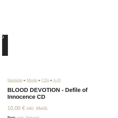
Startseite
»
Musik
»
CDs
»
A-D
BLOOD DEVOTION - Defile of
Innocence CD
10,00
€
inkl. MwSt.
Preis
zzgl. Versand