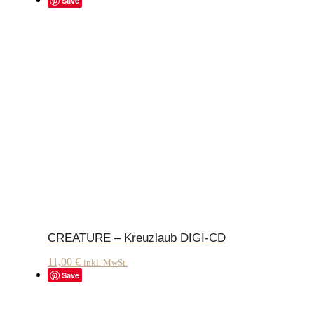
Save
CREATURE – Kreuzlaub DIGI-CD
11,00
€
inkl. MwSt.
Save