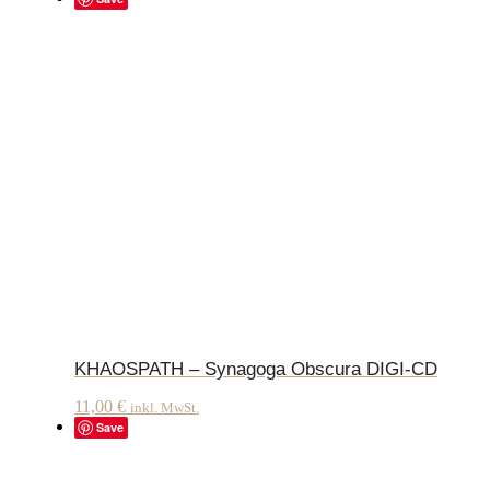
KHAOSPATH – Synagoga Obscura DIGI-CD
11,00
€
inkl. MwSt.
Save