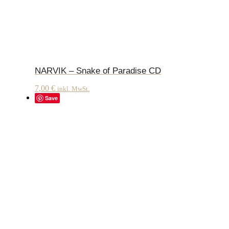
NARVIK – Snake of Paradise CD
7,00
€
inkl. MwSt.
Save