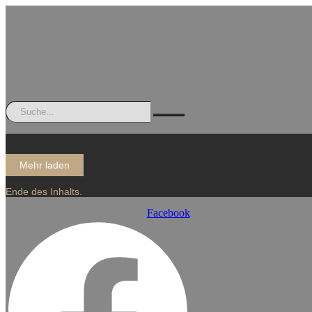
Mehr laden
Ende des Inhalts.
Facebook