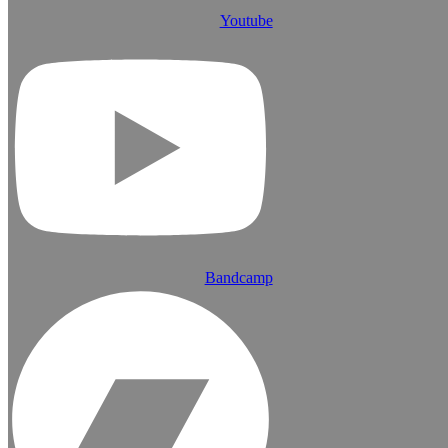
Youtube
Bandcamp