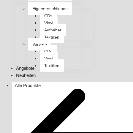
Eigenproduktionen
CDs
Vinyl
Aufnäher
Textilien
Vertrieb
CDs
Vinyl
Textilien
Angebote
Neuheiten
Alle Produkte