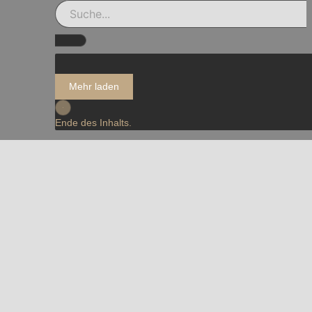
Mehr laden
Ende des Inhalts.