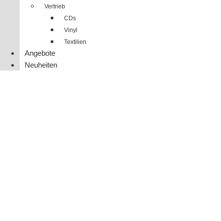
Vertrieb
CDs
Vinyl
Textilien
Angebote
Neuheiten