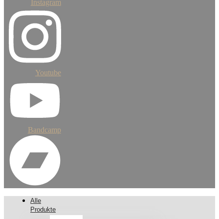
Instagram
Youtube
Bandcamp
Alle
Produkte