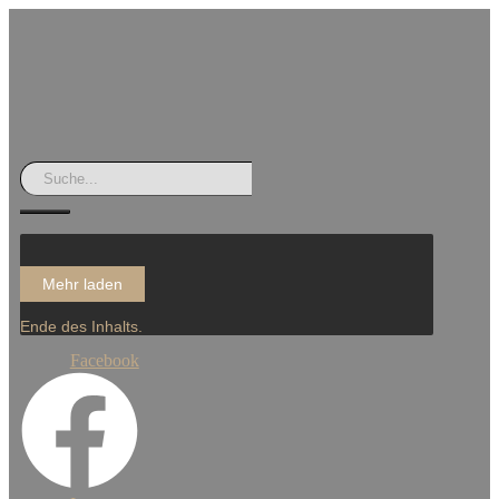
Mehr laden
Ende des Inhalts.
Facebook