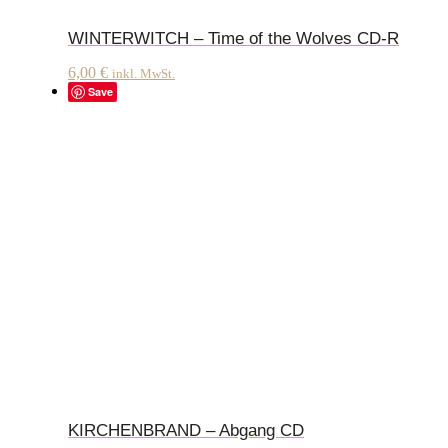
WINTERWITCH – Time of the Wolves CD-R
6,00
€
inkl. MwSt.
Save
KIRCHENBRAND – Abgang CD