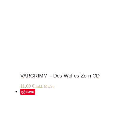
VARGRIMM – Des Wolfes Zorn CD
11,00
€
inkl. MwSt.
Save