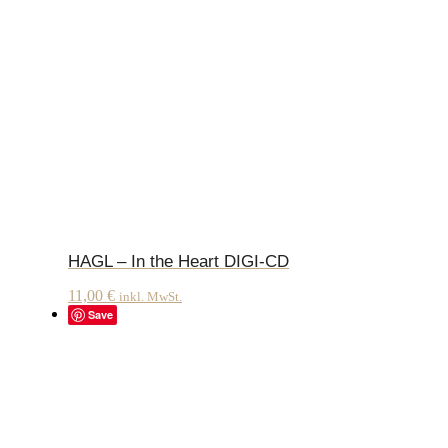
HAGL – In the Heart DIGI-CD
11,00
€
inkl. MwSt.
Save