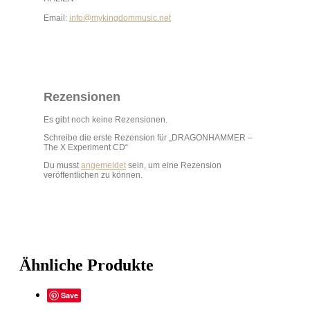
Email:
info@mykingdommusic.net
Rezensionen
Es gibt noch keine Rezensionen.
Schreibe die erste Rezension für „DRAGONHAMMER –
The X Experiment CD“
Du musst
angemeldet
sein, um eine Rezension
veröffentlichen zu können.
Ähnliche Produkte
Save