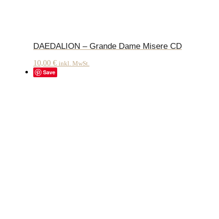
DAEDALION – Grande Dame Misere CD
10,00
€
inkl. MwSt.
Save