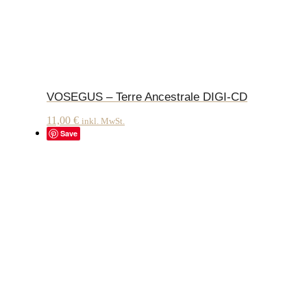
VOSEGUS – Terre Ancestrale DIGI-CD
11,00
€
inkl. MwSt.
Save