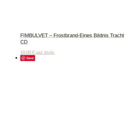
FIMBULVET – Frostbrand-Eines Bildnis Tracht
CD
10,00
€
inkl. MwSt.
Save