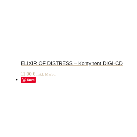
ELIXIR OF DISTRESS – Kontynent DIGI-CD
11,00
€
inkl. MwSt.
Save