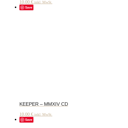
10,00
€
inkl. MwSt.
Save
KEEPER – MMXIV CD
10,00
€
inkl. MwSt.
Save