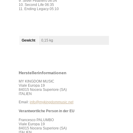
9. Silver Feathers 06:04
10. Second Life 06:35
11. Ending Legacy 05:10
Gewicht
0,15 kg
Herstellerinformationen
MY KINGDOM MUSIC
Viale Europa 19
84015 Nocera Superiore (SA)
ITALIEN
Email:
info@mykingdommusic.net
Verantwortliche Person in der EU
Francesco PALUMBO
Viale Europa 19
84015 Nocera Superiore (SA)
ITALIEN