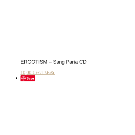
ERGOTISM – Sang Paria CD
10,00
€
inkl. MwSt.
Save