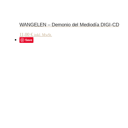
WANGELEN – Demonio del Mediodía DIGI-CD
11,00
€
inkl. MwSt.
Save