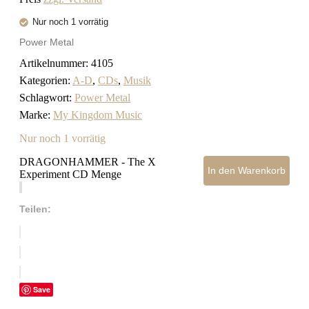
Nur noch 1 vorrätig
Power Metal
Artikelnummer:
4105
Kategorien:
A-D
,
CDs
,
Musik
Schlagwort:
Power Metal
Marke:
My Kingdom Music
Nur noch 1 vorrätig
DRAGONHAMMER - The X
In den Warenkorb
Experiment CD Menge
Teilen:
Save