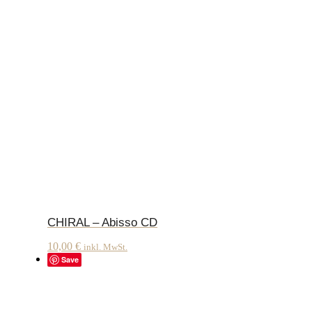
CHIRAL – Abisso CD
10,00
€
inkl. MwSt.
Save