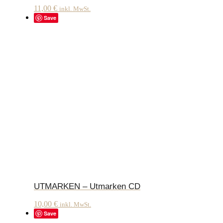
11,00
€
inkl. MwSt.
Save
UTMARKEN – Utmarken CD
10,00
€
inkl. MwSt.
Save