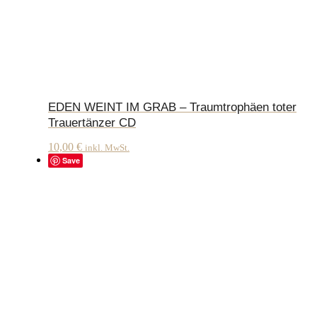
EDEN WEINT IM GRAB – Traumtrophäen toter
Trauertänzer CD
10,00
€
inkl. MwSt.
Save