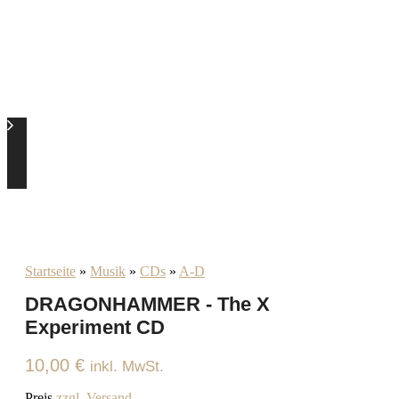
Startseite
»
Musik
»
CDs
»
A-D
DRAGONHAMMER - The X
Experiment CD
10,00
€
inkl. MwSt.
Preis
zzgl. Versand