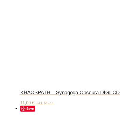
KHAOSPATH – Synagoga Obscura DIGI-CD
11,00
€
inkl. MwSt.
Save