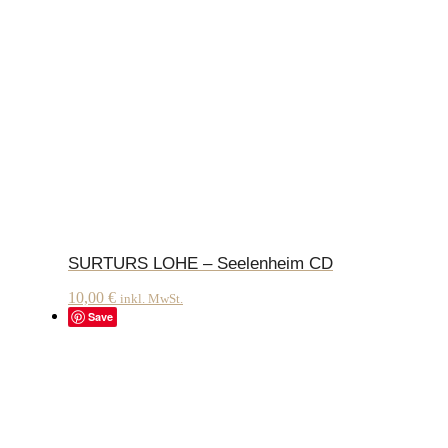
SURTURS LOHE – Seelenheim CD
10,00
€
inkl. MwSt.
Save