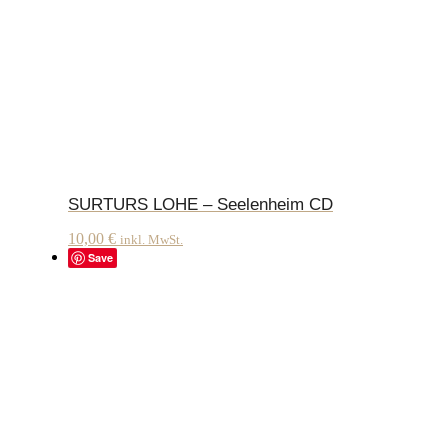
SURTURS LOHE – Seelenheim CD
10,00
€
inkl. MwSt.
Save