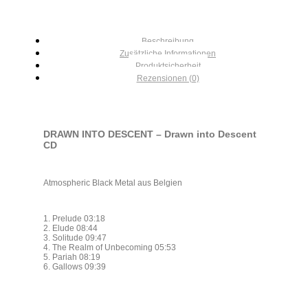
Beschreibung
Zusätzliche Informationen
Produktsicherheit
Rezensionen (0)
DRAWN INTO DESCENT – Drawn into Descent
CD
Atmospheric Black Metal aus Belgien
1. Prelude 03:18
2. Elude 08:44
3. Solitude 09:47
4. The Realm of Unbecoming 05:53
5. Pariah 08:19
6. Gallows 09:39