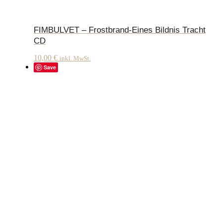
FIMBULVET – Frostbrand-Eines Bildnis Tracht
CD
10,00
€
inkl. MwSt.
Save