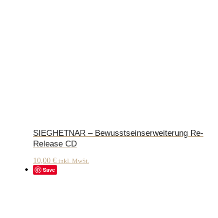
SIEGHETNAR – Bewusstseinserweiterung Re-
Release CD
10,00
€
inkl. MwSt.
Save