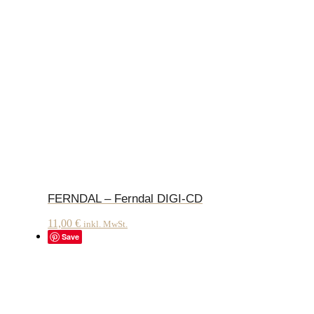
FERNDAL – Ferndal DIGI-CD
11,00
€
inkl. MwSt.
Save