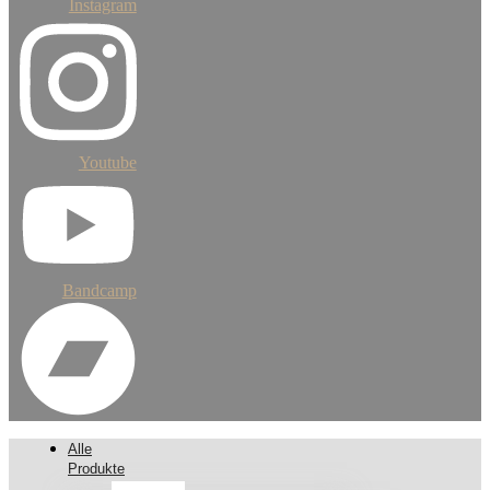
Instagram
Youtube
Bandcamp
Alle
Produkte