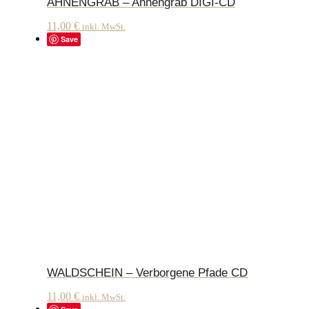
AHNENGRAB – Ahnengrab DIGI-CD
11,00
€
inkl. MwSt.
Save
WALDSCHEIN – Verborgene Pfade CD
11,00
€
inkl. MwSt.