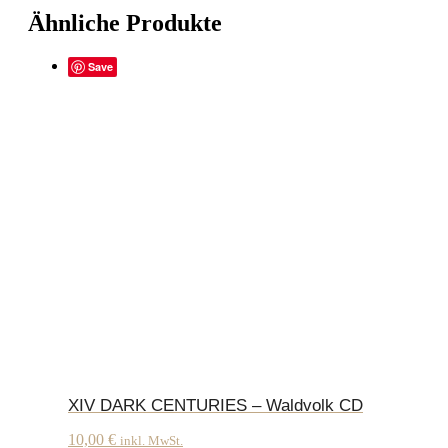
Ähnliche Produkte
Save
XIV DARK CENTURIES – Waldvolk CD
10,00
€
inkl. MwSt.