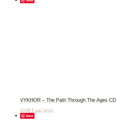
Save
VYKHOR – The Path Through The Ages CD
10,00
€
inkl. MwSt.
Save