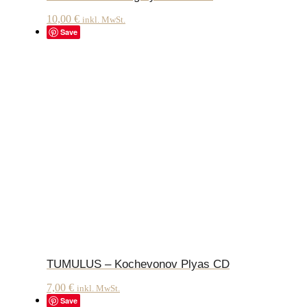
10,00
€
inkl. MwSt.
Save
TUMULUS – Kochevonov Plyas CD
7,00
€
inkl. MwSt.
Save