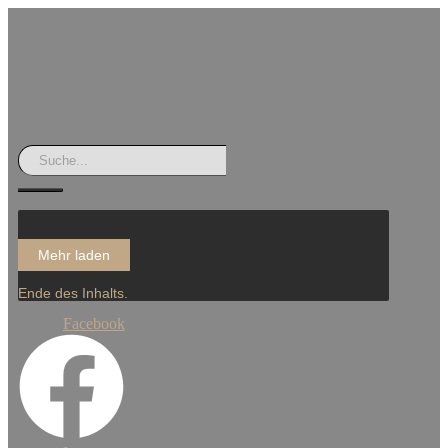
Mehr laden
Ende des Inhalts.
Facebook