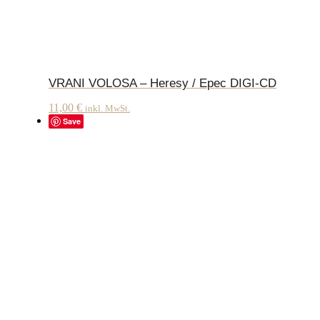
VRANI VOLOSA – Heresy / Epec DIGI-CD
11,00
€
inkl. MwSt.
Save