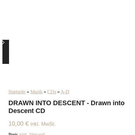
Startseite
»
Musik
»
CDs
»
A-D
DRAWN INTO DESCENT - Drawn into
Descent CD
10,00
€
inkl. MwSt.
Preis
zzgl. Versand