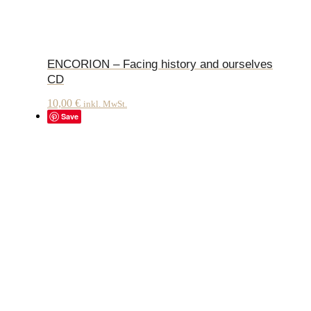
ENCORION – Facing history and ourselves
CD
10,00
€
inkl. MwSt.
Save