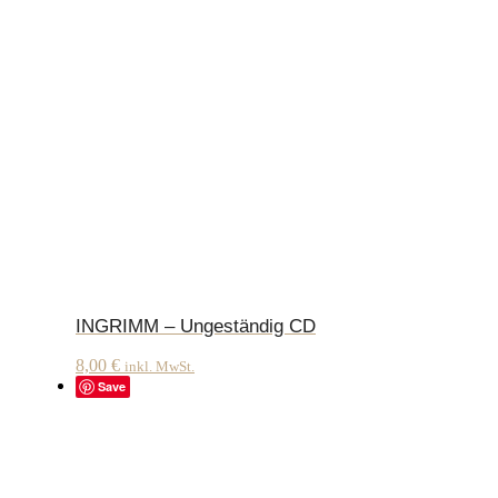
INGRIMM – Ungeständig CD
8,00
€
inkl. MwSt.
Save