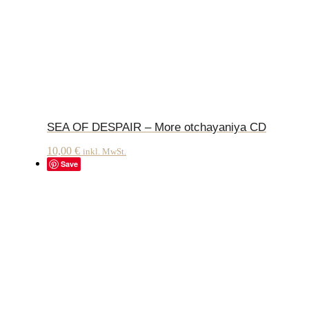
SEA OF DESPAIR – More otchayaniya CD
10,00
€
inkl. MwSt.
Save