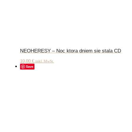
NEOHERESY – Noc ktora dniem sie stala CD
10,00
€
inkl. MwSt.
Save