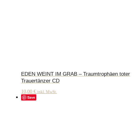
EDEN WEINT IM GRAB – Traumtrophäen toter
Trauertänzer CD
10,00
€
inkl. MwSt.
Save