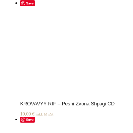
Save
KROVAVYY RIF – Pesni Zvona Shpagi CD
10,00
€
inkl. MwSt.
Save