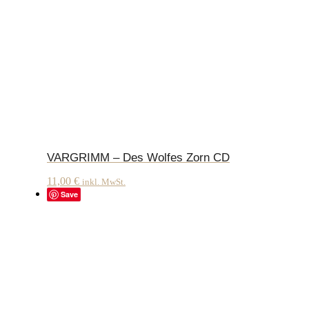
VARGRIMM – Des Wolfes Zorn CD
11,00
€
inkl. MwSt.
Save