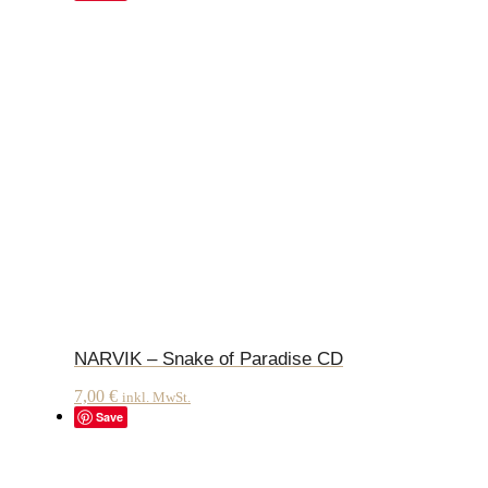
NARVIK – Snake of Paradise CD
7,00
€
inkl. MwSt.
Save