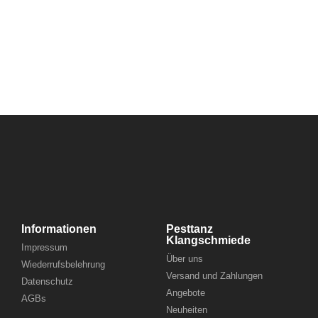
Informationen
Pesttanz
Klangschmiede
Impressum
Über uns
Wiederrufsbelehrung
Versand und Zahlungen
Datenschutz
Angebote
AGBs
Neuheiten