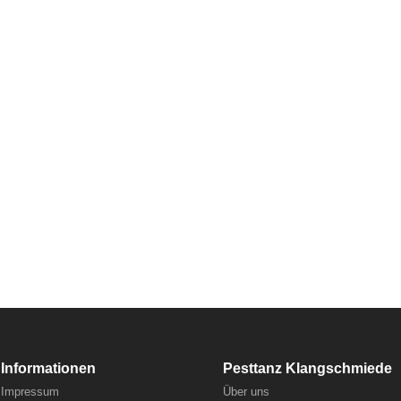
Informationen
Pesttanz Klangschmiede
Impressum
Über uns