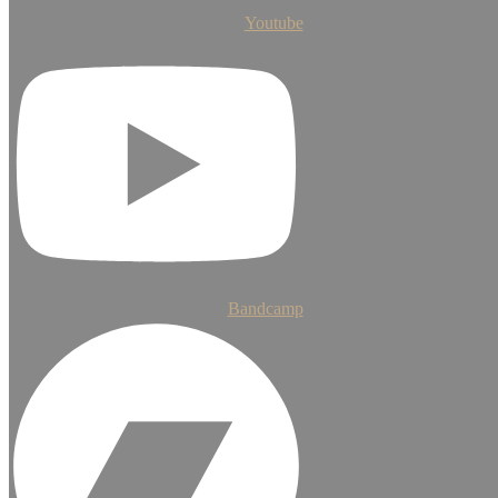
Youtube
Bandcamp