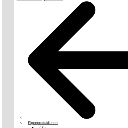
Eigenproduktionen
CDs