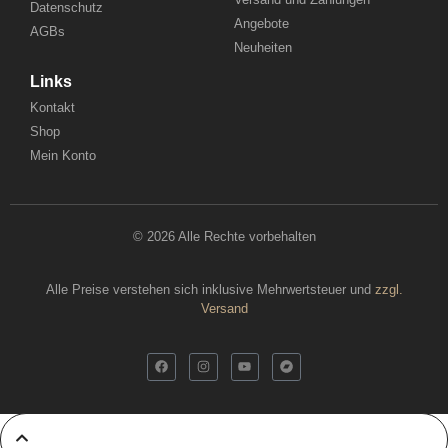
Datenschutz
Angebote
AGBs
Neuheiten
Links
Kontakt
Shop
Mein Konto
© 2026 Alle Rechte vorbehalten
Alle Preise verstehen sich inklusive Mehrwertsteuer und
zzgl.
Versand