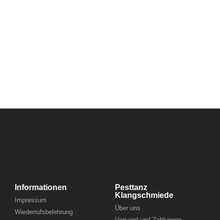
Informationen
Pesttanz
Klangschmiede
Impressum
Über uns
Wiederrufsbelehrung
Versand und Zahlungen