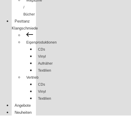
Magazine
/
Bücher
Pesttanz
Klangschmiede
Eigenproduktionen
CDs
Vinyl
Aufnäher
Textilien
Vertrieb
CDs
Vinyl
Textilien
Angebote
Neuheiten