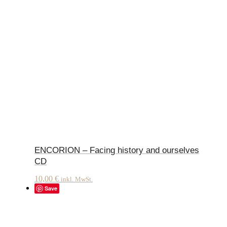
ENCORION – Facing history and ourselves
CD
10,00
€
inkl. MwSt.
Save