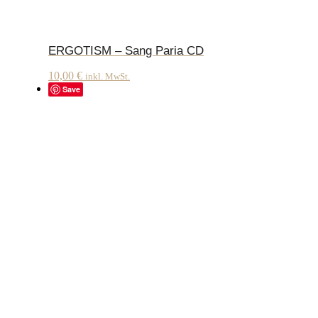
ERGOTISM – Sang Paria CD
10,00
€
inkl. MwSt.
Save