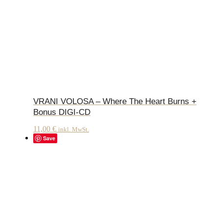
VRANI VOLOSA – Where The Heart Burns +
Bonus DIGI-CD
11,00
€
inkl. MwSt.
Save