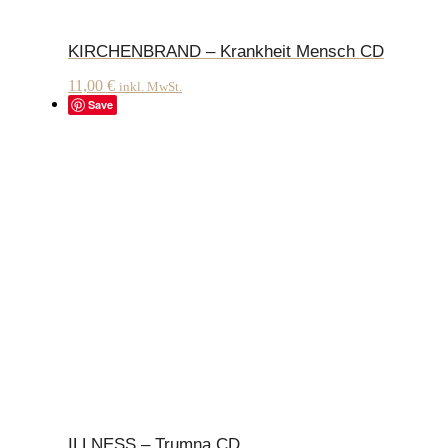
KIRCHENBRAND – Krankheit Mensch CD
11,00
€
inkl. MwSt.
Save
ILLNESS – Trumna CD