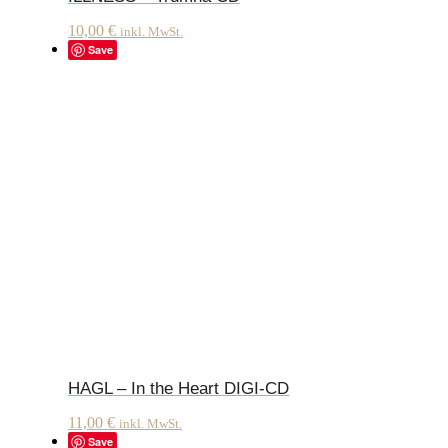
10,00
€
inkl. MwSt.
Save
HAGL – In the Heart DIGI-CD
11,00
€
inkl. MwSt.
Save