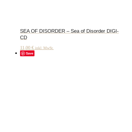
SEA OF DISORDER – Sea of Disorder DIGI-
CD
11,00
€
inkl. MwSt.
Save