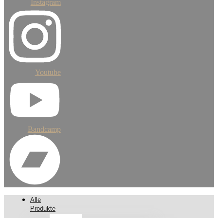
Instagram
Youtube
Bandcamp
Alle
Produkte