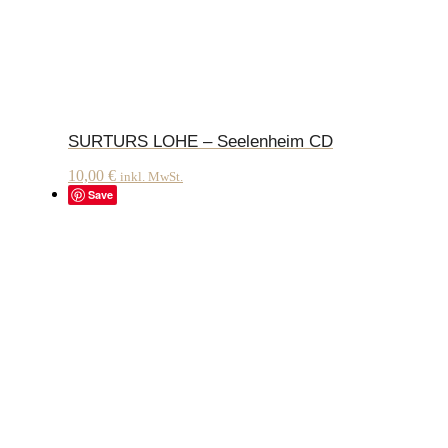
SURTURS LOHE – Seelenheim CD
10,00
€
inkl. MwSt.
Save