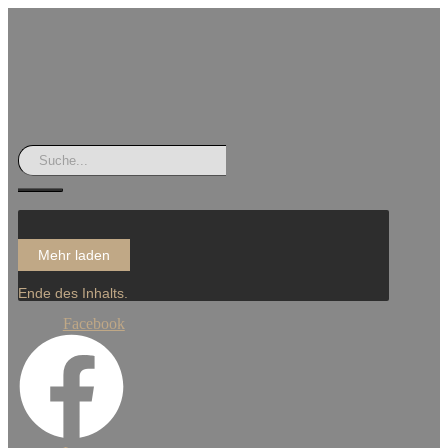
Mehr laden
Ende des Inhalts.
Facebook