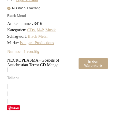
Nur noch 1 vorrätig
Black Metal
Artikelnummer:
3416
Kategorien:
CDs
,
M-P
,
Musik
Schlagwort:
Black Metal
Marke:
Isengard Productions
Nur noch 1 vorrätig
NECROPLASMA ‎- Gospels of
In den
Antichristian Terror CD Menge
Warenkorb
Teilen:
Save