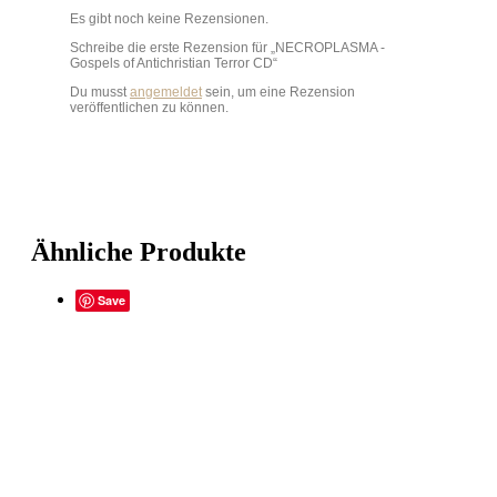
Es gibt noch keine Rezensionen.
Schreibe die erste Rezension für „NECROPLASMA ‎-
Gospels of Antichristian Terror CD“
Du musst
angemeldet
sein, um eine Rezension
veröffentlichen zu können.
Ähnliche Produkte
Save