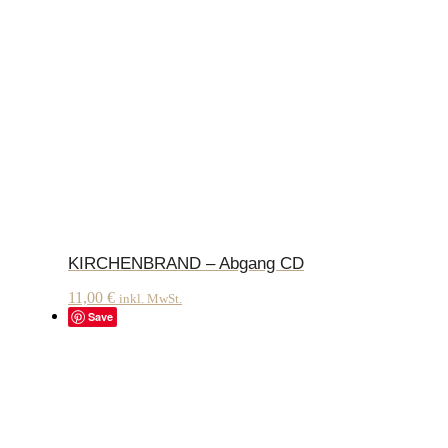
KIRCHENBRAND – Abgang CD
11,00
€
inkl. MwSt.
Save