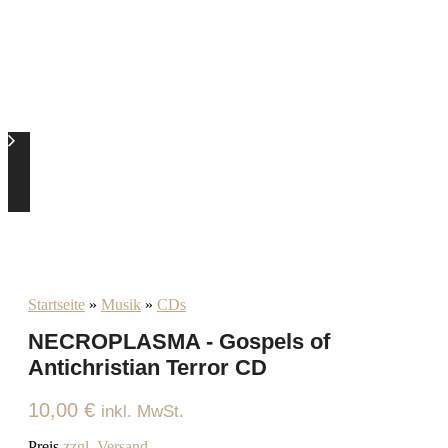
Startseite
»
Musik
»
CDs
NECROPLASMA ‎- Gospels of
Antichristian Terror CD
10,00
€
inkl. MwSt.
Preis
zzgl. Versand