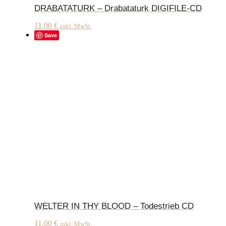
DRABATATURK – Drabataturk DIGIFILE-CD
11,00
€
inkl. MwSt.
Save
WELTER IN THY BLOOD – Todestrieb CD
11,00
€
inkl. MwSt.