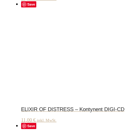
Save
ELIXIR OF DISTRESS – Kontynent DIGI-CD
11,00
€
inkl. MwSt.
Save