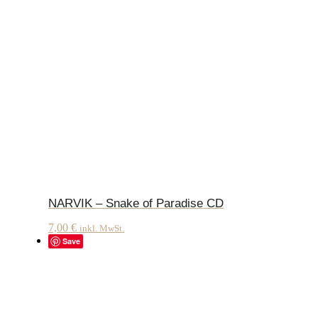
NARVIK – Snake of Paradise CD
7,00
€
inkl. MwSt.
Save