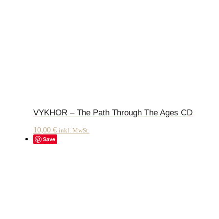
VYKHOR – The Path Through The Ages CD
10,00
€
inkl. MwSt.
Save