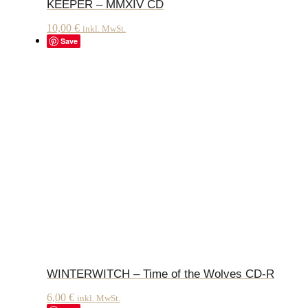
KEEPER – MMXIV CD
10,00
€
inkl. MwSt.
Save
WINTERWITCH – Time of the Wolves CD-R
6,00
€
inkl. MwSt.