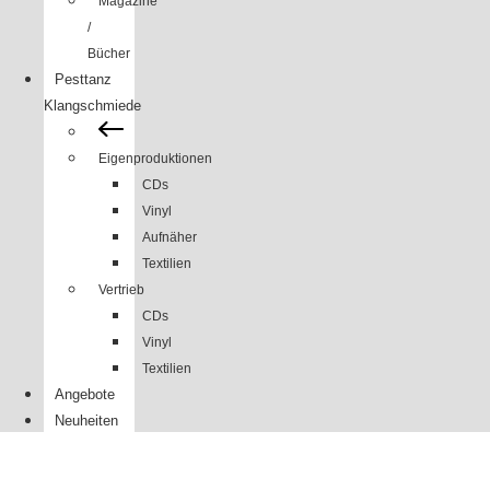
Magazine
/
Bücher
Pesttanz
Klangschmiede
Eigenproduktionen
CDs
Vinyl
Aufnäher
Textilien
Vertrieb
CDs
Vinyl
Textilien
Angebote
Neuheiten