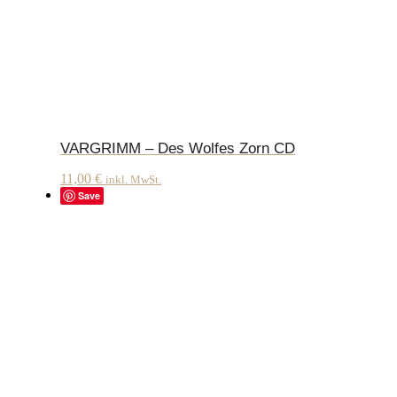
VARGRIMM – Des Wolfes Zorn CD
11,00
€
inkl. MwSt.
Save