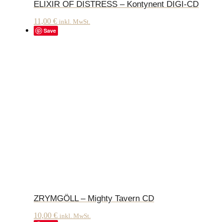
ELIXIR OF DISTRESS – Kontynent DIGI-CD
11,00
€
inkl. MwSt.
Save
ZRYMGÖLL – Mighty Tavern CD
10,00
€
inkl. MwSt.