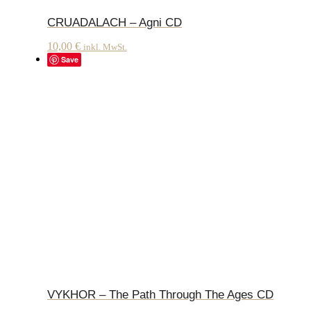
CRUADALACH – Agni CD
10,00
€
inkl. MwSt.
Save
VYKHOR – The Path Through The Ages CD