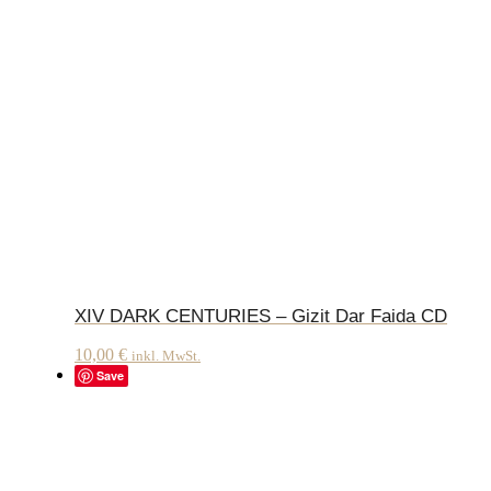
XIV DARK CENTURIES – Gizit Dar Faida CD
10,00
€
inkl. MwSt.
Save