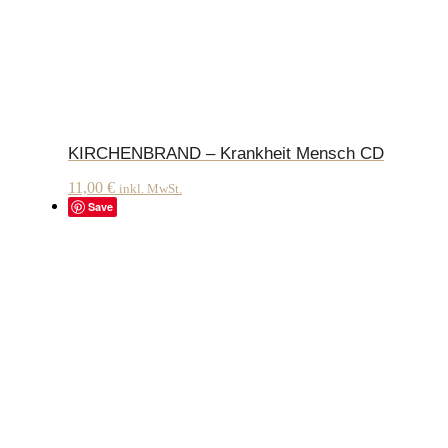
KIRCHENBRAND – Krankheit Mensch CD
11,00
€
inkl. MwSt.
Save