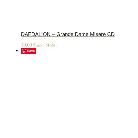
DAEDALION – Grande Dame Misere CD
10,00
€
inkl. MwSt.
Save