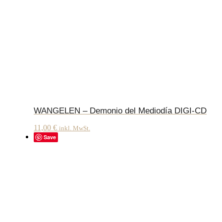
WANGELEN – Demonio del Mediodía DIGI-CD
11,00
€
inkl. MwSt.
Save