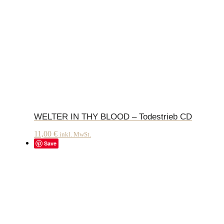
WELTER IN THY BLOOD – Todestrieb CD
11,00
€
inkl. MwSt.
Save