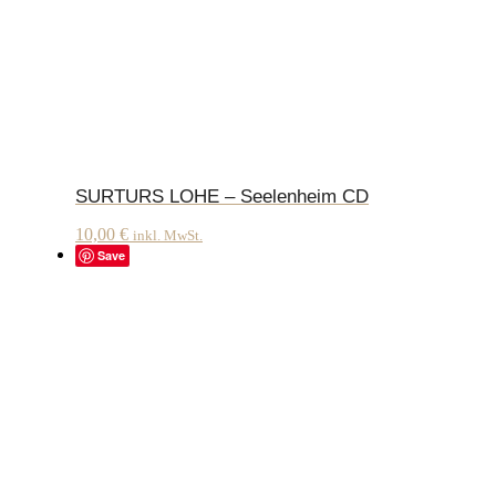
SURTURS LOHE – Seelenheim CD
10,00
€
inkl. MwSt.
Save