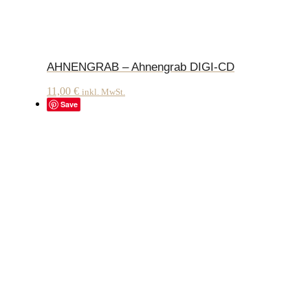
AHNENGRAB – Ahnengrab DIGI-CD
11,00
€
inkl. MwSt.
Save