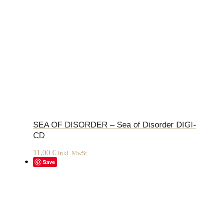
SEA OF DISORDER – Sea of Disorder DIGI-
CD
11,00
€
inkl. MwSt.
Save