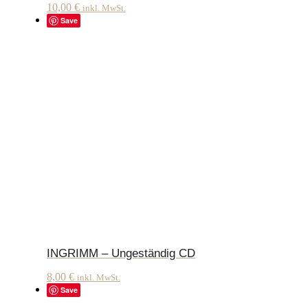
10,00
€
inkl. MwSt.
Save
INGRIMM – Ungeständig CD
8,00
€
inkl. MwSt.
Save