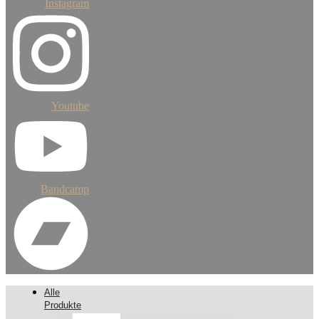
Instagram
Youtube
Bandcamp
Alle
Produkte