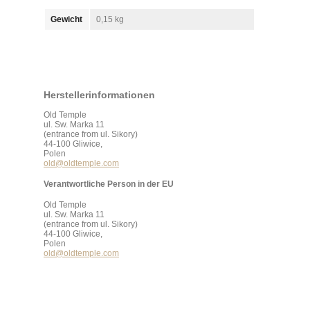
Gewicht
0,15 kg
Herstellerinformationen
Old Temple
ul. Sw. Marka 11
(entrance from ul. Sikory)
44-100 Gliwice,
Polen
old@oldtemple.com
Verantwortliche Person in der EU
Old Temple
ul. Sw. Marka 11
(entrance from ul. Sikory)
44-100 Gliwice,
Polen
old@oldtemple.com