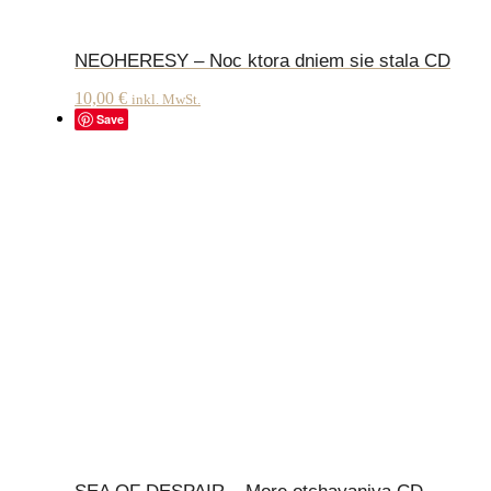
NEOHERESY – Noc ktora dniem sie stala CD
10,00
€
inkl. MwSt.
Save