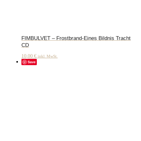
FIMBULVET – Frostbrand-Eines Bildnis Tracht
CD
10,00
€
inkl. MwSt.
Save