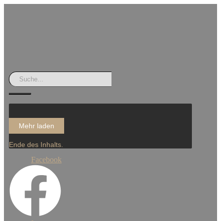
Mehr laden
Ende des Inhalts.
Facebook