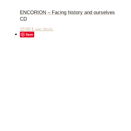
ENCORION – Facing history and ourselves
CD
10,00
€
inkl. MwSt.
Save