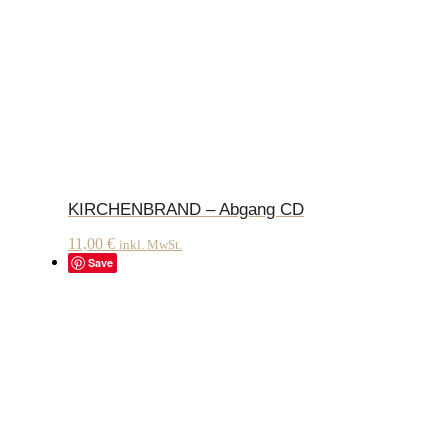
KIRCHENBRAND – Abgang CD
11,00
€
inkl. MwSt.
Save