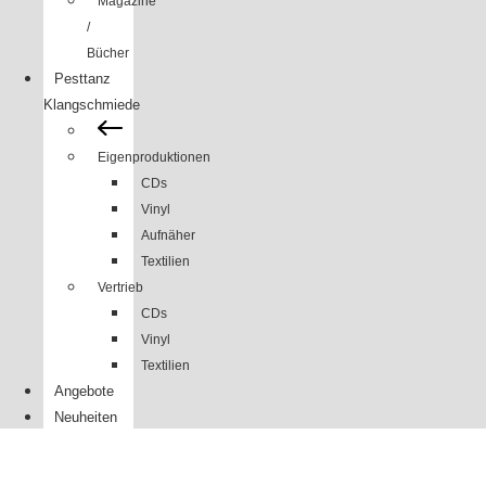
Magazine
/
Bücher
Pesttanz
Klangschmiede
Eigenproduktionen
CDs
Vinyl
Aufnäher
Textilien
Vertrieb
CDs
Vinyl
Textilien
Angebote
Neuheiten