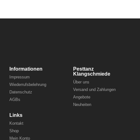
Informationen
Pesttanz
Klangschmiede
Impressum
Über uns
Wiederrufsbelehrung
Versand und Zahlungen
Datenschutz
Angebote
AGBs
Neuheiten
Links
Kontakt
Shop
Mein Konto