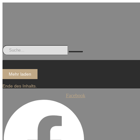
Mehr laden
Ende des Inhalts.
Facebook