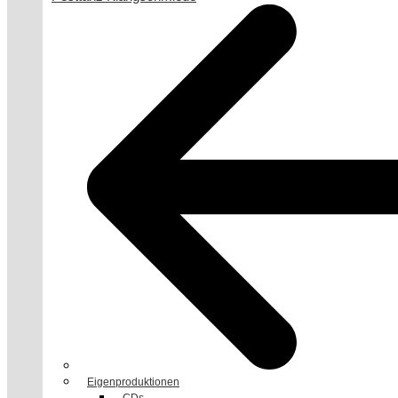
Eigenproduktionen
CDs