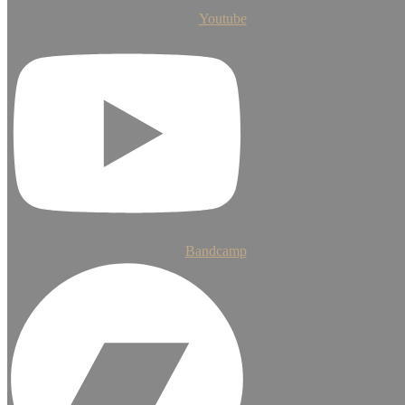
Youtube
Bandcamp