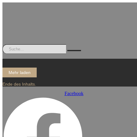
Mehr laden
Ende des Inhalts.
Facebook