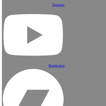
Youtube
Bandcamp