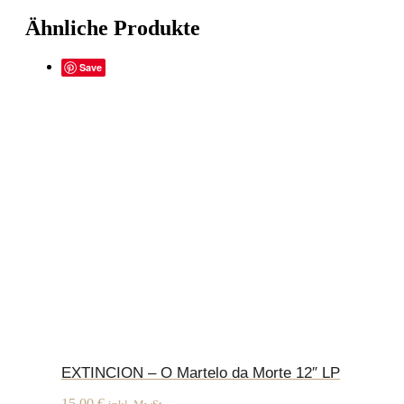
Ähnliche Produkte
Save
EXTINCION – O Martelo da Morte 12″ LP
15,00
€