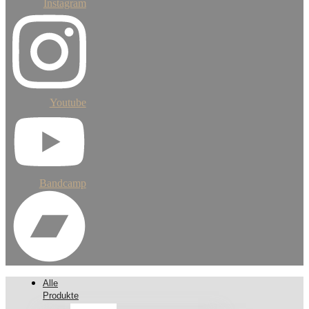
Instagram
Youtube
Bandcamp
Alle
Produkte