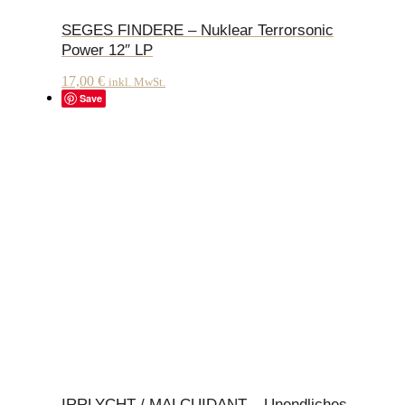
SEGES FINDERE – Nuklear Terrorsonic
Power 12″ LP
17,00
€
inkl. MwSt.
Save
IRRLYCHT / MALCUIDANT – Unendliches