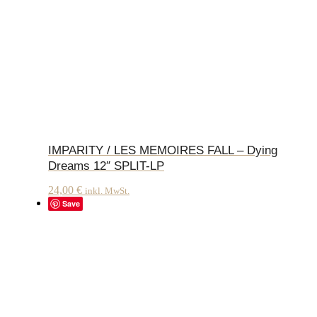
IMPARITY / LES MEMOIRES FALL – Dying
Dreams 12″ SPLIT-LP
24,00
€
inkl. MwSt.
Save