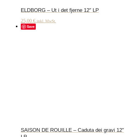
ELDBORG – Ut i det fjerne 12″ LP
25,00
€
inkl. MwSt.
Save
SAISON DE ROUILLE – Caduta dei gravi 12″
LP