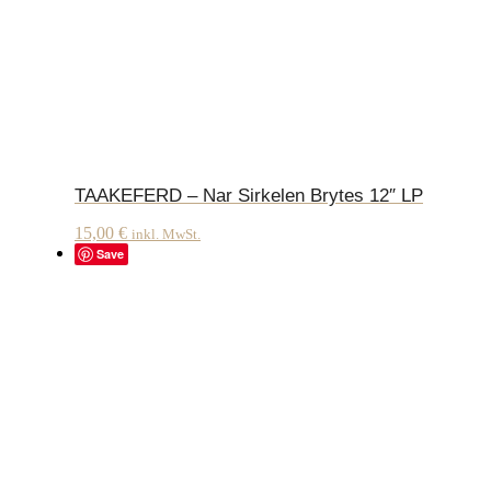
TAAKEFERD – Nar Sirkelen Brytes 12″ LP
15,00
€
inkl. MwSt.
Save