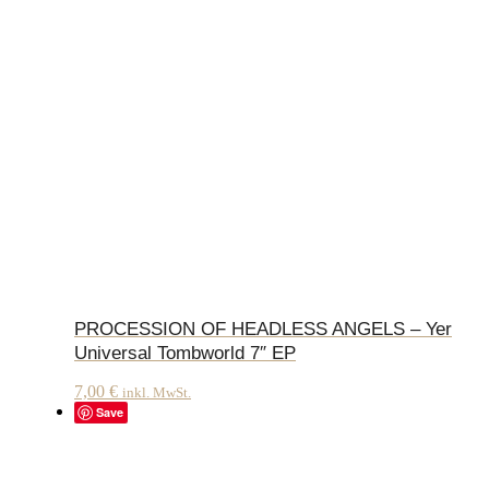
PROCESSION OF HEADLESS ANGELS – Yer
Universal Tombworld 7″ EP
7,00
€
inkl. MwSt.
Save