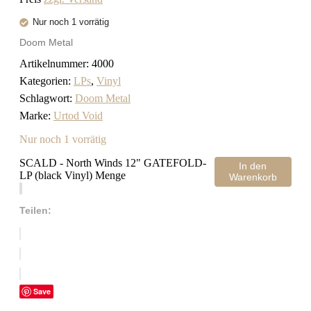
Nur noch 1 vorrätig
Doom Metal
Artikelnummer:
4000
Kategorien:
LPs
,
Vinyl
Schlagwort:
Doom Metal
Marke:
Urtod Void
Nur noch 1 vorrätig
SCALD - North Winds 12" GATEFOLD-
In den
LP (black Vinyl) Menge
Warenkorb
Teilen:
Save