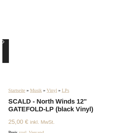
Startseite
»
Musik
»
Vinyl
»
LPs
SCALD - North Winds 12"
GATEFOLD-LP (black Vinyl)
25,00
€
inkl. MwSt.
Preis
zzgl. Versand