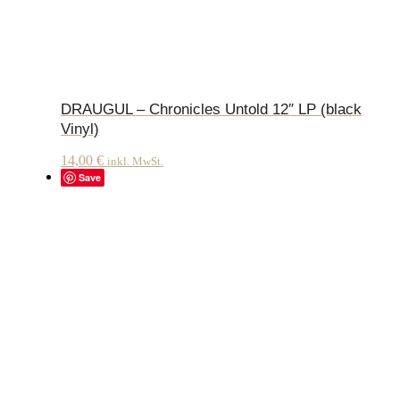
DRAUGUL – Chronicles Untold 12″ LP (black
Vinyl)
14,00
€
inkl. MwSt.
Save