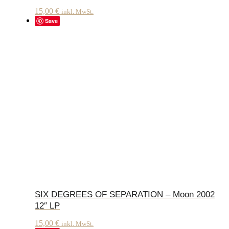
15,00
€
inkl. MwSt.
Save
SIX DEGREES OF SEPARATION – Moon 2002
12″ LP
15,00
€
inkl. MwSt.