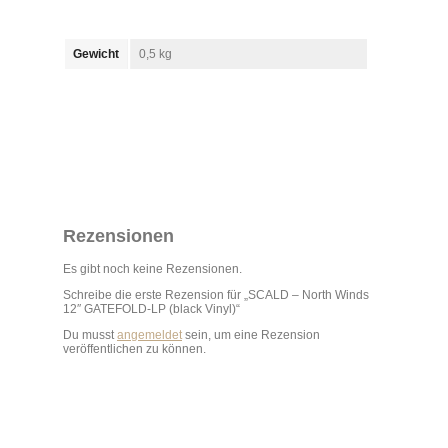
Gewicht
0,5 kg
Rezensionen
Es gibt noch keine Rezensionen.
Schreibe die erste Rezension für „SCALD – North Winds
12″ GATEFOLD-LP (black Vinyl)“
Du musst
angemeldet
sein, um eine Rezension
veröffentlichen zu können.