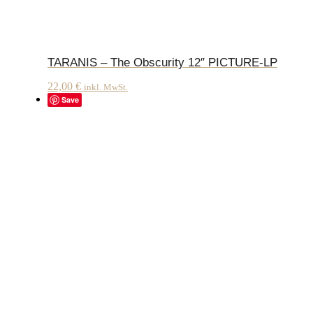
TARANIS – The Obscurity 12″ PICTURE-LP
22,00
€
inkl. MwSt.
Save