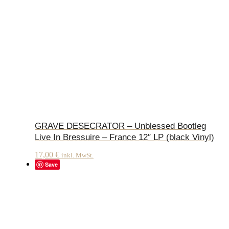
GRAVE DESECRATOR – Unblessed Bootleg
Live In Bressuire – France 12″ LP (black Vinyl)
17,00
€
inkl. MwSt.
Save