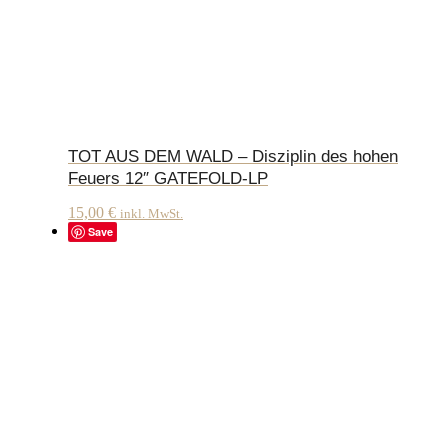
TOT AUS DEM WALD – Disziplin des hohen
Feuers 12″ GATEFOLD-LP
15,00
€
inkl. MwSt.
Save