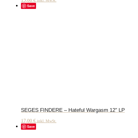
inkl. MwSt.
Save
SEGES FINDERE – Hateful Wargasm 12″ LP
17,00
€
inkl. MwSt.
Save