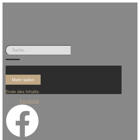
Mehr laden
Ende des Inhalts.
Facebook