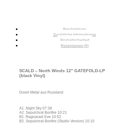
Beschreibung
Zusätzliche Informationen
Produktsicherheit
Rezensionen (0)
SCALD – North Winds 12″ GATEFOLD-LP
(black Vinyl)
Doom Metal aus Russland
A1. Night Sky 07:38
A2. Sepulchral Bonfire 10:21
B1. Ragnaradi Eve 10:52
B2. Sepulchral Bonfire (Studio Version) 10:10