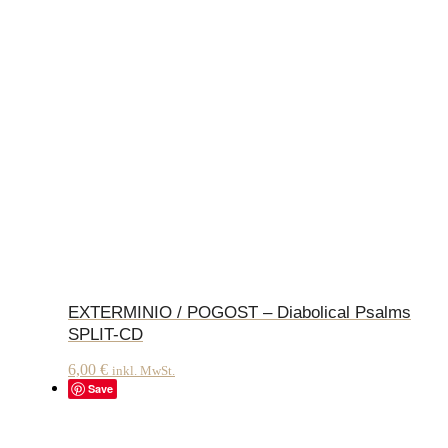
EXTERMINIO / POGOST – Diabolical Psalms
SPLIT-CD
6,00
€
inkl. MwSt.
Save