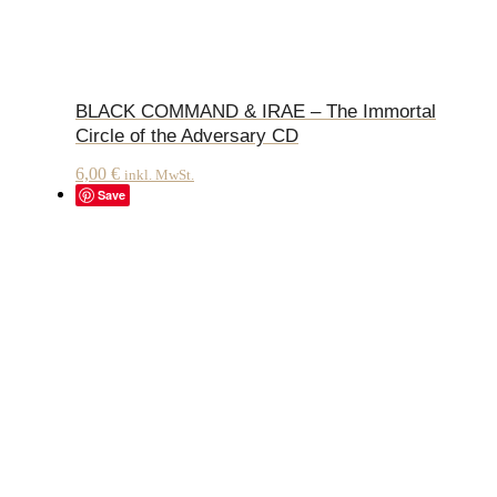
BLACK COMMAND & IRAE – The Immortal
Circle of the Adversary CD
6,00
€
inkl. MwSt.
Save