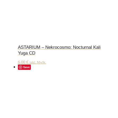
ASTARIUM – Nekrocosmo: Nocturnal Kali
Yuga CD
6,00
€
inkl. MwSt.
Save