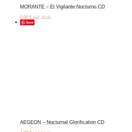
MORANTE – El Vigilante Nocturno CD
6,00
€
inkl. MwSt.
Save
AEGEON – Nocturnal Glorification CD