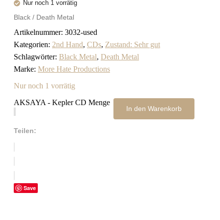
Nur noch 1 vorrätig
Black / Death Metal
Artikelnummer:
3032-used
Kategorien:
2nd Hand
,
CDs
,
Zustand: Sehr gut
Schlagwörter:
Black Metal
,
Death Metal
Marke:
More Hate Productions
Nur noch 1 vorrätig
AKSAYA - Kepler CD Menge
In den Warenkorb
Teilen:
Save