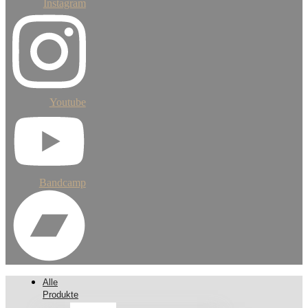
Instagram
Youtube
Bandcamp
Alle
Produkte