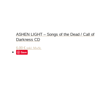
ASHEN LIGHT – Songs of the Dead / Call of
Darkness CD
6,00
€
inkl. MwSt.
Save