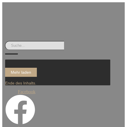
Mehr laden
Ende des Inhalts.
Facebook