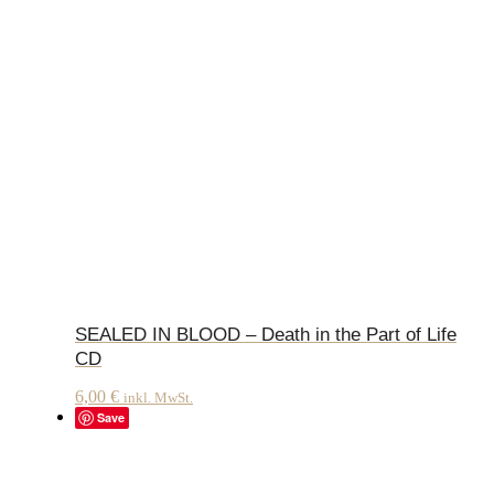
SEALED IN BLOOD – Death in the Part of Life
CD
6,00
€
inkl. MwSt.
Save