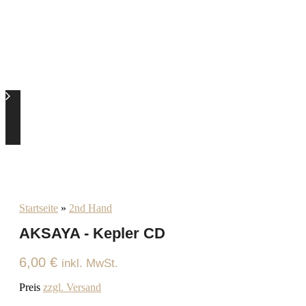
Startseite
»
2nd Hand
AKSAYA - Kepler CD
6,00
€
inkl. MwSt.
Preis
zzgl. Versand