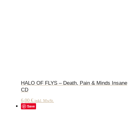
HALO OF FLYS – Death, Pain & Minds Insane
CD
6,00
€
inkl. MwSt.
Save