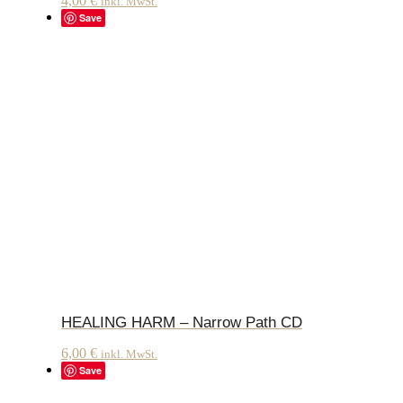
4,00
€
inkl. MwSt.
Save
HEALING HARM – Narrow Path CD
6,00
€
inkl. MwSt.
Save