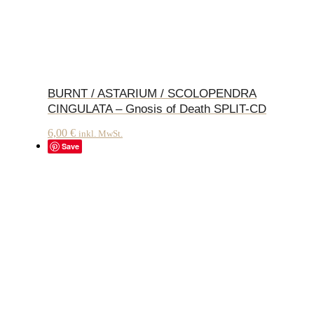
BURNT / ASTARIUM / SCOLOPENDRA
CINGULATA – Gnosis of Death SPLIT-CD
6,00
€
inkl. MwSt.
Save