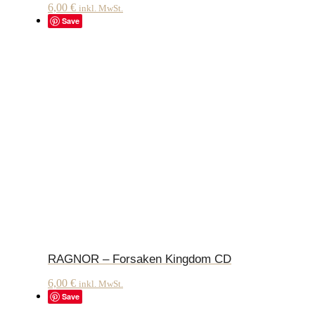
6,00
€
inkl. MwSt.
Save
RAGNOR – Forsaken Kingdom CD
6,00
€
inkl. MwSt.
Save