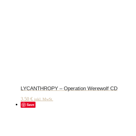
LYCANTHROPY – Operation Werewolf CD
3,50
€
inkl. MwSt.
Save