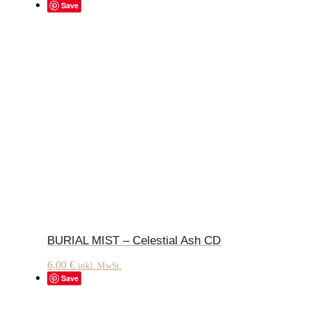
Save
BURIAL MIST – Celestial Ash CD
6,00
€
inkl. MwSt.
Save