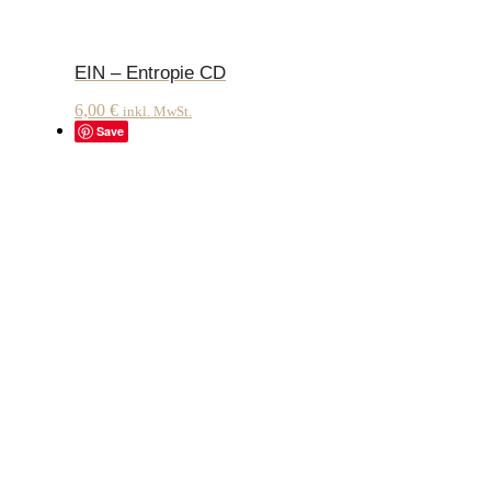
EIN – Entropie CD
6,00
€
inkl. MwSt.
Save