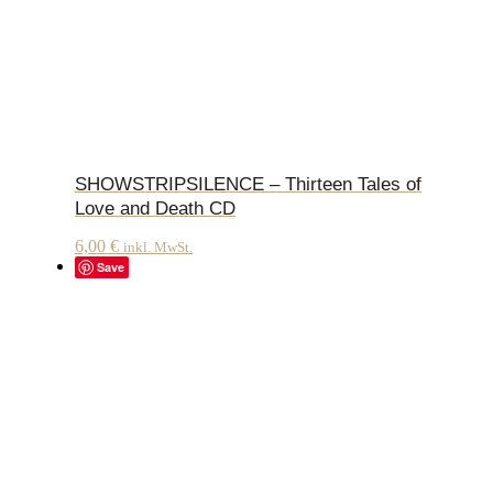
SHOWSTRIPSILENCE – Thirteen Tales of
Love and Death CD
6,00
€
inkl. MwSt.
Save