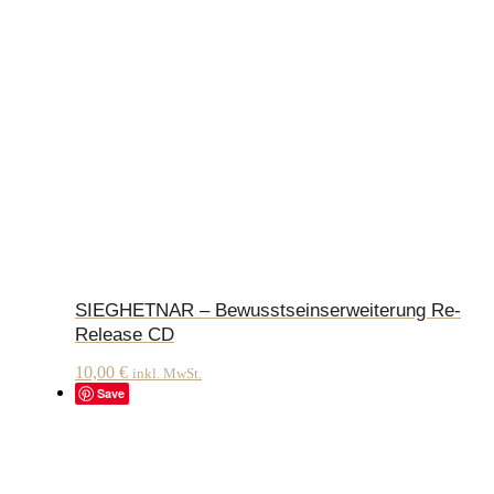
SIEGHETNAR – Bewusstseinserweiterung Re-
Release CD
10,00
€
inkl. MwSt.
Save