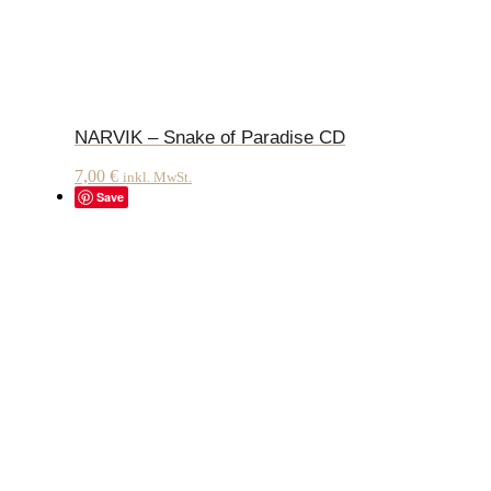
NARVIK – Snake of Paradise CD
7,00
€
inkl. MwSt.
Save