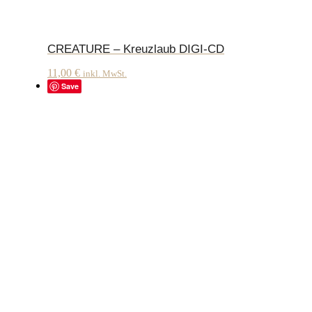
CREATURE – Kreuzlaub DIGI-CD
11,00
€
inkl. MwSt.
Save