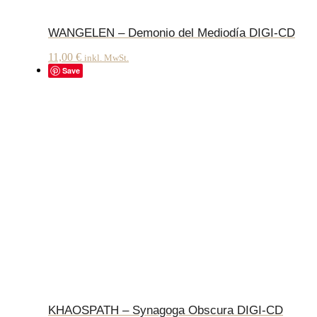
WANGELEN – Demonio del Mediodía DIGI-CD
11,00
€
inkl. MwSt.
Save
KHAOSPATH – Synagoga Obscura DIGI-CD