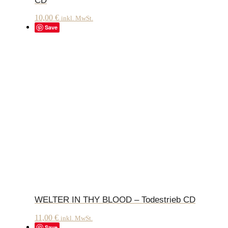
CD
10,00
€
inkl. MwSt.
Save
WELTER IN THY BLOOD – Todestrieb CD
11,00
€
inkl. MwSt.
Save