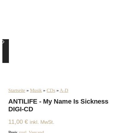
Startseite
»
Musik
»
CDs
»
A-D
ANTILIFE - My Name Is Sickness
DIGI-CD
11,00
€
inkl. MwSt.
Preis
zzgl. Versand