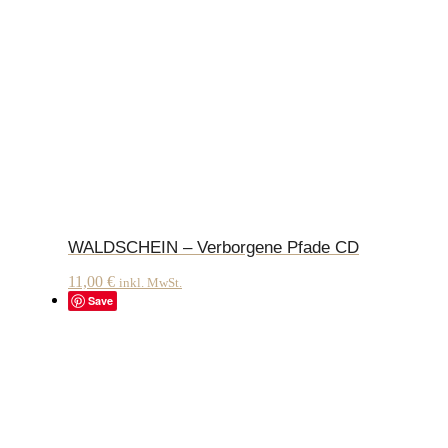
WALDSCHEIN – Verborgene Pfade CD
11,00
€
inkl. MwSt.
Save