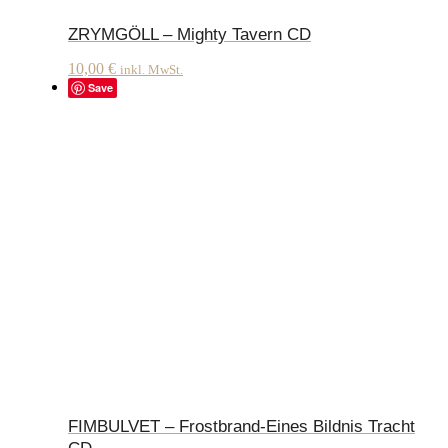
ZRYMGÖLL – Mighty Tavern CD
10,00
€
inkl. MwSt.
Save
FIMBULVET – Frostbrand-Eines Bildnis Tracht