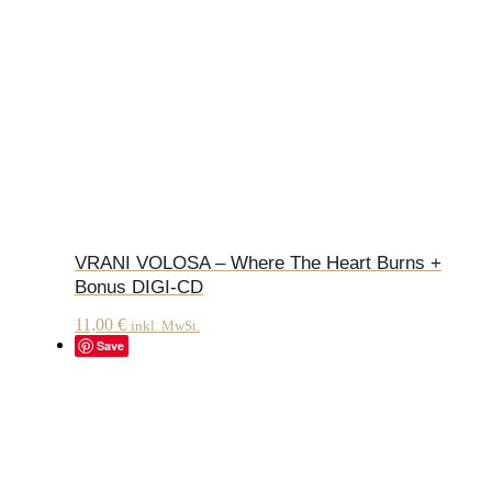
VRANI VOLOSA – Where The Heart Burns +
Bonus DIGI-CD
11,00
€
inkl. MwSt.
Save