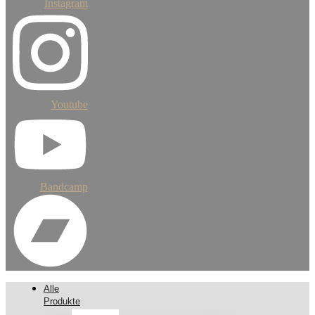
Instagram
Youtube
Bandcamp
Alle
Produkte