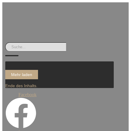
Mehr laden
Ende des Inhalts.
Facebook