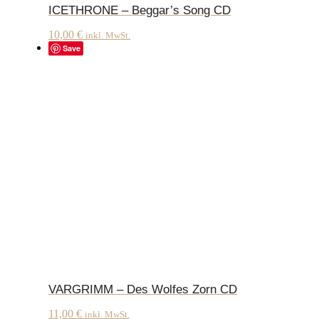
ICETHRONE – Beggar’s Song CD
10,00
€
inkl. MwSt.
Save
VARGRIMM – Des Wolfes Zorn CD
11,00
€
inkl. MwSt.