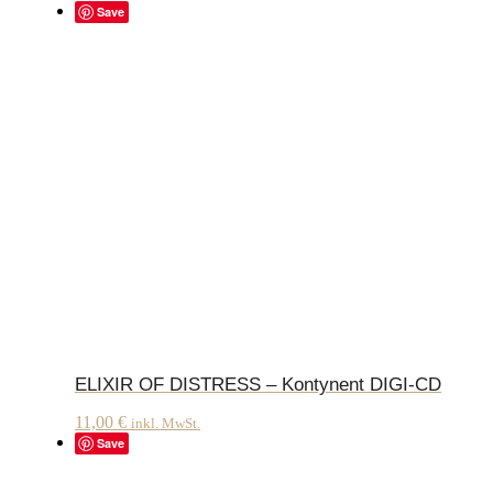
Save
ELIXIR OF DISTRESS – Kontynent DIGI-CD
11,00
€
inkl. MwSt.
Save