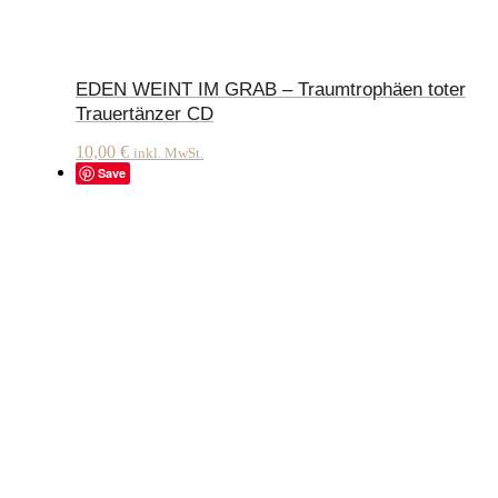
EDEN WEINT IM GRAB – Traumtrophäen toter
Trauertänzer CD
10,00
€
inkl. MwSt.
Save