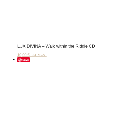
LUX DIVINA – Walk within the Riddle CD
10,00
€
inkl. MwSt.
Save