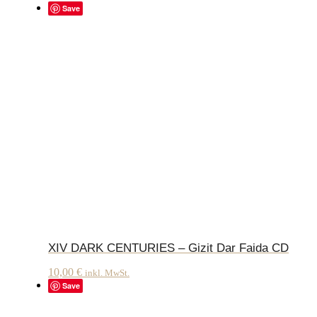
Save
XIV DARK CENTURIES – Gizit Dar Faida CD
10,00
€
inkl. MwSt.
Save