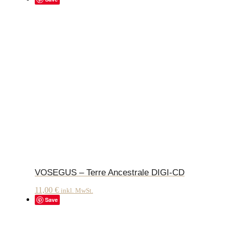
VOSEGUS – Terre Ancestrale DIGI-CD
11,00
€
inkl. MwSt.
Save