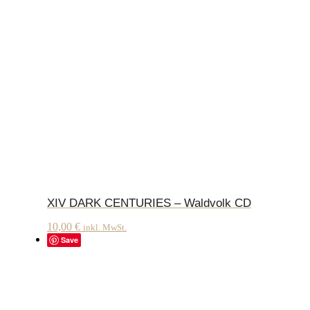
XIV DARK CENTURIES – Waldvolk CD
10,00
€
inkl. MwSt.
Save