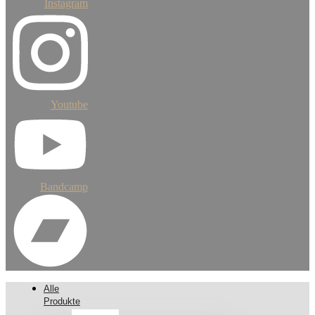
Instagram
Youtube
Bandcamp
Alle
Produkte