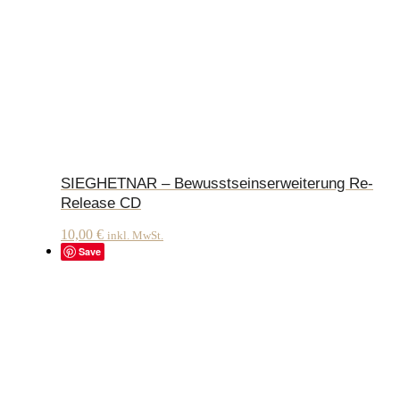
SIEGHETNAR – Bewusstseinserweiterung Re-
Release CD
10,00
€
inkl. MwSt.
Save