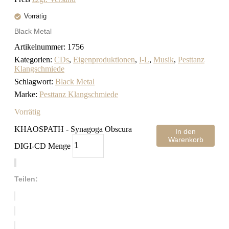
Vorrätig
Black Metal
Artikelnummer:
1756
Kategorien:
CDs
,
Eigenproduktionen
,
I-L
,
Musik
,
Pesttanz
Klangschmiede
Schlagwort:
Black Metal
Marke:
Pesttanz Klangschmiede
Vorrätig
KHAOSPATH - Synagoga Obscura
In den
Warenkorb
DIGI-CD Menge
Teilen: