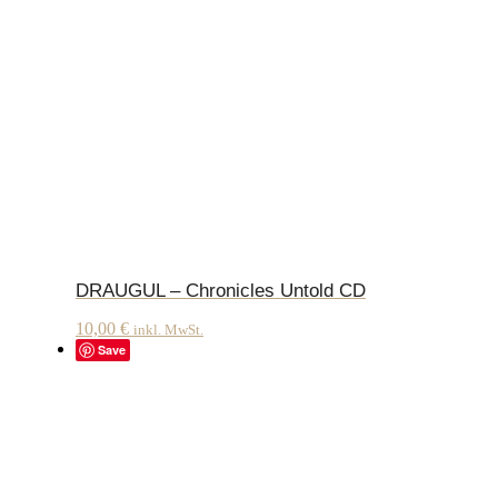
DRAUGUL – Chronicles Untold CD
10,00
€
inkl. MwSt.
Save