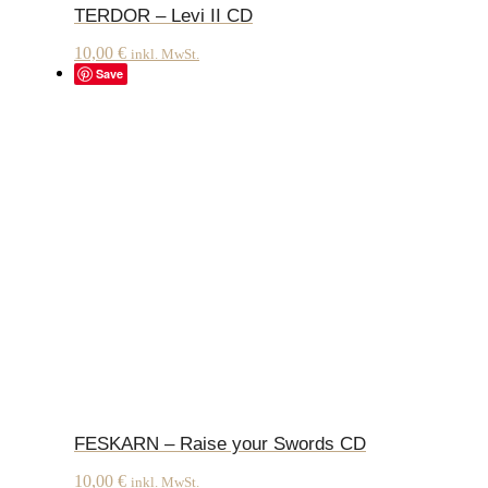
TERDOR – Levi II CD
10,00
€
inkl. MwSt.
Save
FESKARN – Raise your Swords CD
10,00
€
inkl. MwSt.