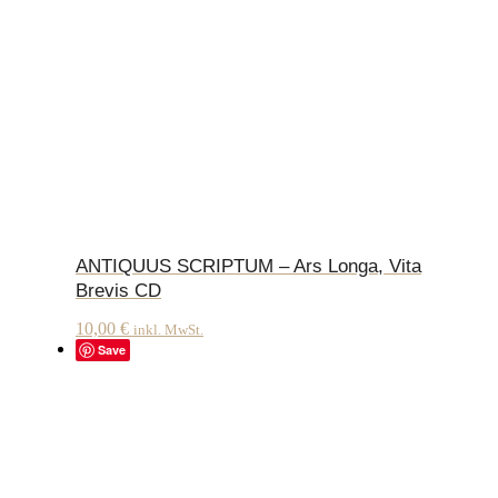
ANTIQUUS SCRIPTUM – Ars Longa, Vita
Brevis CD
10,00
€
inkl. MwSt.
Save