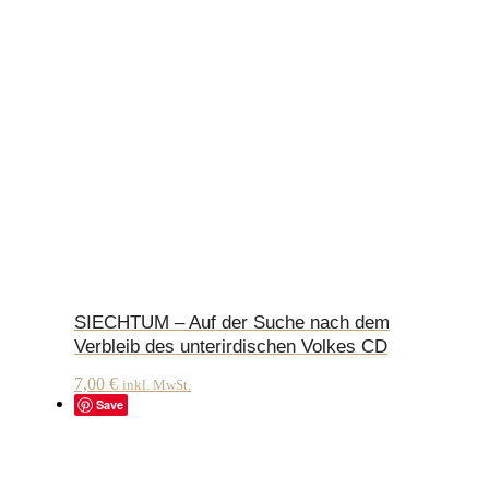
SIECHTUM – Auf der Suche nach dem
Verbleib des unterirdischen Volkes CD
7,00
€
inkl. MwSt.
Save