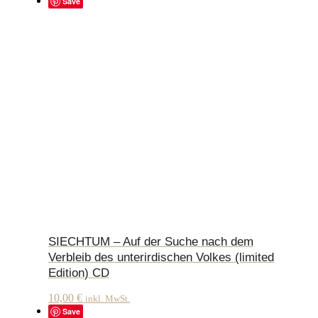
Save
SIECHTUM – Auf der Suche nach dem
Verbleib des unterirdischen Volkes (limited
Edition) CD
10,00
€
inkl. MwSt.
Save