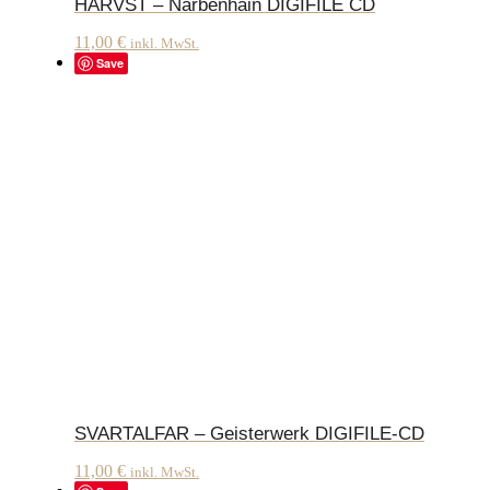
HARVST – Narbenhain DIGIFILE CD
11,00
€
inkl. MwSt.
Save
SVARTALFAR – Geisterwerk DIGIFILE-CD
11,00
€
inkl. MwSt.