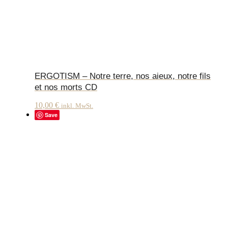
ERGOTISM – Notre terre, nos aieux, notre fils
et nos morts CD
10,00
€
inkl. MwSt.
Save