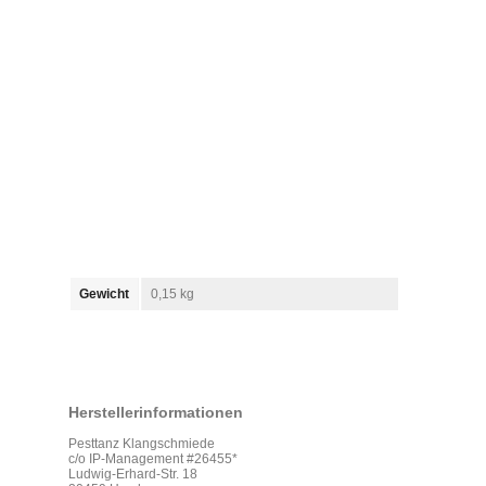
Gewicht
0,15 kg
Herstellerinformationen
Pesttanz Klangschmiede
c/o IP-Management #26455*
Ludwig-Erhard-Str. 18