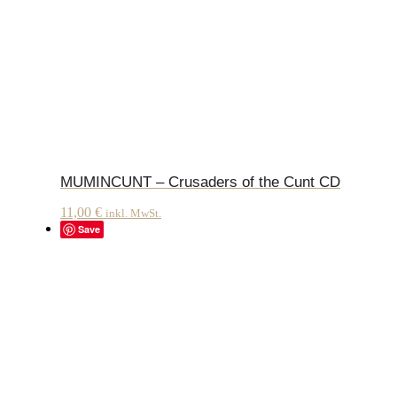
MUMINCUNT – Crusaders of the Cunt CD
11,00
€
inkl. MwSt.
Save