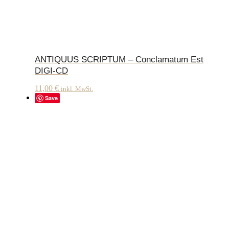
ANTIQUUS SCRIPTUM – Conclamatum Est
DIGI-CD
11,00
€
inkl. MwSt.
Save