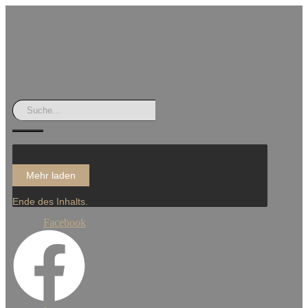
Mehr laden
Ende des Inhalts.
Facebook