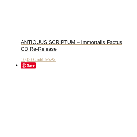
ANTIQUUS SCRIPTUM – Immortalis Factus
CD Re-Release
10,00
€
inkl. MwSt.
Save