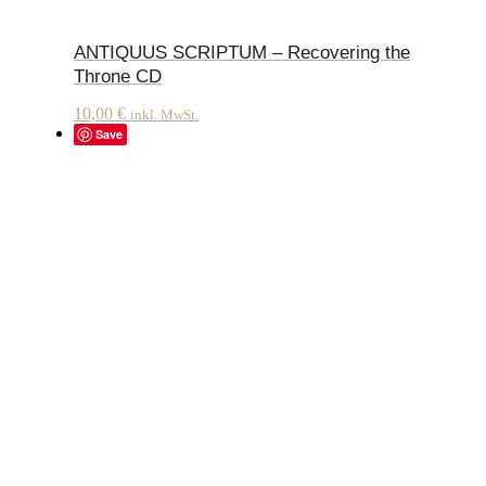
ANTIQUUS SCRIPTUM – Recovering the
Throne CD
10,00
€
inkl. MwSt.
Save