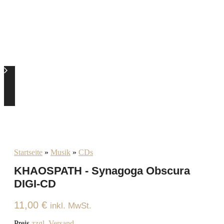
Startseite
»
Musik
»
CDs
KHAOSPATH - Synagoga Obscura
DIGI-CD
11,00
€
inkl. MwSt.
Preis
zzgl. Versand