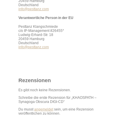
20459 Hamburg
Deutschland
info@pesttanz.com
Verantwortliche Person in der EU
Pesttanz Klangschmiede
c/o IP-Management #26455*
Ludwig-Erhard-Str. 18
20459 Hamburg
Deutschland
info@pesttanz.com
Rezensionen
Es gibt noch keine Rezensionen.
Schreibe die erste Rezension für „KHAOSPATH –
Synagoga Obscura DIGI-CD“
Du musst
angemeldet
sein, um eine Rezension
veröffentlichen zu können.