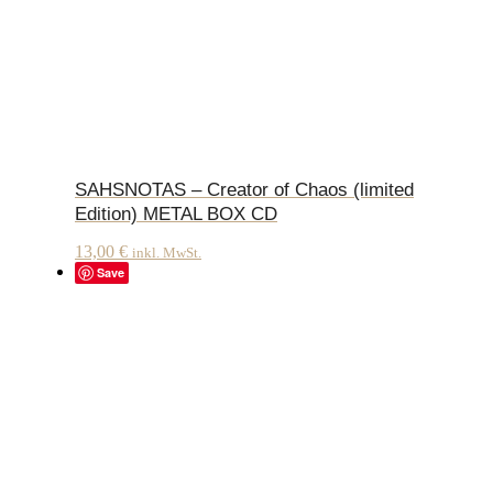
SAHSNOTAS – Creator of Chaos (limited
Edition) METAL BOX CD
13,00
€
inkl. MwSt.
Save