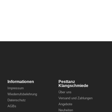
Informationen
Pesttanz
Klangschmiede
Impressum
Über uns
Wiederrufsbelehrung
Versand und Zahlungen
Datenschutz
Angebote
AGBs
Neuheiten