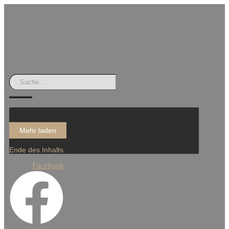
Mehr laden
Ende des Inhalts.
Facebook