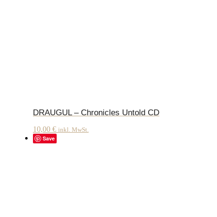
DRAUGUL – Chronicles Untold CD
10,00
€
inkl. MwSt.
Save