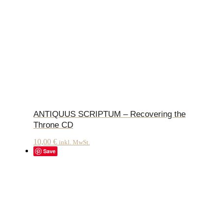
ANTIQUUS SCRIPTUM – Recovering the
Throne CD
10,00
€
inkl. MwSt.
Save