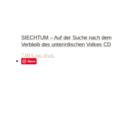
SIECHTUM – Auf der Suche nach dem
Verbleib des unterirdischen Volkes CD
7,00
€
inkl. MwSt.
Save