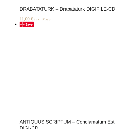
DRABATATURK – Drabataturk DIGIFILE-CD
11,00
€
inkl. MwSt.
Save
ANTIQUUS SCRIPTUM – Conclamatum Est
DIGI-CD