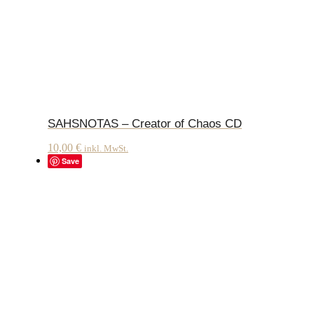
SAHSNOTAS – Creator of Chaos CD
10,00
€
inkl. MwSt.
Save