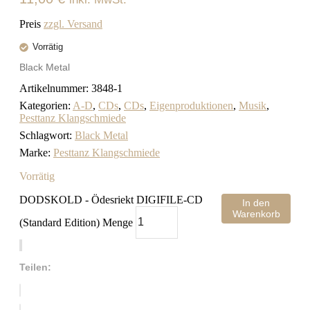
Preis
zzgl. Versand
Vorrätig
Black Metal
Artikelnummer:
3848-1
Kategorien:
A-D
,
CDs
,
CDs
,
Eigenproduktionen
,
Musik
,
Pesttanz Klangschmiede
Schlagwort:
Black Metal
Marke:
Pesttanz Klangschmiede
Vorrätig
DODSKOLD - Ödesriekt DIGIFILE-CD
In den
Warenkorb
(Standard Edition) Menge
Teilen: