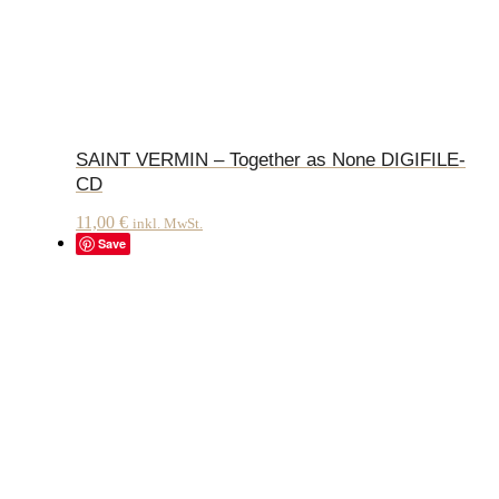
SAINT VERMIN – Together as None DIGIFILE-
CD
11,00
€
inkl. MwSt.
Save