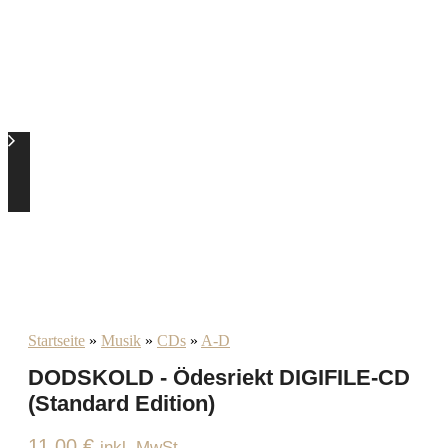
Startseite
»
Musik
»
CDs
»
A-D
DODSKOLD - Ödesriekt DIGIFILE-CD
(Standard Edition)
11,00
€
inkl. MwSt.