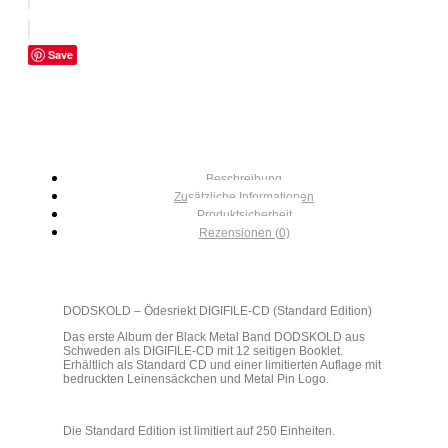
Save
Beschreibung
Zusätzliche Informationen
Produktsicherheit
Rezensionen (0)
DODSKOLD – Ödesriekt DIGIFILE-CD (Standard Edition)
Das erste Album der Black Metal Band DODSKOLD aus
Schweden als DIGIFILE-CD mit 12 seitigen Booklet.
Erhältlich als Standard CD und einer limitierten Auflage mit
bedruckten Leinensäckchen und Metal Pin Logo.
Die Standard Edition ist limitiert auf 250 Einheiten.