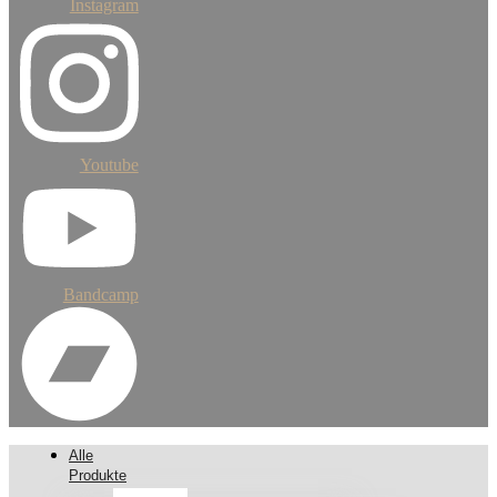
Instagram
Youtube
Bandcamp
Alle
Produkte