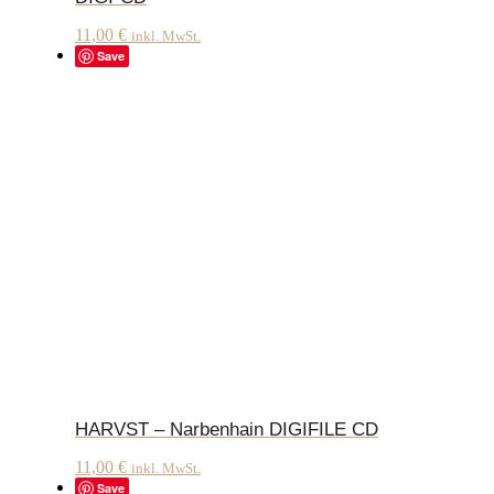
11,00
€
inkl. MwSt.
Save
HARVST – Narbenhain DIGIFILE CD
11,00
€
inkl. MwSt.
Save