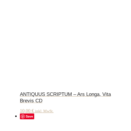
ANTIQUUS SCRIPTUM – Ars Longa, Vita
Brevis CD
10,00
€
inkl. MwSt.
Save