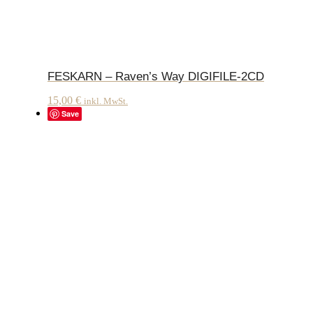
FESKARN – Raven’s Way DIGIFILE-2CD
15,00
€
inkl. MwSt.
Save