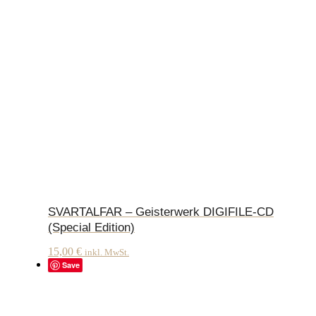
SVARTALFAR – Geisterwerk DIGIFILE-CD
(Special Edition)
15,00
€
inkl. MwSt.
Save