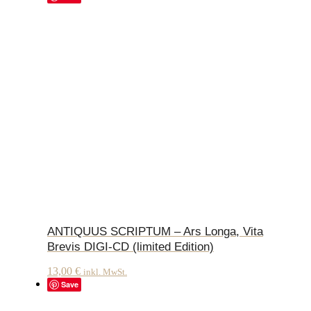
ANTIQUUS SCRIPTUM – Ars Longa, Vita
Brevis DIGI-CD (limited Edition)
13,00
€
inkl. MwSt.
Save