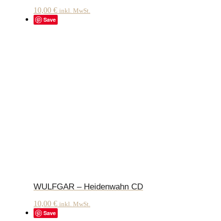
10,00
€
inkl. MwSt.
Save
WULFGAR – Heidenwahn CD
10,00
€
inkl. MwSt.
Save