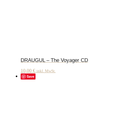
DRAUGUL – The Voyager CD
10,00
€
inkl. MwSt.
Save