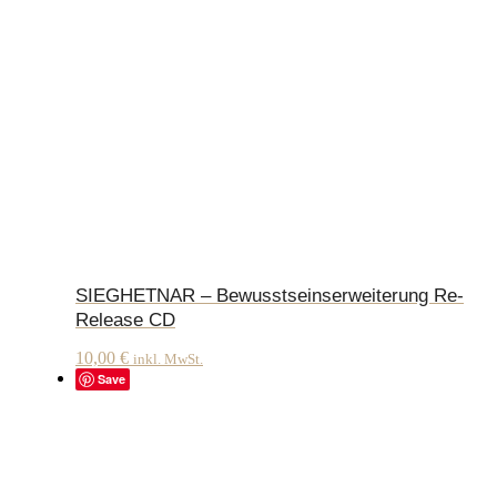
SIEGHETNAR – Bewusstseinserweiterung Re-
Release CD
10,00
€
inkl. MwSt.
Save