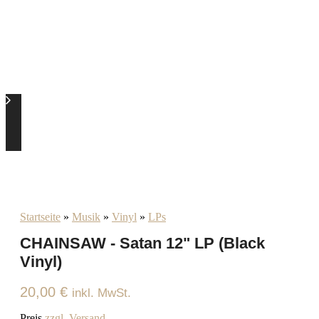
Startseite
»
Musik
»
Vinyl
»
LPs
CHAINSAW - Satan 12" LP (Black
Vinyl)
20,00
€
inkl. MwSt.
Preis
zzgl. Versand