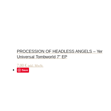
PROCESSION OF HEADLESS ANGELS – Yer
Universal Tombworld 7″ EP
7,00
€
inkl. MwSt.
Save