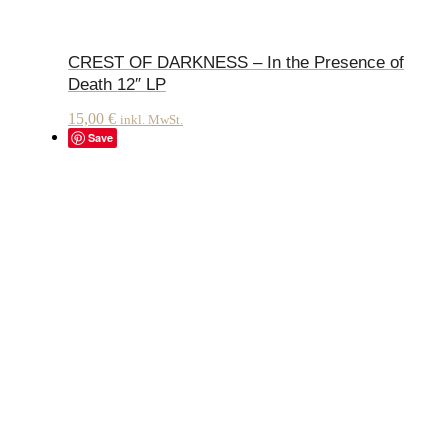
CREST OF DARKNESS – In the Presence of
Death 12″ LP
15,00
€
inkl. MwSt.
Save