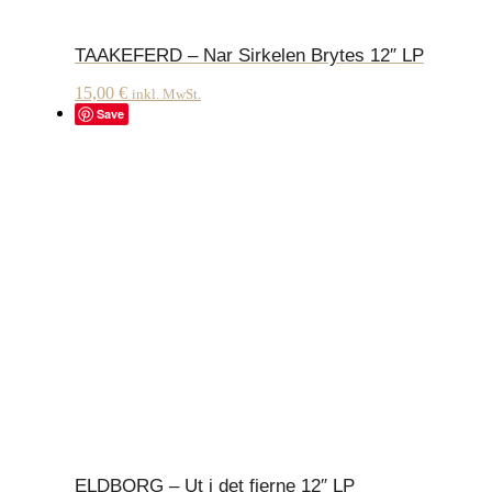
TAAKEFERD – Nar Sirkelen Brytes 12″ LP
15,00
€
inkl. MwSt.
Save
ELDBORG – Ut i det fjerne 12″ LP