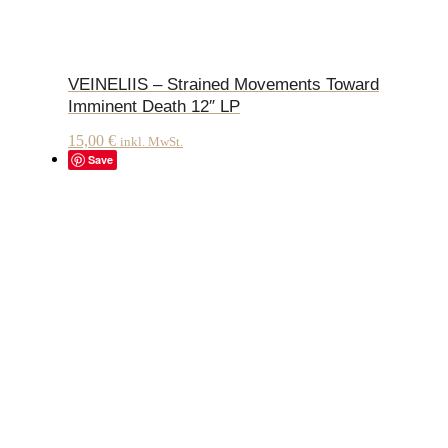
VEINELIIS – Strained Movements Toward
Imminent Death 12″ LP
15,00
€
inkl. MwSt.
Save