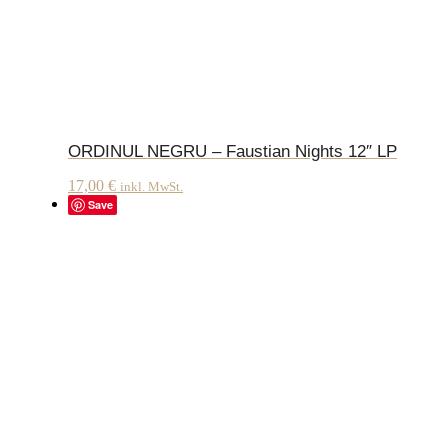
ORDINUL NEGRU – Faustian Nights 12″ LP
17,00
€
inkl. MwSt.
Save