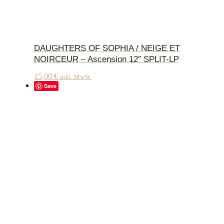
DAUGHTERS OF SOPHIA / NEIGE ET
NOIRCEUR – Ascension 12″ SPLIT-LP
15,00
€
inkl. MwSt.
Save