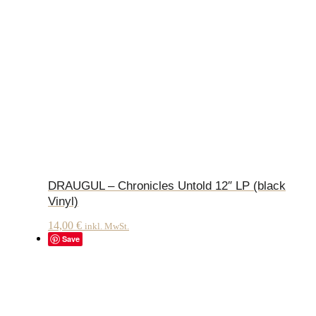
DRAUGUL – Chronicles Untold 12″ LP (black
Vinyl)
14,00
€
inkl. MwSt.
Save