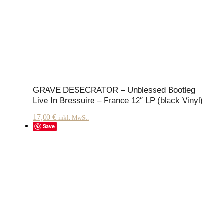
GRAVE DESECRATOR – Unblessed Bootleg
Live In Bressuire – France 12″ LP (black Vinyl)
17,00
€
inkl. MwSt.
Save