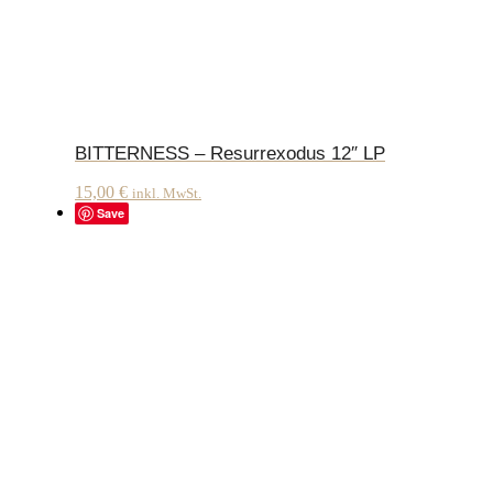
BITTERNESS – Resurrexodus 12″ LP
15,00
€
inkl. MwSt.
Save