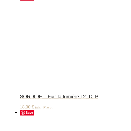
SORDIDE – Fuir la lumière 12″ DLP
18,00
€
inkl. MwSt.
Save