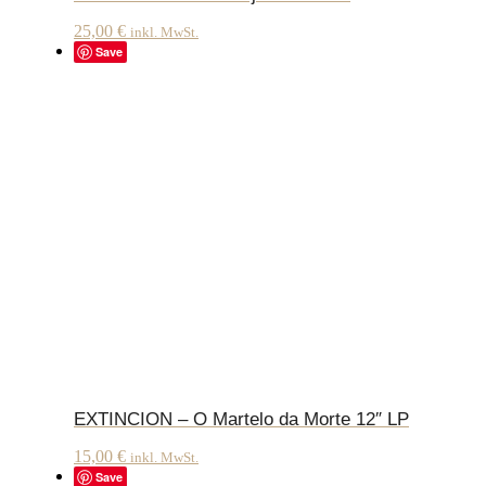
25,00
€
inkl. MwSt.
Save
EXTINCION – O Martelo da Morte 12″ LP
15,00
€
inkl. MwSt.
Save