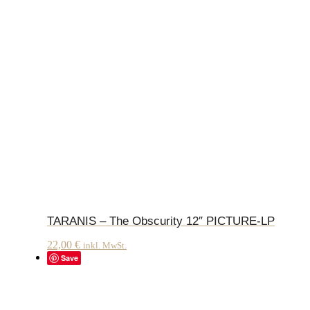
TARANIS – The Obscurity 12″ PICTURE-LP
22,00
€
inkl. MwSt.
Save