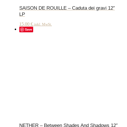
SAISON DE ROUILLE – Caduta dei gravi 12″
LP
15,00
€
inkl. MwSt.
Save
NETHER – Between Shades And Shadows 12″