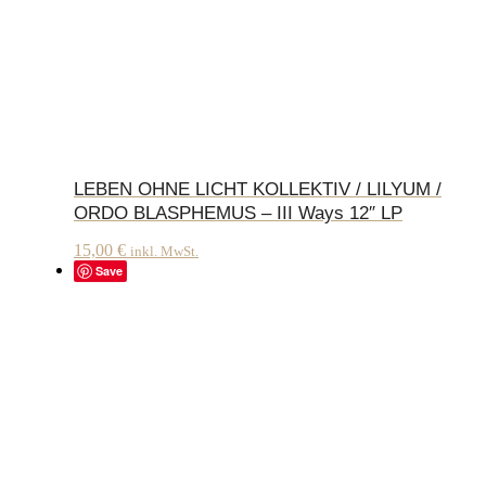
LEBEN OHNE LICHT KOLLEKTIV / LILYUM /
ORDO BLASPHEMUS – III Ways 12″ LP
15,00
€
inkl. MwSt.
Save