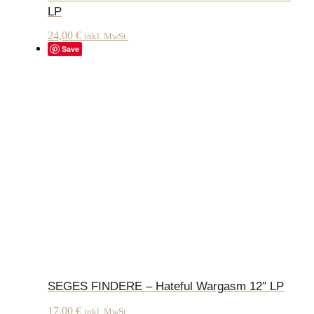
LP
24,00
€
inkl. MwSt.
Save
SEGES FINDERE – Hateful Wargasm 12″ LP
17,00
€
inkl. MwSt.