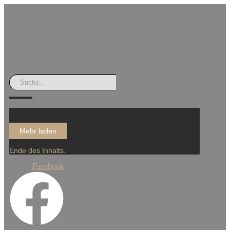
Mehr laden
Ende des Inhalts.
Facebook