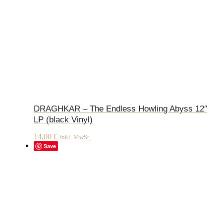
DRAGHKAR – The Endless Howling Abyss 12″
LP (black Vinyl)
14,00
€
inkl. MwSt.
Save