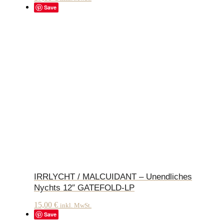
Save
IRRLYCHT / MALCUIDANT – Unendliches
Nychts 12″ GATEFOLD-LP
15,00
€
inkl. MwSt.
Save