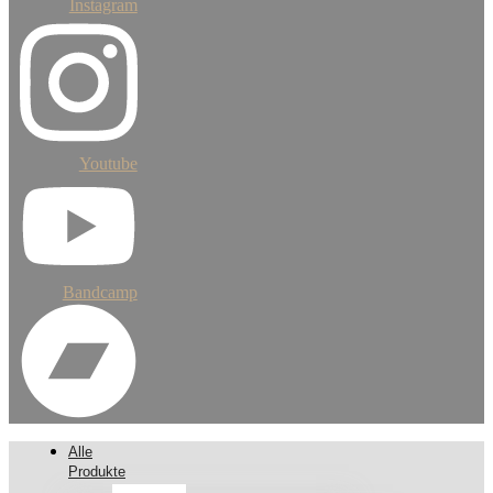
Instagram
Youtube
Bandcamp
Alle
Produkte