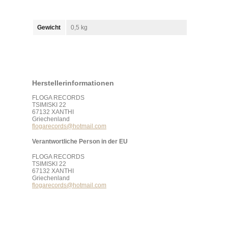
Gewicht
0,5 kg
Herstellerinformationen
FLOGA RECORDS
TSIMISKI 22
67132 XANTHI
Griechenland
flogarecords@hotmail.com
Verantwortliche Person in der EU
FLOGA RECORDS
TSIMISKI 22
67132 XANTHI
Griechenland
flogarecords@hotmail.com