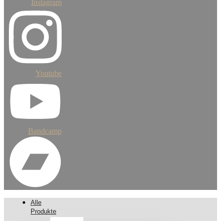
Instagram
Youtube
Bandcamp
Alle
Produkte