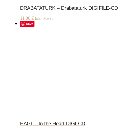
DRABATATURK – Drabataturk DIGIFILE-CD
11,00
€
inkl. MwSt.
Save
HAGL – In the Heart DIGI-CD