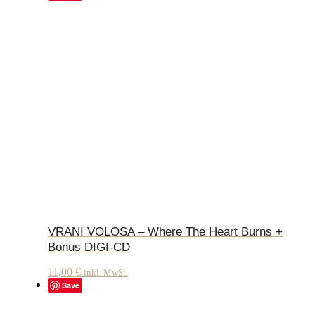
VRANI VOLOSA – Where The Heart Burns +
Bonus DIGI-CD
11,00
€
inkl. MwSt.
Save