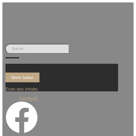
Mehr laden
Ende des Inhalts.
Facebook