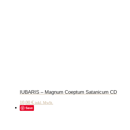
IUBARIS – Magnum Coeptum Satanicum CD
10,00
€
inkl. MwSt.
Save