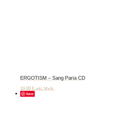
ERGOTISM – Sang Paria CD
10,00
€
inkl. MwSt.
Save