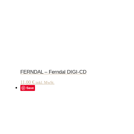
FERNDAL – Ferndal DIGI-CD
11,00
€
inkl. MwSt.
Save