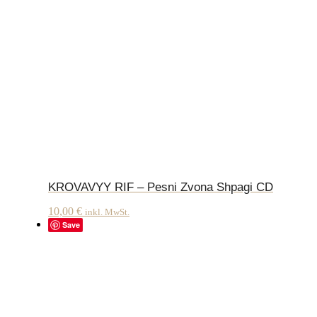
KROVAVYY RIF – Pesni Zvona Shpagi CD
10,00
€
inkl. MwSt.
Save