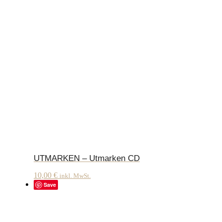
UTMARKEN – Utmarken CD
10,00
€
inkl. MwSt.
Save