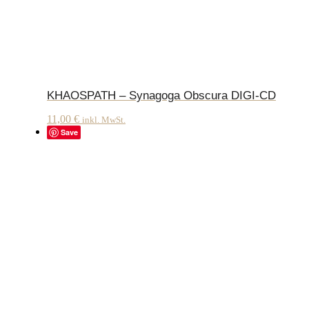
KHAOSPATH – Synagoga Obscura DIGI-CD
11,00
€
inkl. MwSt.
Save