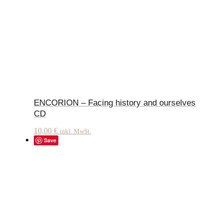
ENCORION – Facing history and ourselves
CD
10,00
€
inkl. MwSt.
Save