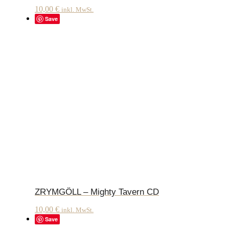
10,00
€
inkl. MwSt.
Save
ZRYMGÖLL – Mighty Tavern CD
10,00
€
inkl. MwSt.
Save