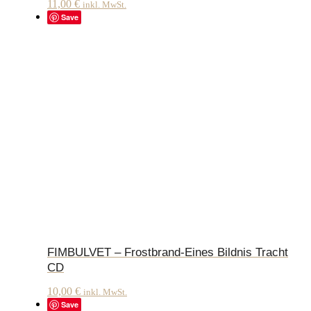
11,00
€
inkl. MwSt.
Save
FIMBULVET – Frostbrand-Eines Bildnis Tracht
CD
10,00
€
inkl. MwSt.
Save