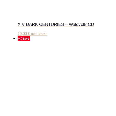
XIV DARK CENTURIES – Waldvolk CD
10,00
€
inkl. MwSt.
Save