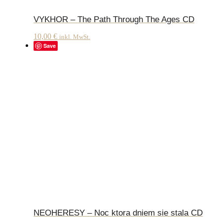
VYKHOR – The Path Through The Ages CD
10,00
€
inkl. MwSt.
Save
NEOHERESY – Noc ktora dniem sie stala CD