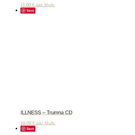
11,00
€
inkl. MwSt.
Save
ILLNESS – Trumna CD
10,00
€
inkl. MwSt.
Save