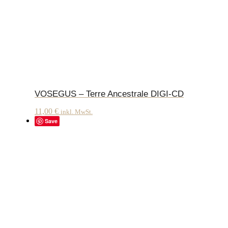
VOSEGUS – Terre Ancestrale DIGI-CD
11,00
€
inkl. MwSt.
Save