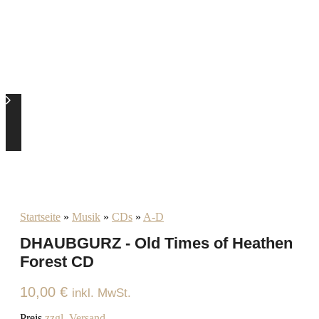
Startseite
»
Musik
»
CDs
»
A-D
DHAUBGURZ - Old Times of Heathen
Forest CD
10,00
€
inkl. MwSt.
Preis
zzgl. Versand