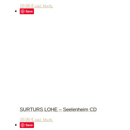
10,00
€
inkl. MwSt.
Save
SURTURS LOHE – Seelenheim CD
10,00
€
inkl. MwSt.
Save