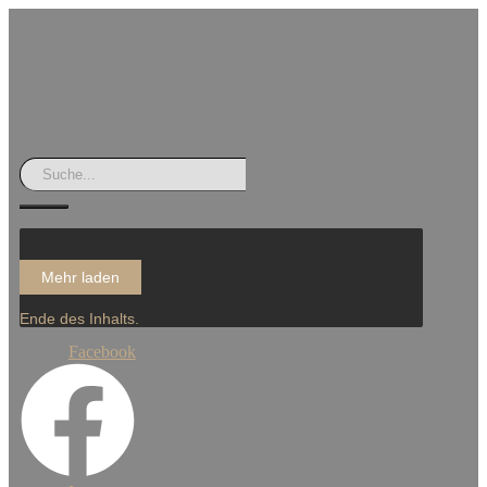
Mehr laden
Ende des Inhalts.
Facebook