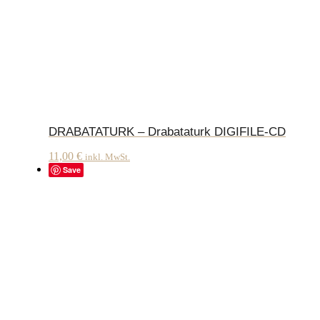
DRABATATURK – Drabataturk DIGIFILE-CD
11,00
€
inkl. MwSt.
Save