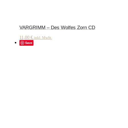
VARGRIMM – Des Wolfes Zorn CD
11,00
€
inkl. MwSt.
Save