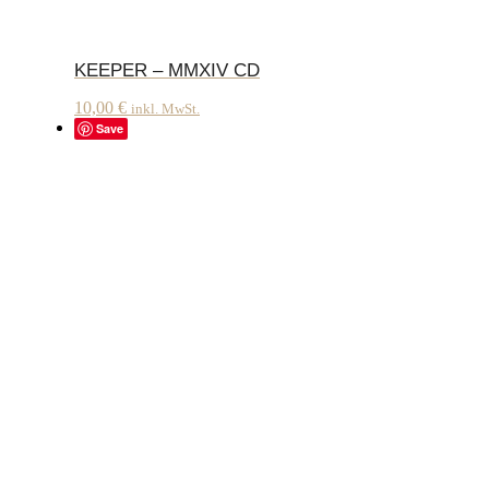
KEEPER – MMXIV CD
10,00
€
inkl. MwSt.
Save