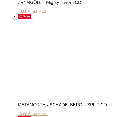
ZRYMGÖLL – Mighty Tavern CD
10,00
€
inkl. MwSt.
Save
METAMORPH / SCHÄDELBERG – SPLIT-CD
10,00
€
inkl. MwSt.