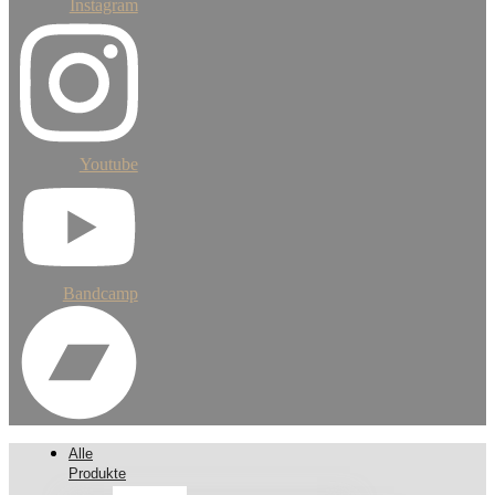
Instagram
Youtube
Bandcamp
Alle
Produkte