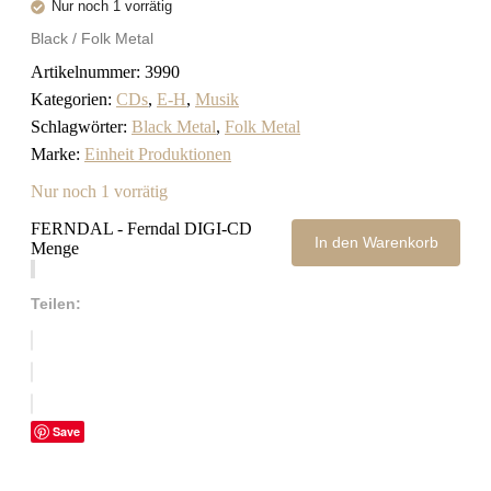
Nur noch 1 vorrätig
Black / Folk Metal
Artikelnummer:
3990
Kategorien:
CDs
,
E-H
,
Musik
Schlagwörter:
Black Metal
,
Folk Metal
Marke:
Einheit Produktionen
Nur noch 1 vorrätig
FERNDAL - Ferndal DIGI-CD
In den Warenkorb
Menge
Teilen:
Save