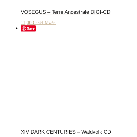
VOSEGUS – Terre Ancestrale DIGI-CD
11,00
€
inkl. MwSt.
Save
XIV DARK CENTURIES – Waldvolk CD