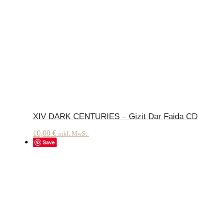
XIV DARK CENTURIES – Gizit Dar Faida CD
10,00
€
inkl. MwSt.
Save