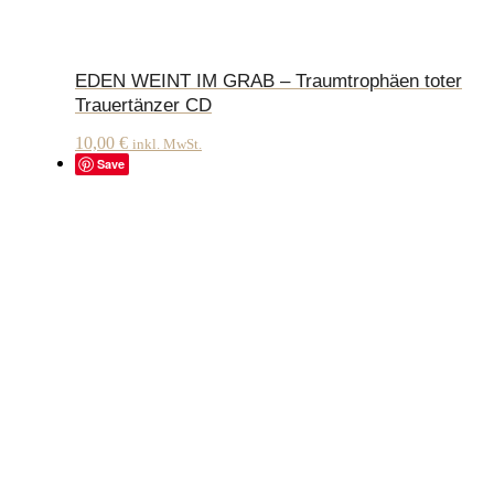
EDEN WEINT IM GRAB – Traumtrophäen toter
Trauertänzer CD
10,00
€
inkl. MwSt.
Save