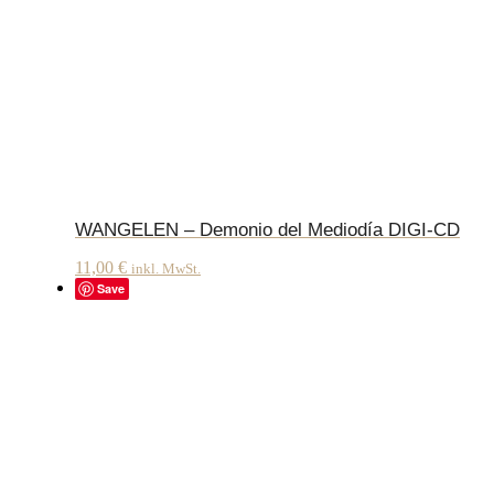
WANGELEN – Demonio del Mediodía DIGI-CD
11,00
€
inkl. MwSt.
Save