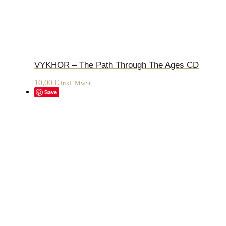
VYKHOR – The Path Through The Ages CD
10,00
€
inkl. MwSt.
Save