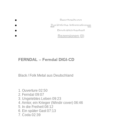
Beschreibung
Zusätzliche Informationen
Produktsicherheit
Rezensionen (0)
FERNDAL – Ferndal DIGI-CD
Black / Folk Metal aus Deutschland
1. Ouverture 02:50
2. Ferndal 09:07
3. Ungelebtes Leben 09:23
4. Arntor, ein Krieger (Windir cover) 06:46
5. In die Freiheit 08:12
6. Ein später Gast 07:13
7. Coda 02:39