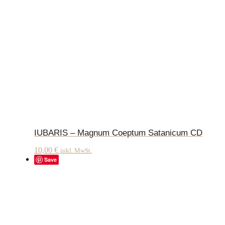
IUBARIS – Magnum Coeptum Satanicum CD
10,00
€
inkl. MwSt.
Save