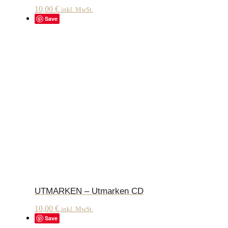
10,00
€
inkl. MwSt.
Save
UTMARKEN – Utmarken CD
10,00
€
inkl. MwSt.
Save