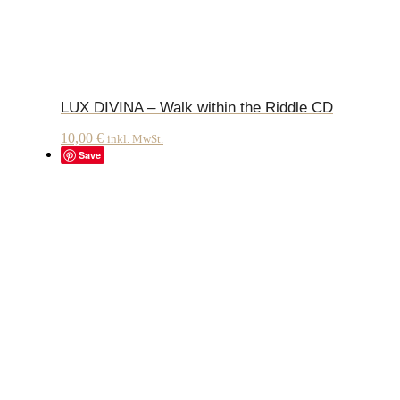
LUX DIVINA – Walk within the Riddle CD
10,00
€
inkl. MwSt.
Save