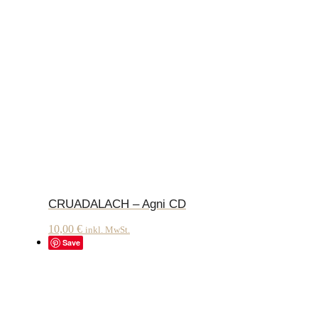
CRUADALACH – Agni CD
10,00
€
inkl. MwSt.
Save