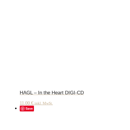
HAGL – In the Heart DIGI-CD
11,00
€
inkl. MwSt.
Save