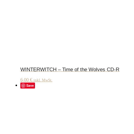
WINTERWITCH – Time of the Wolves CD-R
6,00
€
inkl. MwSt.
Save