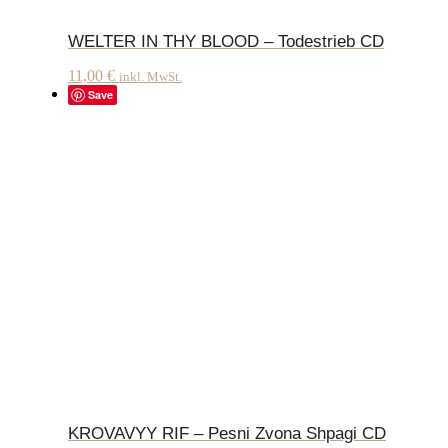
WELTER IN THY BLOOD – Todestrieb CD
11,00
€
inkl. MwSt.
Save
KROVAVYY RIF – Pesni Zvona Shpagi CD