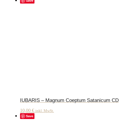
Save
IUBARIS – Magnum Coeptum Satanicum CD
10,00
€
inkl. MwSt.
Save