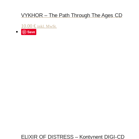
VYKHOR – The Path Through The Ages CD
10,00
€
inkl. MwSt.
Save
ELIXIR OF DISTRESS – Kontynent DIGI-CD