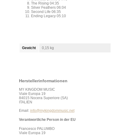
The Rising 04:35
Silver Feathers 06:04
Second Life 06:35
Ending Legacy 05:10
Gewicht
0,15 kg
Herstellerinformationen
MY KINGDOM MUSIC
Viale Europa 19
84015 Nocera Superiore (SA)
ITALIEN
Email:
info@mykingdommusic.net
Verantwortliche Person in der EU
Francesco PALUMBO
Viale Europa 19