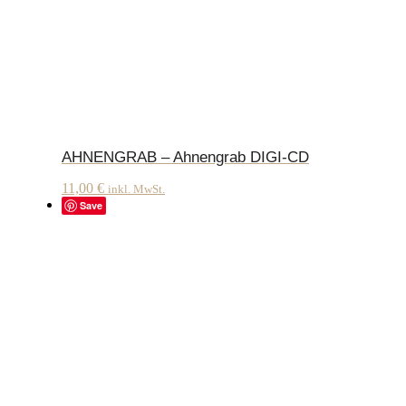
AHNENGRAB – Ahnengrab DIGI-CD
11,00
€
inkl. MwSt.
Save