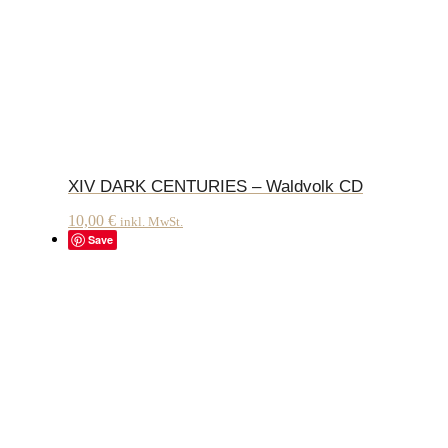
XIV DARK CENTURIES – Waldvolk CD
10,00
€
inkl. MwSt.
Save