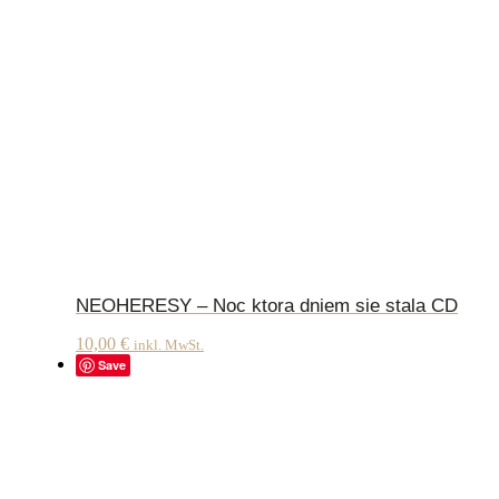
NEOHERESY – Noc ktora dniem sie stala CD
10,00
€
inkl. MwSt.
Save