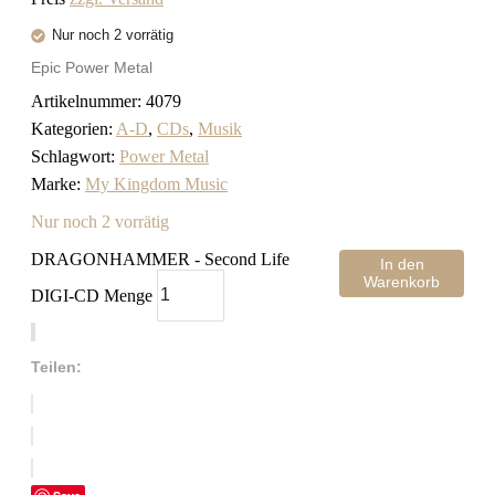
Nur noch 2 vorrätig
Epic Power Metal
Artikelnummer:
4079
Kategorien:
A-D
,
CDs
,
Musik
Schlagwort:
Power Metal
Marke:
My Kingdom Music
Nur noch 2 vorrätig
DRAGONHAMMER - Second Life
In den
Warenkorb
DIGI-CD Menge
Teilen: