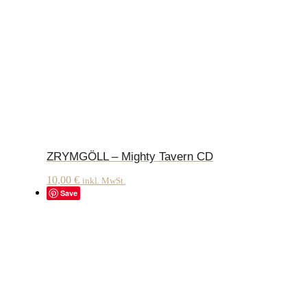
ZRYMGÖLL – Mighty Tavern CD
10,00
€
inkl. MwSt.
Save