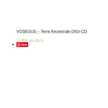
VOSEGUS – Terre Ancestrale DIGI-CD
11,00
€
inkl. MwSt.
Save