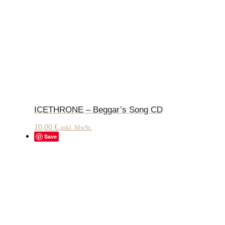
ICETHRONE – Beggar’s Song CD
10,00
€
inkl. MwSt.
Save