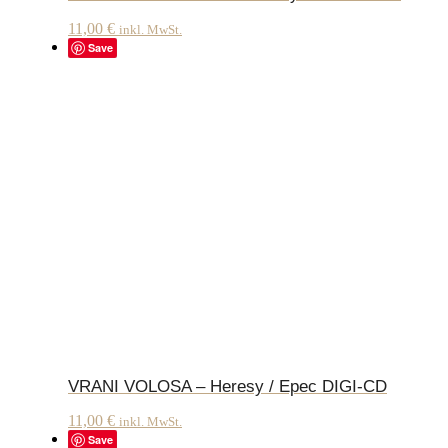
11,00
€
inkl. MwSt.
Save
VRANI VOLOSA – Heresy / Epec DIGI-CD
11,00
€
inkl. MwSt.
Save