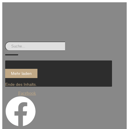
Mehr laden
Ende des Inhalts.
Facebook