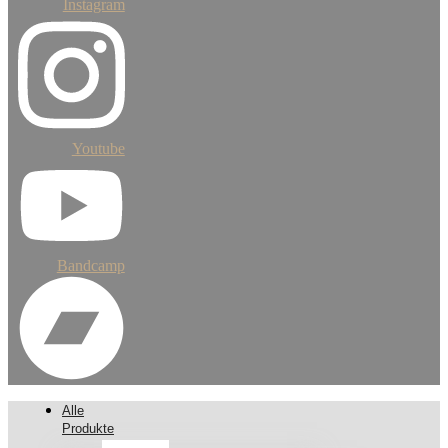
Instagram
Youtube
Bandcamp
Alle
Produkte