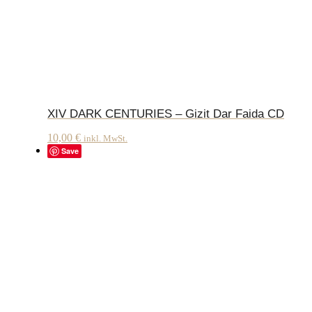
XIV DARK CENTURIES – Gizit Dar Faida CD
10,00
€
inkl. MwSt.
Save