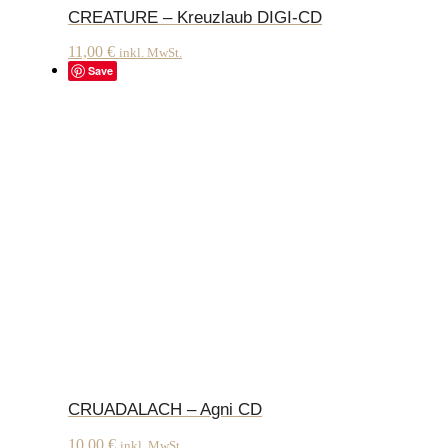
CREATURE – Kreuzlaub DIGI-CD
11,00
€
inkl. MwSt.
Save
CRUADALACH – Agni CD
10,00
€
inkl. MwSt.