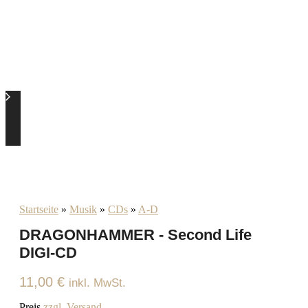
Startseite
»
Musik
»
CDs
»
A-D
DRAGONHAMMER - Second Life
DIGI-CD
11,00
€
inkl. MwSt.
Preis
zzgl. Versand