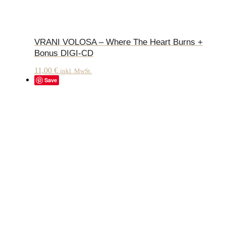
VRANI VOLOSA – Where The Heart Burns +
Bonus DIGI-CD
11,00
€
inkl. MwSt.
Save