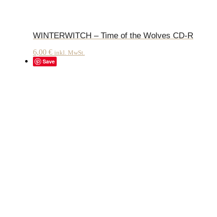
WINTERWITCH – Time of the Wolves CD-R
6,00
€
inkl. MwSt.
Save