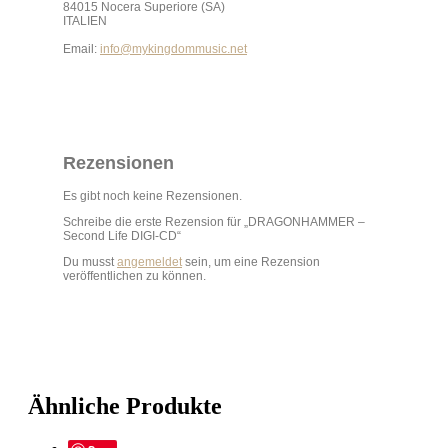
84015 Nocera Superiore (SA)
ITALIEN
Email:
info@mykingdommusic.net
Rezensionen
Es gibt noch keine Rezensionen.
Schreibe die erste Rezension für „DRAGONHAMMER –
Second Life DIGI-CD“
Du musst
angemeldet
sein, um eine Rezension
veröffentlichen zu können.
Ähnliche Produkte