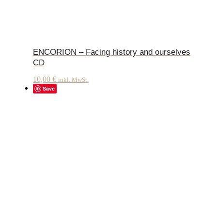
ENCORION – Facing history and ourselves
CD
10,00
€
inkl. MwSt.
Save