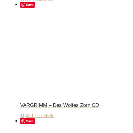
Save
VARGRIMM – Des Wolfes Zorn CD
11,00
€
inkl. MwSt.
Save