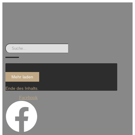
Mehr laden
Ende des Inhalts.
Facebook