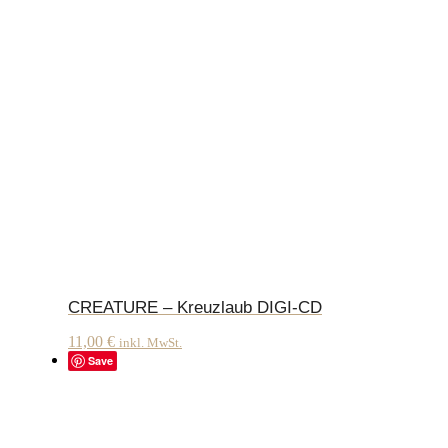
CREATURE – Kreuzlaub DIGI-CD
11,00
€
inkl. MwSt.
Save