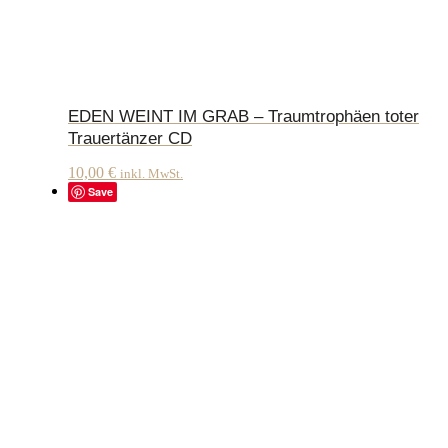
EDEN WEINT IM GRAB – Traumtrophäen toter
Trauertänzer CD
10,00
€
inkl. MwSt.
Save