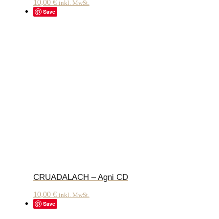
10,00
€
inkl. MwSt.
Save
CRUADALACH – Agni CD
10,00
€
inkl. MwSt.
Save