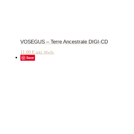
VOSEGUS – Terre Ancestrale DIGI-CD
11,00
€
inkl. MwSt.
Save