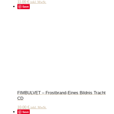
11,00
€
inkl. MwSt.
Save
FIMBULVET – Frostbrand-Eines Bildnis Tracht
CD
10,00
€
inkl. MwSt.
Save