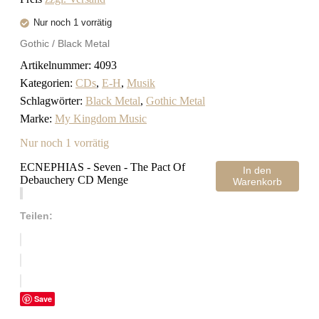
Nur noch 1 vorrätig
Gothic / Black Metal
Artikelnummer:
4093
Kategorien:
CDs
,
E-H
,
Musik
Schlagwörter:
Black Metal
,
Gothic Metal
Marke:
My Kingdom Music
Nur noch 1 vorrätig
ECNEPHIAS - Seven - The Pact Of
In den
Debauchery CD Menge
Warenkorb
Teilen:
Save