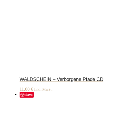
WALDSCHEIN – Verborgene Pfade CD
11,00
€
inkl. MwSt.
Save