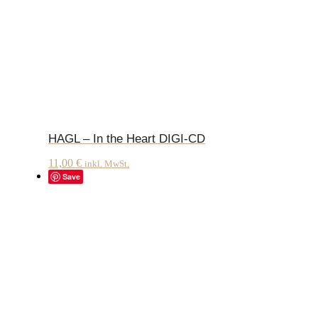
HAGL – In the Heart DIGI-CD
11,00
€
inkl. MwSt.
Save