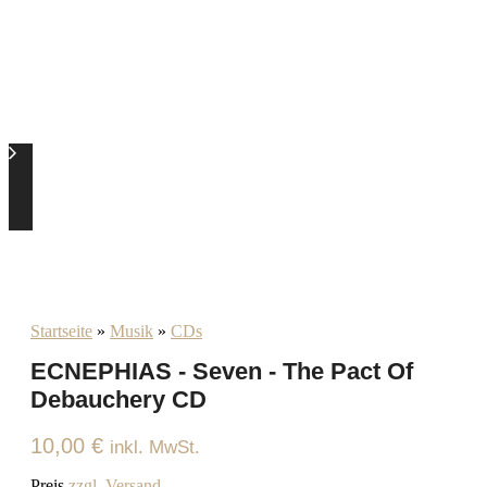
Startseite
»
Musik
»
CDs
ECNEPHIAS - Seven - The Pact Of
Debauchery CD
10,00
€
inkl. MwSt.
Preis
zzgl. Versand