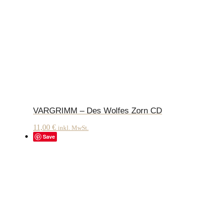
VARGRIMM – Des Wolfes Zorn CD
11,00
€
inkl. MwSt.
Save