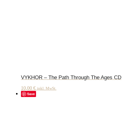
VYKHOR – The Path Through The Ages CD
10,00
€
inkl. MwSt.
Save