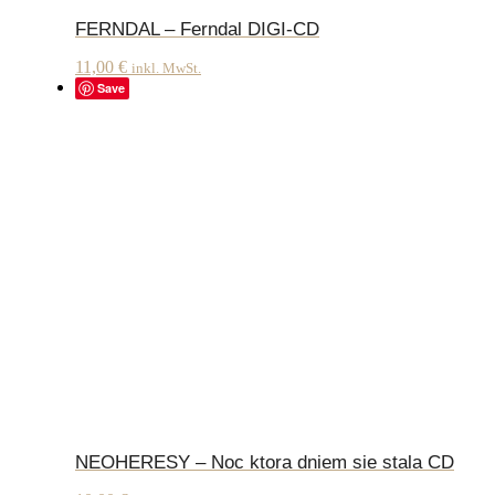
FERNDAL – Ferndal DIGI-CD
11,00
€
inkl. MwSt.
Save
NEOHERESY – Noc ktora dniem sie stala CD