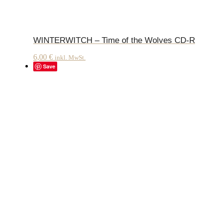
WINTERWITCH – Time of the Wolves CD-R
6,00
€
inkl. MwSt.
Save