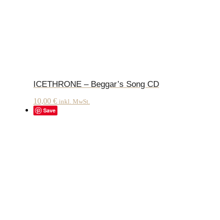
ICETHRONE – Beggar’s Song CD
10,00
€
inkl. MwSt.
Save