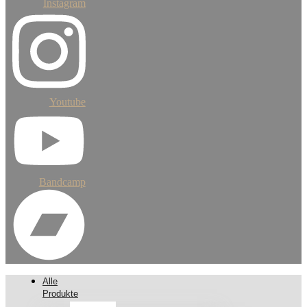
Instagram
Youtube
Bandcamp
Alle
Produkte