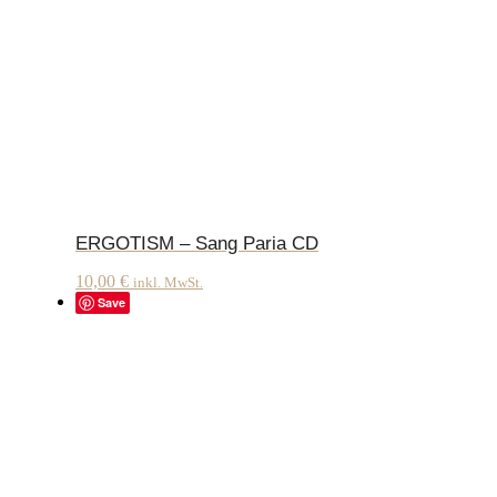
ERGOTISM – Sang Paria CD
10,00
€
inkl. MwSt.
Save