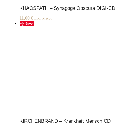
KHAOSPATH – Synagoga Obscura DIGI-CD
11,00
€
inkl. MwSt.
Save
KIRCHENBRAND – Krankheit Mensch CD