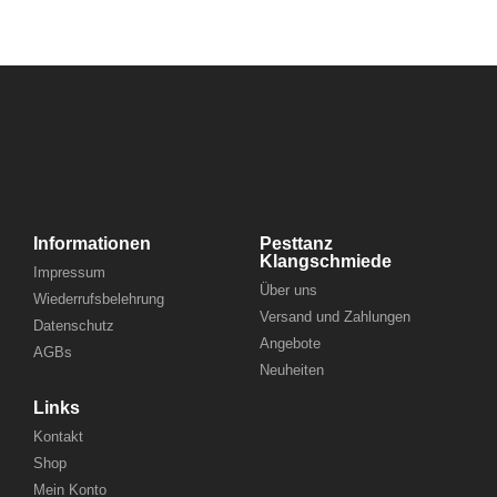
Informationen
Pesttanz
Klangschmiede
Impressum
Über uns
Wiederrufsbelehrung
Versand und Zahlungen
Datenschutz
Angebote
AGBs
Neuheiten
Links
Kontakt
Shop
Mein Konto