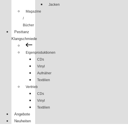
Jacken
Magazine
/
Bücher
Pesttanz
Klangschmiede
Eigenproduktionen
CDs
Vinyl
Aufnäher
Textilien
Vertrieb
CDs
Vinyl
Textilien
Angebote
Neuheiten