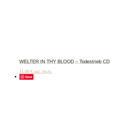
WELTER IN THY BLOOD – Todestrieb CD
11,00
€
inkl. MwSt.
Save