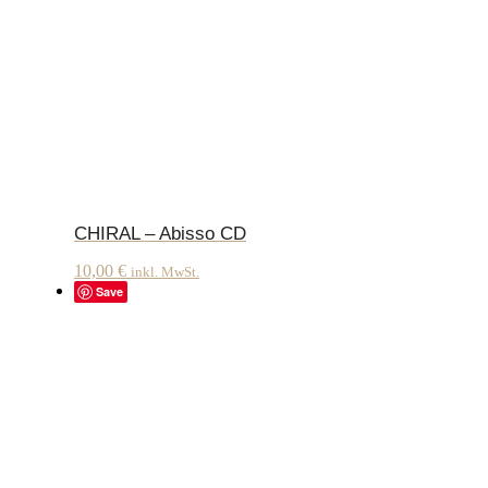
CHIRAL – Abisso CD
10,00
€
inkl. MwSt.
Save