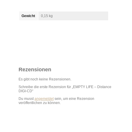
Gewicht
0,15 kg
Rezensionen
Es gibt noch keine Rezensionen.
Schreibe die erste Rezension für „EMPTY LIFE – Distance
DIGI-CD“
Du musst
angemeldet
sein, um eine Rezension
veröffentlichen zu können.