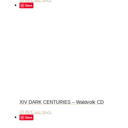
inkl. MwSt.
Save
XIV DARK CENTURIES – Waldvolk CD
10,00
€
inkl. MwSt.
Save