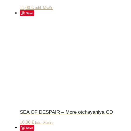
11,00
€
inkl. MwSt.
Save
SEA OF DESPAIR – More otchayaniya CD
10,00
€
inkl. MwSt.
Save