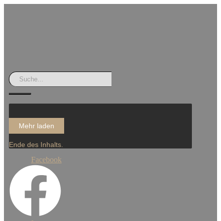
Mehr laden
Ende des Inhalts.
Facebook