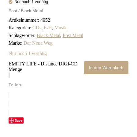
Nur noch 1 vorrätig
Post / Black Metal
Artikelnummer:
4952
Kategorien:
CDs
,
E-H
,
Musik
Schlagwörter:
Black Metal
,
Post Metal
Marke:
Der Neue Weg
Nur noch 1 vorrätig
EMPTY LIFE - Distance DIGI-CD
In den Warenkorb
Menge
Teilen:
Save