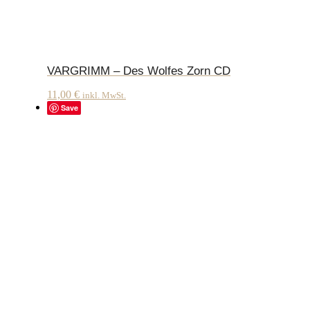
VARGRIMM – Des Wolfes Zorn CD
11,00
€
inkl. MwSt.
Save