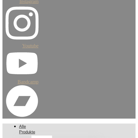
Instagram
Youtube
Bandcamp
Alle
Produkte