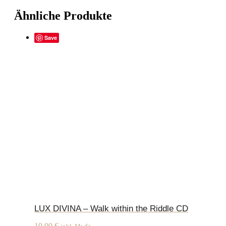
Ähnliche Produkte
Save
LUX DIVINA – Walk within the Riddle CD
10,00
€