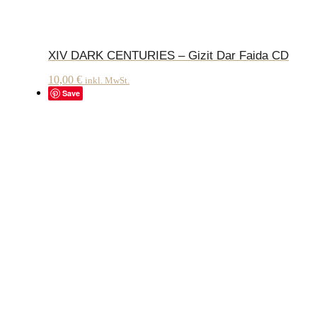
XIV DARK CENTURIES – Gizit Dar Faida CD
10,00
€
inkl. MwSt.
Save