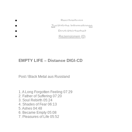
Beschreibung
Zusätzliche Informationen
Produktsicherheit
Rezensionen (0)
EMPTY LIFE – Distance DIGI-CD
Post / Black Metal aus Russland
1. A Long Forgotten Feeling 07:29
2. Father of Suffering 07:20
3. Soul Rebirth 05:24
4. Shades of Fear 06:13
5. Ashes 04:48
6. Became Empty 05:08
7. Pleasures of Life 05:52