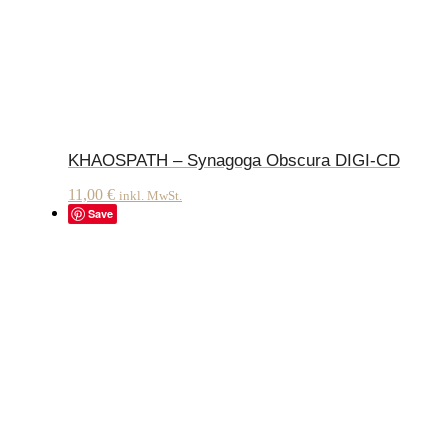
KHAOSPATH – Synagoga Obscura DIGI-CD
11,00
€
inkl. MwSt.
Save