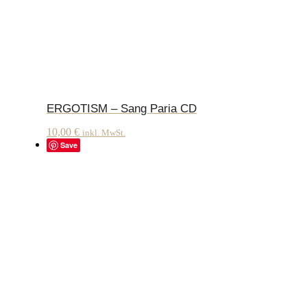
ERGOTISM – Sang Paria CD
10,00
€
inkl. MwSt.
Save