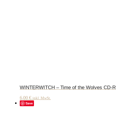
WINTERWITCH – Time of the Wolves CD-R
6,00
€
inkl. MwSt.
Save