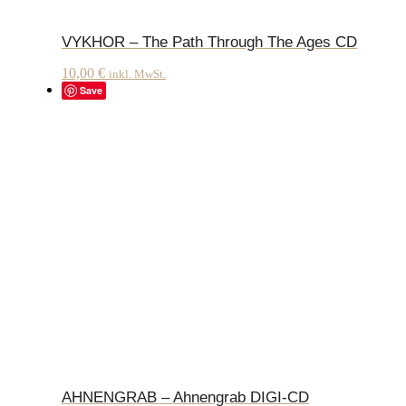
VYKHOR – The Path Through The Ages CD
10,00
€
inkl. MwSt.
Save
AHNENGRAB – Ahnengrab DIGI-CD