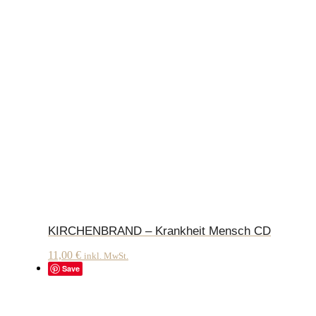
KIRCHENBRAND – Krankheit Mensch CD
11,00
€
inkl. MwSt.
Save