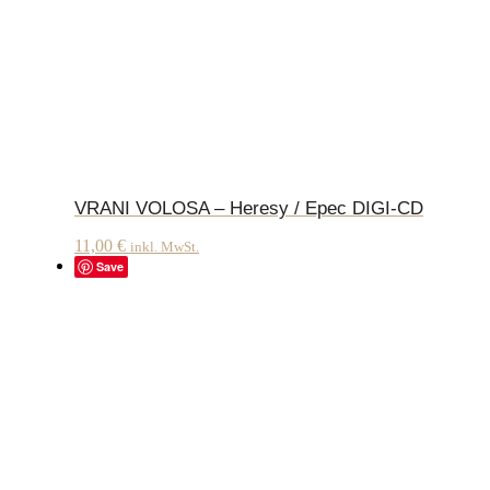
VRANI VOLOSA – Heresy / Epec DIGI-CD
11,00
€
inkl. MwSt.
Save