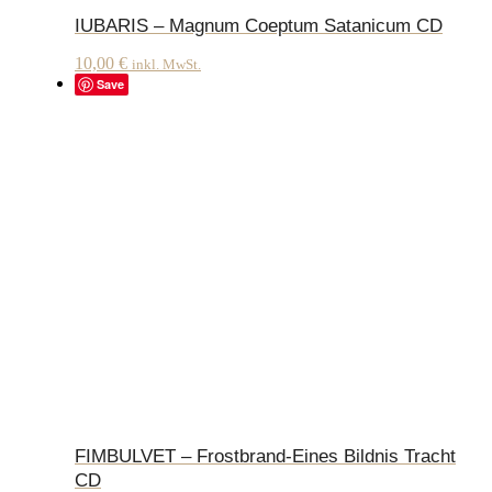
IUBARIS – Magnum Coeptum Satanicum CD
10,00
€
inkl. MwSt.
Save
FIMBULVET – Frostbrand-Eines Bildnis Tracht
CD