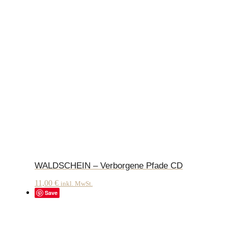
WALDSCHEIN – Verborgene Pfade CD
11,00
€
inkl. MwSt.
Save