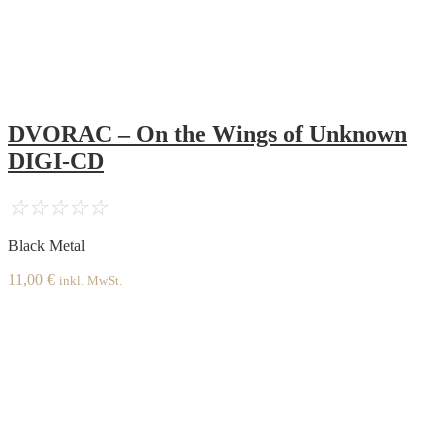
DVORAC – On the Wings of Unknown
DIGI-CD
☆
☆
☆
☆
☆
Black Metal
11,00
€
inkl. MwSt.