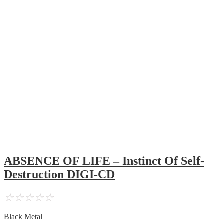
ABSENCE OF LIFE – Instinct Of Self-
Destruction DIGI-CD
☆
☆
☆
☆
☆
Black Metal