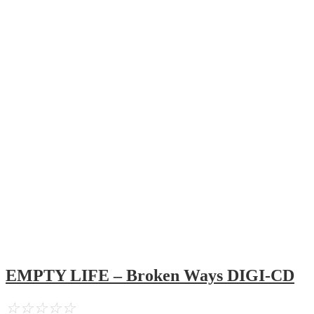
EMPTY LIFE – Broken Ways DIGI-CD
☆
☆
☆
☆
☆