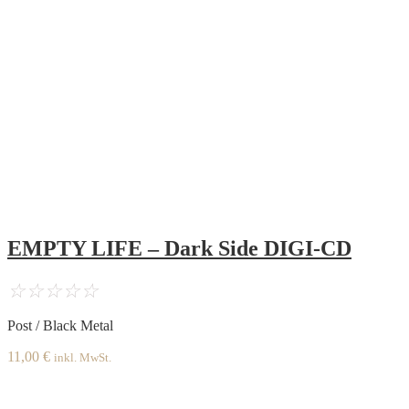
EMPTY LIFE – Dark Side DIGI-CD
☆
☆
☆
☆
☆
Post / Black Metal
11,00
€
inkl. MwSt.