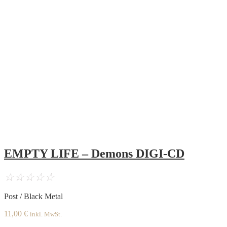
EMPTY LIFE – Demons DIGI-CD
☆
☆
☆
☆
☆
Post / Black Metal
11,00
€
inkl. MwSt.