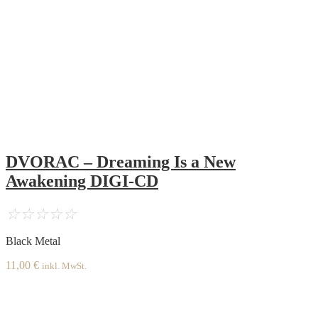
DVORAC – Dreaming Is a New
Awakening DIGI-CD
☆
☆
☆
☆
☆
Black Metal
11,00
€
inkl. MwSt.