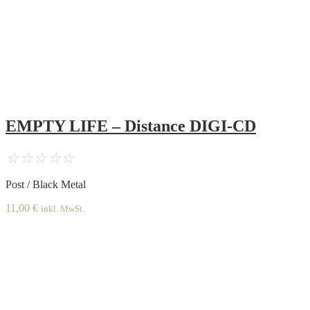
EMPTY LIFE – Distance DIGI-CD
☆
☆
☆
☆
☆
Post / Black Metal
11,00
€
inkl. MwSt.