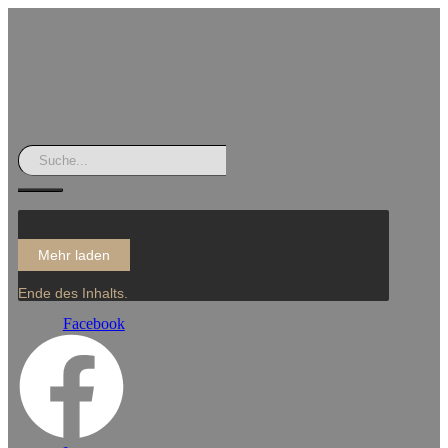
Mehr laden
Ende des Inhalts.
Facebook