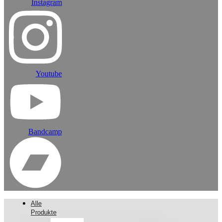
Instagram
Youtube
Bandcamp
Alle
Produkte