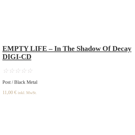
EMPTY LIFE – In The Shadow Of Decay
DIGI-CD
☆
☆
☆
☆
☆
Post / Black Metal
11,00
€
inkl. MwSt.