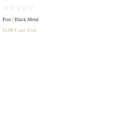
☆
☆
☆
☆
☆
Post / Black Metal
11,00
€
inkl. MwSt.