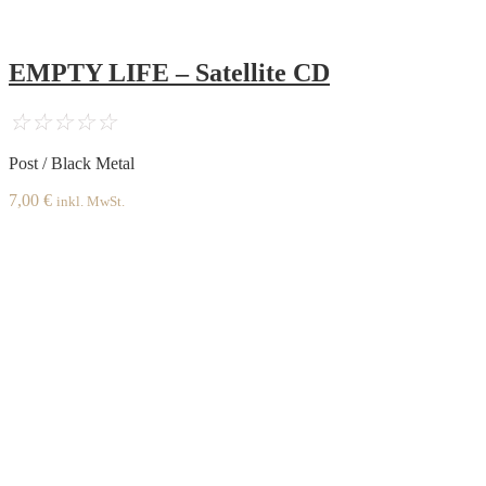
EMPTY LIFE – Satellite CD
☆
☆
☆
☆
☆
Post / Black Metal
7,00
€
inkl. MwSt.