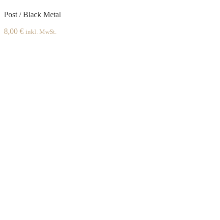
Post / Black Metal
8,00
€
inkl. MwSt.