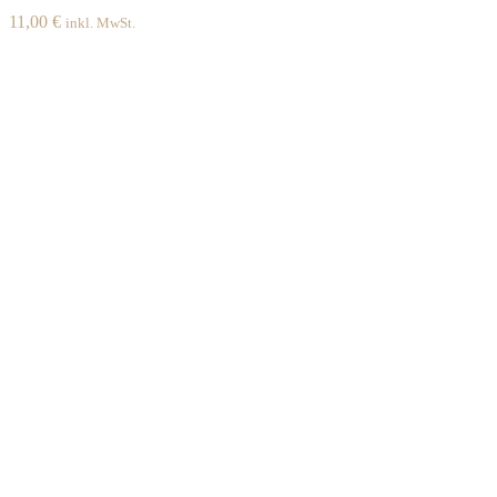
11,00
€
inkl. MwSt.