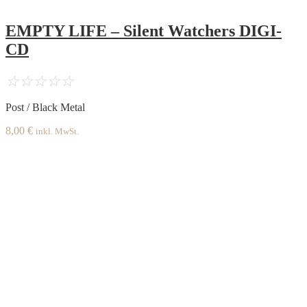
EMPTY LIFE – Silent Watchers DIGI-
CD
☆
☆
☆
☆
☆
Post / Black Metal
8,00
€
inkl. MwSt.