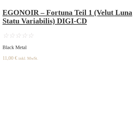
EGONOIR – Fortuna Teil 1 (Velut Luna
Statu Variabilis) DIGI-CD
☆
☆
☆
☆
☆
Black Metal
11,00
€
inkl. MwSt.