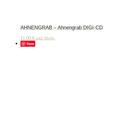
AHNENGRAB – Ahnengrab DIGI-CD
11,00
€
inkl. MwSt.
Save