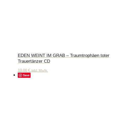
EDEN WEINT IM GRAB – Traumtrophäen toter
Trauertänzer CD
10,00
€
inkl. MwSt.
Save