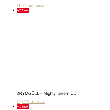
11,00
€
inkl. MwSt.
Save
ZRYMGÖLL – Mighty Tavern CD
10,00
€
inkl. MwSt.
Save