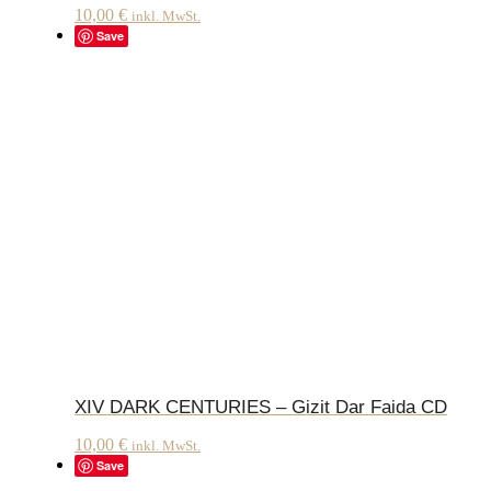
10,00
€
inkl. MwSt.
Save
XIV DARK CENTURIES – Gizit Dar Faida CD
10,00
€
inkl. MwSt.
Save