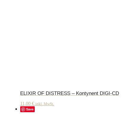
ELIXIR OF DISTRESS – Kontynent DIGI-CD
11,00
€
inkl. MwSt.
Save