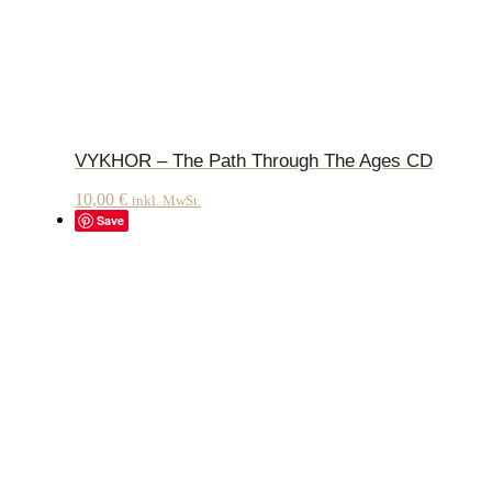
VYKHOR – The Path Through The Ages CD
10,00
€
inkl. MwSt.
Save