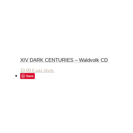
XIV DARK CENTURIES – Waldvolk CD
10,00
€
inkl. MwSt.
Save