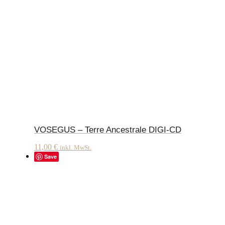
VOSEGUS – Terre Ancestrale DIGI-CD
11,00
€
inkl. MwSt.
Save