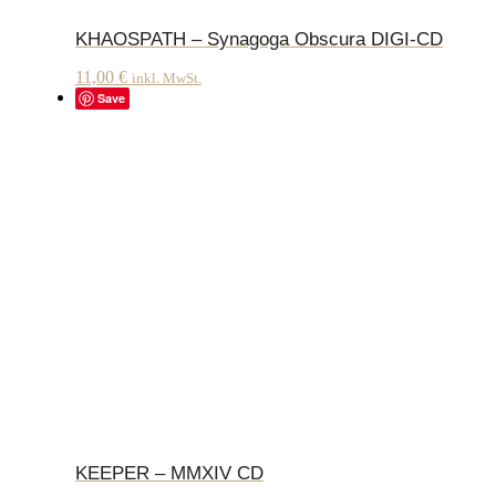
KHAOSPATH – Synagoga Obscura DIGI-CD
11,00
€
inkl. MwSt.
Save
KEEPER – MMXIV CD