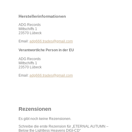
Herstellerinformationen
ADG Records
Mittschiffs 1
23570 Lübeck
Email:
adg666.trades@gmail.com
Verantwortliche Person in der EU
ADG Records
Mittschiffs 1
23570 Lübeck
Email:
adg666.trades@gmail.com
Rezensionen
Es gibt noch keine Rezensionen.
Schreibe die erste Rezension für „ETERNAL AUTUMN –
Below the Lightless Heavens DIGI-CD“