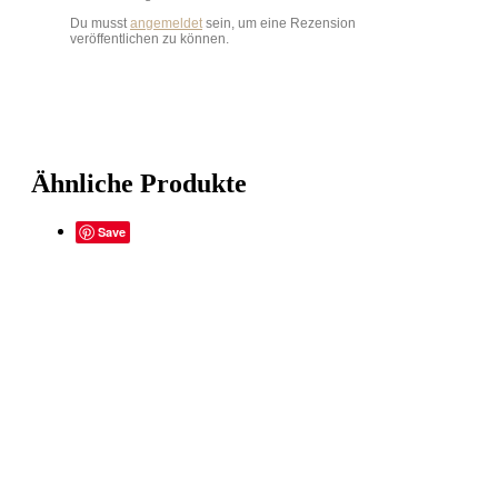
Du musst
angemeldet
sein, um eine Rezension
veröffentlichen zu können.
Ähnliche Produkte
Save