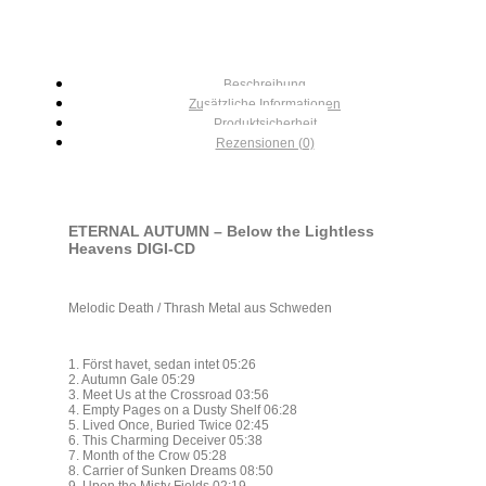
Beschreibung
Zusätzliche Informationen
Produktsicherheit
Rezensionen (0)
ETERNAL AUTUMN – Below the Lightless
Heavens DIGI-CD
Melodic Death / Thrash Metal aus Schweden
1. Först havet, sedan intet 05:26
2. Autumn Gale 05:29
3. Meet Us at the Crossroad 03:56
4. Empty Pages on a Dusty Shelf 06:28
5. Lived Once, Buried Twice 02:45
6. This Charming Deceiver 05:38
7. Month of the Crow 05:28
8. Carrier of Sunken Dreams 08:50