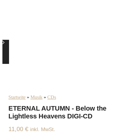
Startseite
»
Musik
»
CDs
ETERNAL AUTUMN - Below the
Lightless Heavens DIGI-CD
11,00
€
inkl. MwSt.