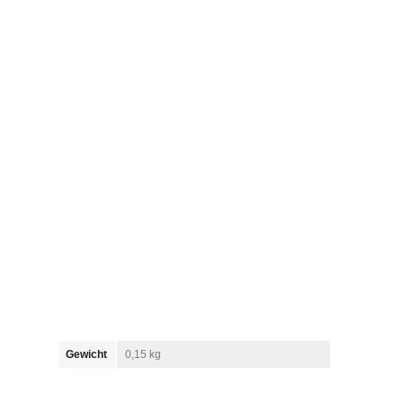
Gewicht
0,15 kg