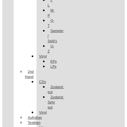
I-
L
M-
P
Q-
T
Sampler
/
Split’s
U-
Z
Vinyl
EPs
LPs
2nd
Hand
CDs
Zustand:
gut
Zustand:
Sehr
gut
Vinyl
Aufnäher
Textilien