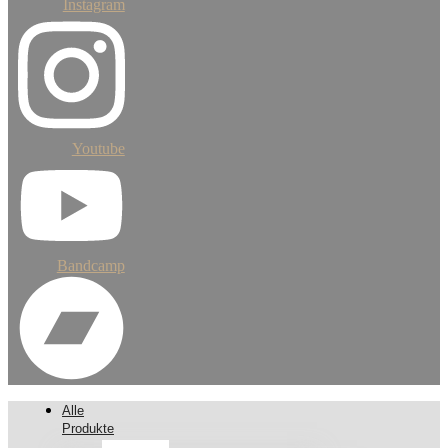
Instagram
Youtube
Bandcamp
Alle
Produkte