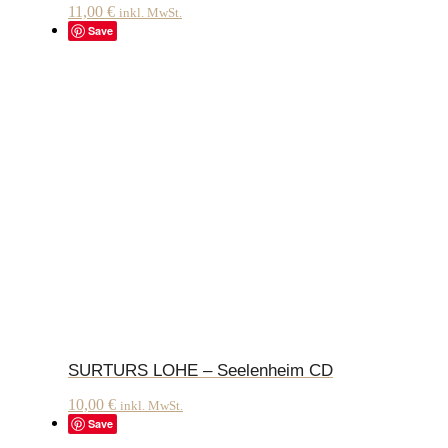
11,00
€
inkl. MwSt.
Save
SURTURS LOHE – Seelenheim CD
10,00
€
inkl. MwSt.
Save