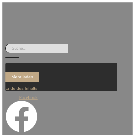
Mehr laden
Ende des Inhalts.
Facebook