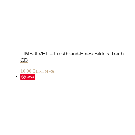
FIMBULVET – Frostbrand-Eines Bildnis Tracht
CD
10,00
€
inkl. MwSt.
Save