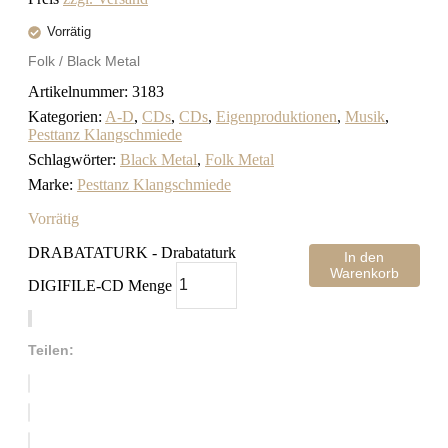
Vorrätig
Folk / Black Metal
Artikelnummer:
3183
Kategorien:
A-D
,
CDs
,
CDs
,
Eigenproduktionen
,
Musik
,
Pesttanz Klangschmiede
Schlagwörter:
Black Metal
,
Folk Metal
Marke:
Pesttanz Klangschmiede
Vorrätig
DRABATATURK - Drabataturk
In den
Warenkorb
DIGIFILE-CD Menge
Teilen: