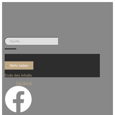
Mehr laden
Ende des Inhalts.
Facebook