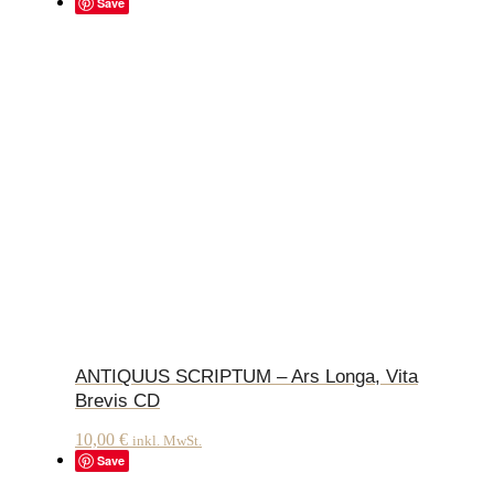
Save
ANTIQUUS SCRIPTUM – Ars Longa, Vita
Brevis CD
10,00
€
inkl. MwSt.
Save