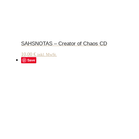
SAHSNOTAS – Creator of Chaos CD
10,00
€
inkl. MwSt.
Save