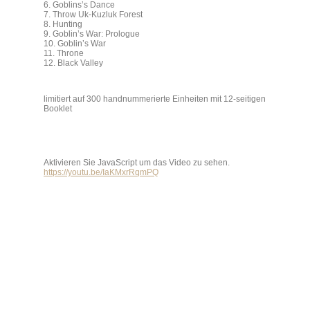
6. Goblins’s Dance
7. Throw Uk-Kuzluk Forest
8. Hunting
9. Goblin’s War: Prologue
10. Goblin’s War
11. Throne
12. Black Valley
limitiert auf 300 handnummerierte Einheiten mit 12-seitigen
Booklet
Aktivieren Sie JavaScript um das Video zu sehen.
https://youtu.be/IaKMxrRqmPQ