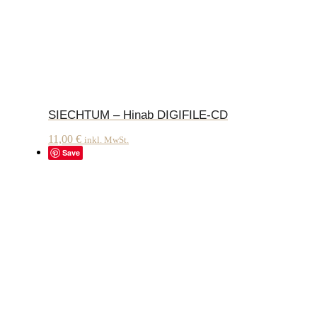
SIECHTUM – Hinab DIGIFILE-CD
11,00
€
inkl. MwSt.
Save