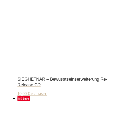
SIEGHETNAR – Bewusstseinserweiterung Re-
Release CD
10,00
€
inkl. MwSt.
Save