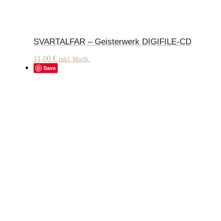
SVARTALFAR – Geisterwerk DIGIFILE-CD
11,00
€
inkl. MwSt.
Save