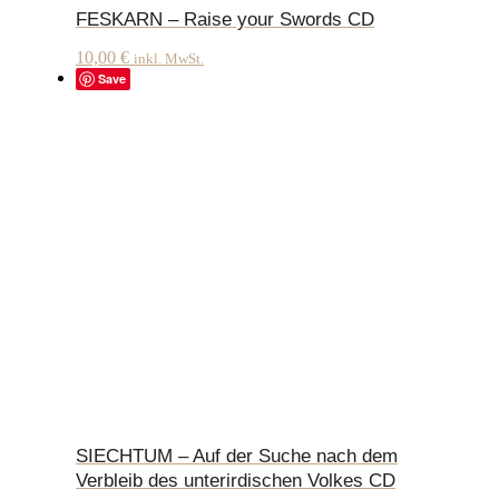
FESKARN – Raise your Swords CD
10,00
€
inkl. MwSt.
Save
SIECHTUM – Auf der Suche nach dem
Verbleib des unterirdischen Volkes CD