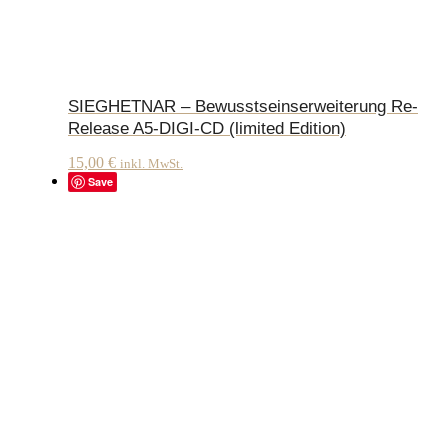
SIEGHETNAR – Bewusstseinserweiterung Re-
Release A5-DIGI-CD (limited Edition)
15,00
€
inkl. MwSt.
Save