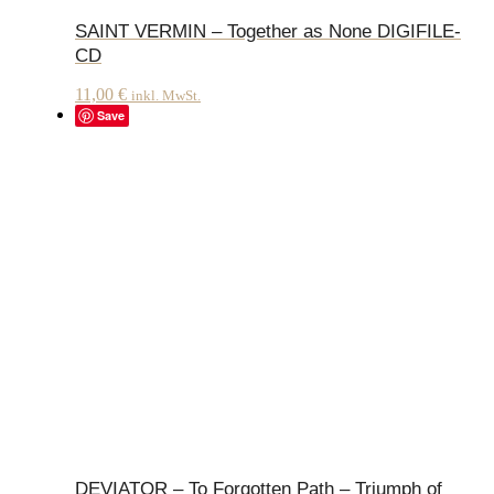
SAINT VERMIN – Together as None DIGIFILE-
CD
11,00
€
inkl. MwSt.
Save
DEVIATOR – To Forgotten Path – Triumph of