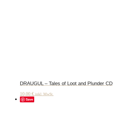
DRAUGUL – Tales of Loot and Plunder CD
10,00
€
inkl. MwSt.
Save