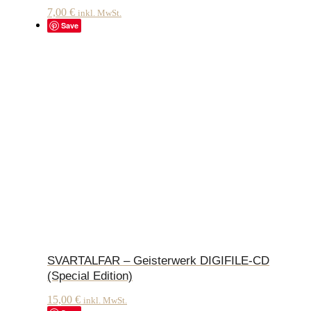
7,00
€
inkl. MwSt.
Save
SVARTALFAR – Geisterwerk DIGIFILE-CD
(Special Edition)
15,00
€
inkl. MwSt.