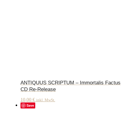
ANTIQUUS SCRIPTUM – Immortalis Factus
CD Re-Release
10,00
€
inkl. MwSt.
Save