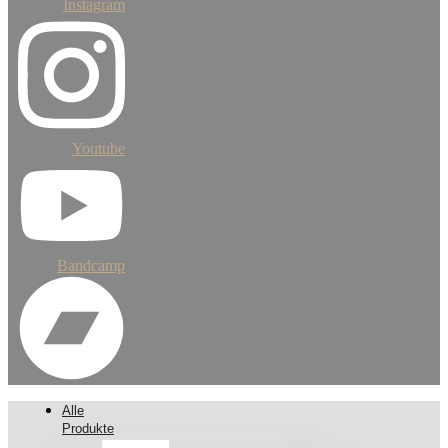
Instagram
Youtube
Bandcamp
Alle
Produkte