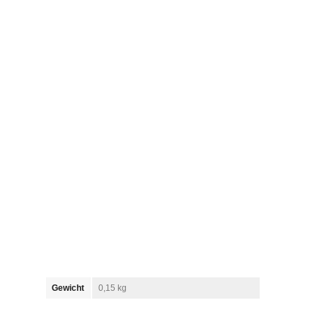
Gewicht
0,15 kg