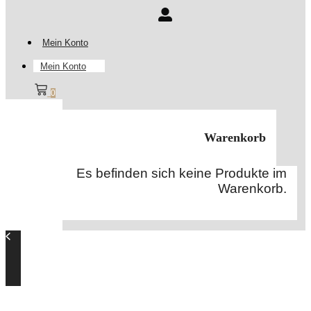
Mein Konto
Mein Konto
0
Warenkorb
Es befinden sich keine Produkte im
Warenkorb.