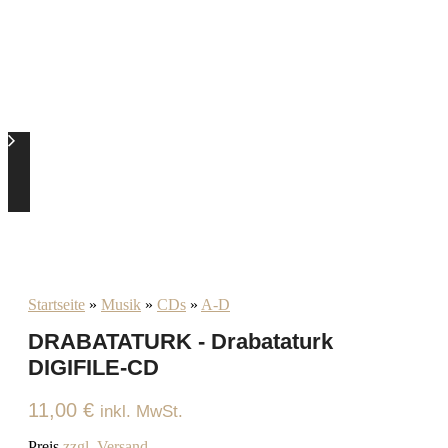
Startseite
»
Musik
»
CDs
»
A-D
DRABATATURK - Drabataturk
DIGIFILE-CD
11,00
€
inkl. MwSt.
Preis
zzgl. Versand