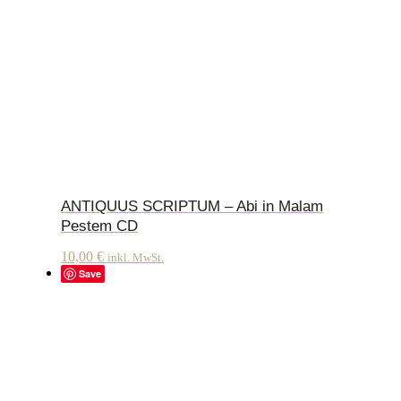
ANTIQUUS SCRIPTUM – Abi in Malam
Pestem CD
10,00
€
inkl. MwSt.
Save