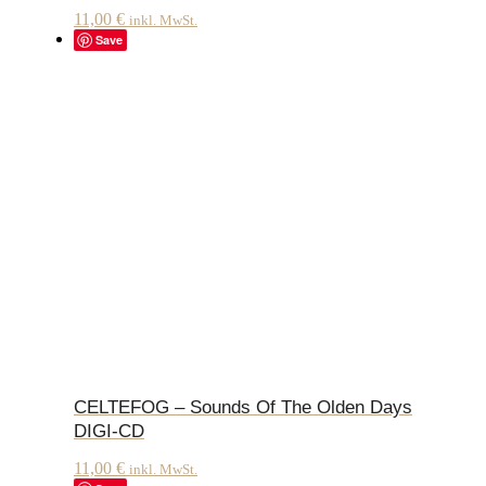
11,00
€
inkl. MwSt.
Save
CELTEFOG – Sounds Of The Olden Days
DIGI-CD
11,00
€
inkl. MwSt.