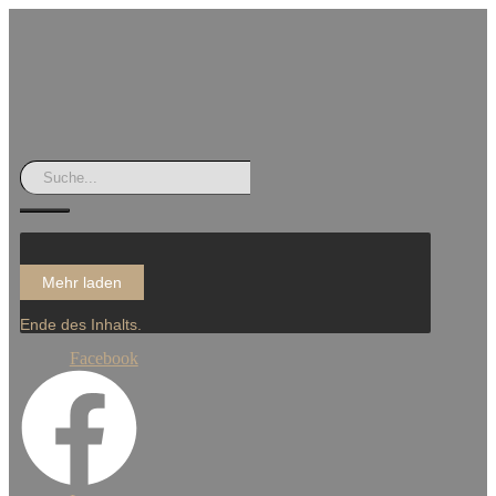
Mehr laden
Ende des Inhalts.
Facebook