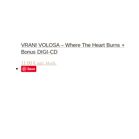
VRANI VOLOSA – Where The Heart Burns +
Bonus DIGI-CD
11,00
€
inkl. MwSt.
Save