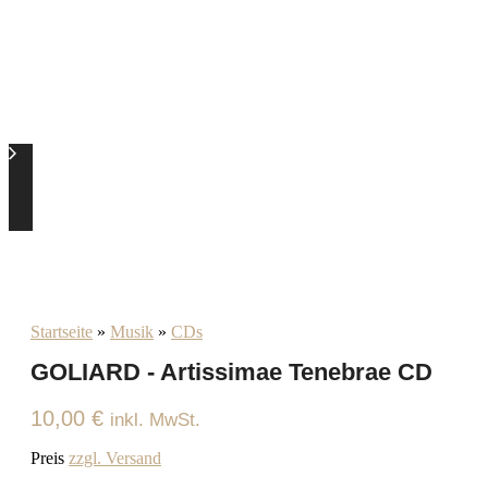
Startseite
»
Musik
»
CDs
GOLIARD - Artissimae Tenebrae CD
10,00
€
inkl. MwSt.
Preis
zzgl. Versand