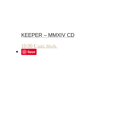
KEEPER – MMXIV CD
10,00
€
inkl. MwSt.
Save