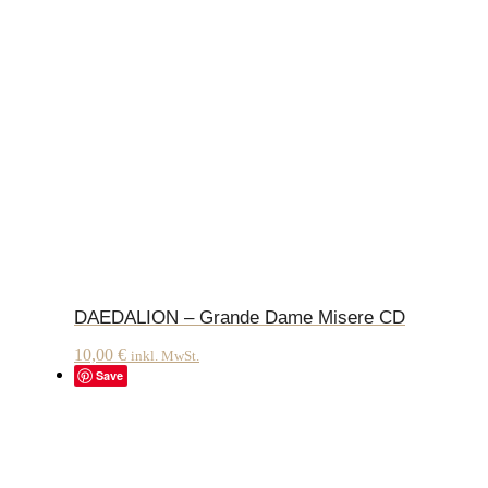
DAEDALION – Grande Dame Misere CD
10,00
€
inkl. MwSt.
Save