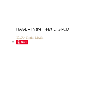
HAGL – In the Heart DIGI-CD
11,00
€
inkl. MwSt.
Save