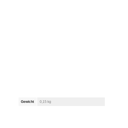
Gewicht
0,15 kg