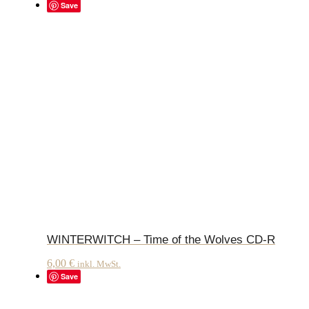
Save
WINTERWITCH – Time of the Wolves CD-R
6,00
€
inkl. MwSt.
Save