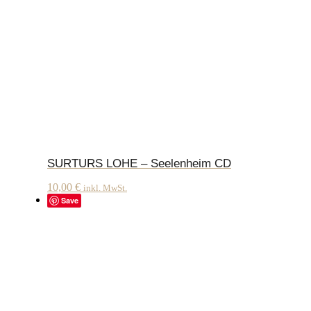
SURTURS LOHE – Seelenheim CD
10,00
€
inkl. MwSt.
Save