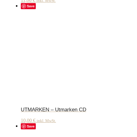
11,00
€
inkl. MwSt.
Save
UTMARKEN – Utmarken CD
10,00
€
inkl. MwSt.
Save