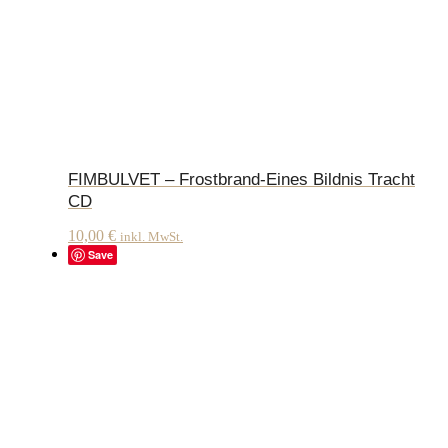
FIMBULVET – Frostbrand-Eines Bildnis Tracht
CD
10,00
€
inkl. MwSt.
Save