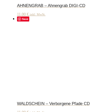
AHNENGRAB – Ahnengrab DIGI-CD
11,00
€
inkl. MwSt.
Save
WALDSCHEIN – Verborgene Pfade CD