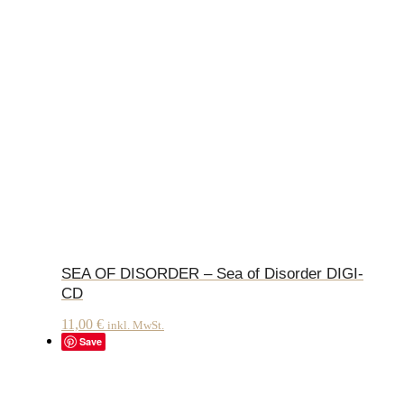
SEA OF DISORDER – Sea of Disorder DIGI-
CD
11,00
€
inkl. MwSt.
Save