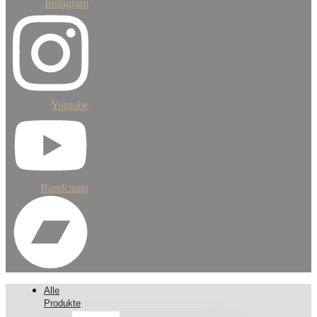
Instagram
Youtube
Bandcamp
Alle
Produkte