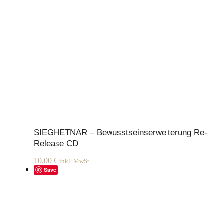
SIEGHETNAR – Bewusstseinserweiterung Re-
Release CD
10,00
€
inkl. MwSt.
Save