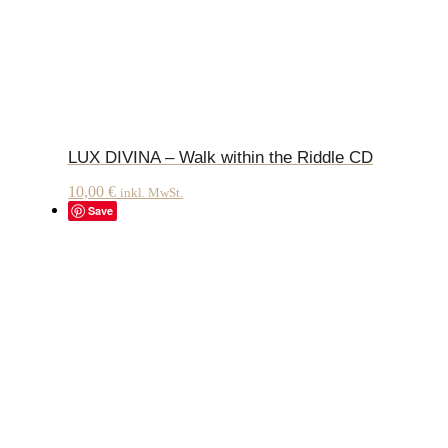
LUX DIVINA – Walk within the Riddle CD
10,00
€
inkl. MwSt.
Save