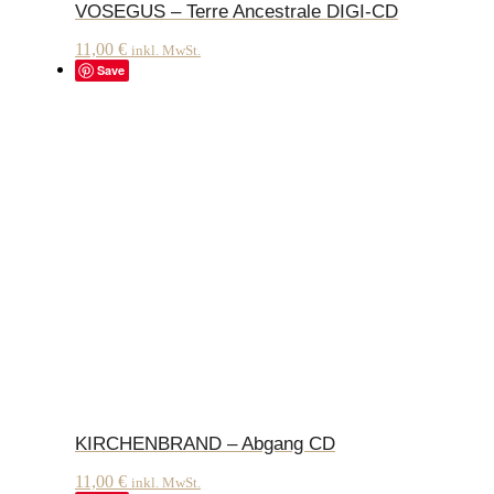
VOSEGUS – Terre Ancestrale DIGI-CD
11,00
€
inkl. MwSt.
Save
KIRCHENBRAND – Abgang CD
11,00
€
inkl. MwSt.