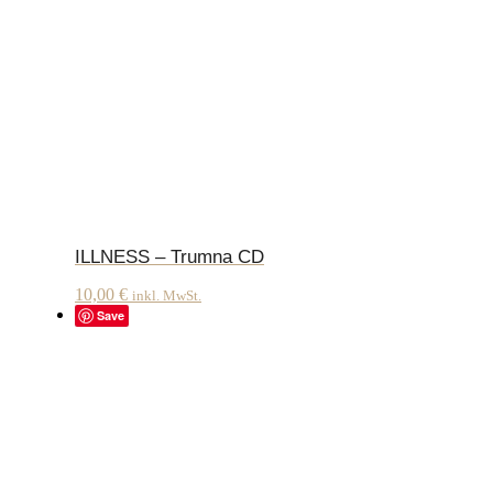
ILLNESS – Trumna CD
10,00
€
inkl. MwSt.
Save