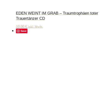
EDEN WEINT IM GRAB – Traumtrophäen toter
Trauertänzer CD
10,00
€
inkl. MwSt.
Save