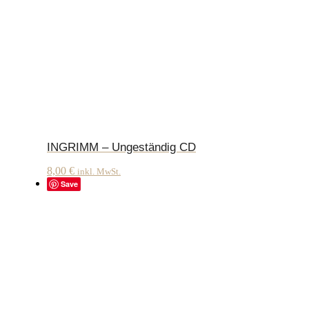
INGRIMM – Ungeständig CD
8,00
€
inkl. MwSt.
Save