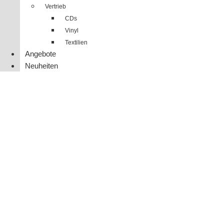
Vertrieb
CDs
Vinyl
Textilien
Angebote
Neuheiten