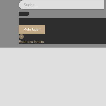
Mehr laden
Ende des Inhalts.