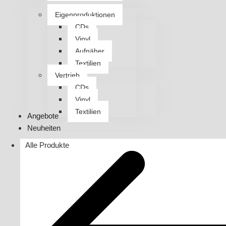
Eigenproduktionen
CDs
Vinyl
Aufnäher
Textilien
Vertrieb
CDs
Vinyl
Textilien
Angebote
Neuheiten
Alle Produkte