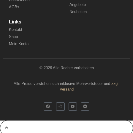
Angebote
AGBs
Neuheiten
Links
Kontakt
Shop
Mein Konto
© 2026 Alle Rechte vorbehalten
Alle Preise verstehen sich inklusive Mehrwertsteuer und
zzgl.
Versand