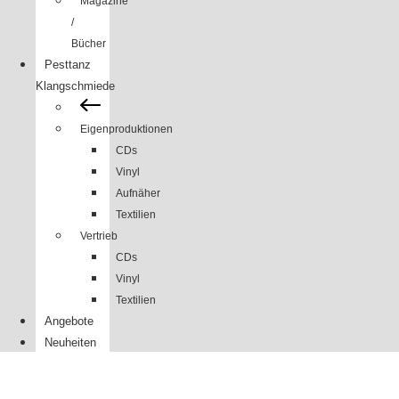
Magazine
/
Bücher
Pesttanz
Klangschmiede
Eigenproduktionen
CDs
Vinyl
Aufnäher
Textilien
Vertrieb
CDs
Vinyl
Textilien
Angebote
Neuheiten