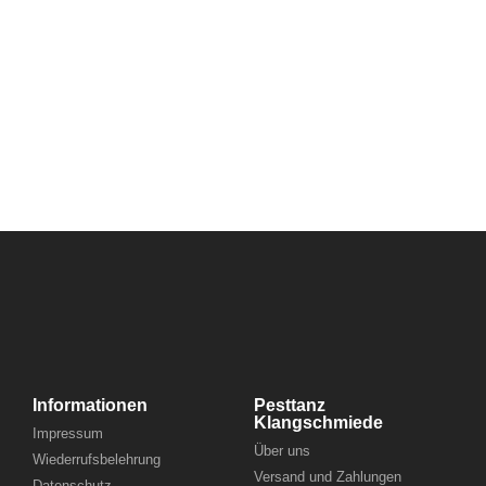
Informationen
Pesttanz
Klangschmiede
Impressum
Über uns
Wiederrufsbelehrung
Versand und Zahlungen
Datenschutz