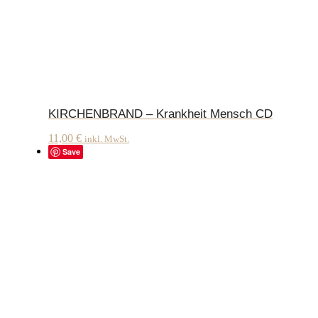
KIRCHENBRAND – Krankheit Mensch CD
11,00
€
inkl. MwSt.
Save