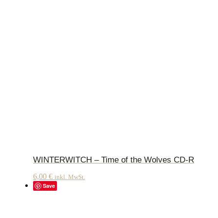
WINTERWITCH – Time of the Wolves CD-R
6,00
€
inkl. MwSt.
Save