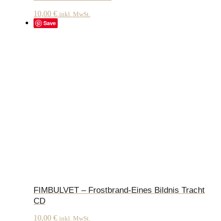
10,00
€
inkl. MwSt.
Save
FIMBULVET – Frostbrand-Eines Bildnis Tracht
CD
10,00
€
inkl. MwSt.