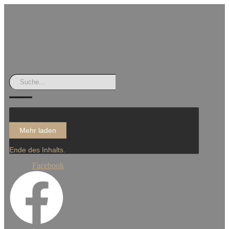
Mehr laden
Ende des Inhalts.
Facebook