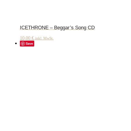
ICETHRONE – Beggar’s Song CD
10,00
€
inkl. MwSt.
Save