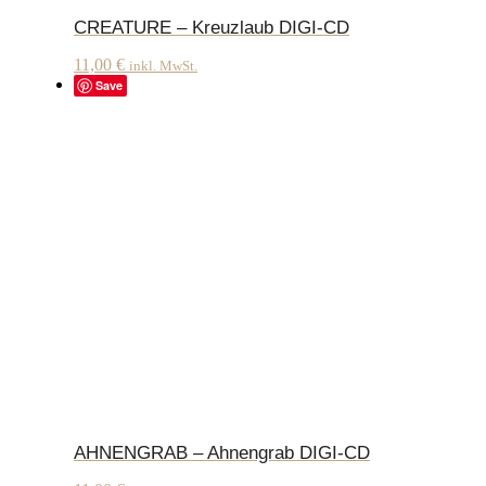
CREATURE – Kreuzlaub DIGI-CD
11,00
€
inkl. MwSt.
Save
AHNENGRAB – Ahnengrab DIGI-CD