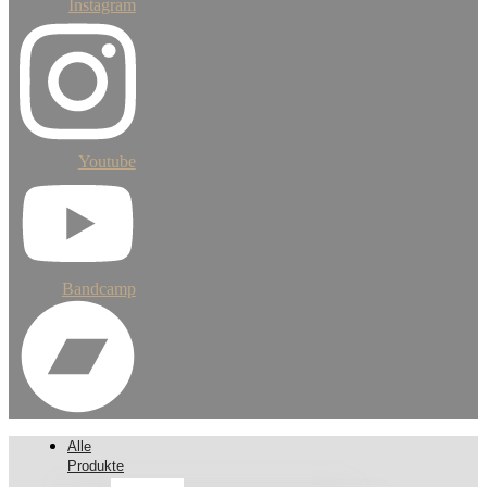
Instagram
Youtube
Bandcamp
Alle
Produkte