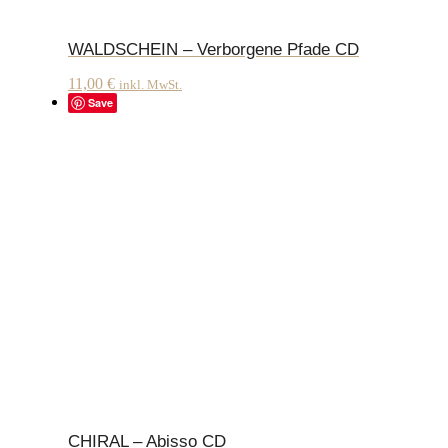
WALDSCHEIN – Verborgene Pfade CD
11,00
€
inkl. MwSt.
Save
CHIRAL – Abisso CD