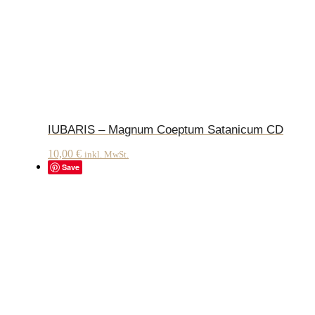
IUBARIS – Magnum Coeptum Satanicum CD
10,00
€
inkl. MwSt.
Save