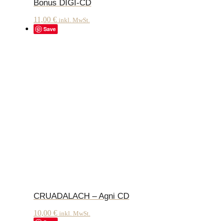
Bonus DIGI-CD
11,00
€
inkl. MwSt.
Save
CRUADALACH – Agni CD
10,00
€
inkl. MwSt.