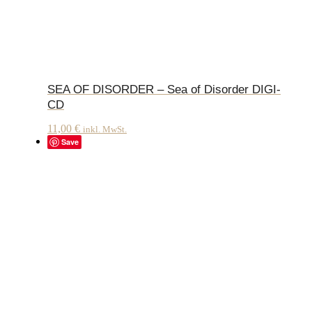
SEA OF DISORDER – Sea of Disorder DIGI-
CD
11,00
€
inkl. MwSt.
Save