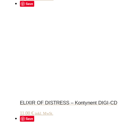
Save
ELIXIR OF DISTRESS – Kontynent DIGI-CD
11,00
€
inkl. MwSt.
Save