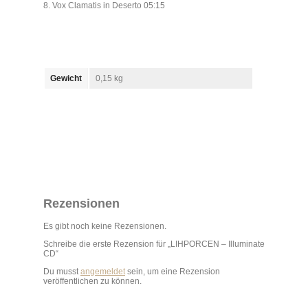
8. Vox Clamatis in Deserto 05:15
Gewicht
0,15 kg
Rezensionen
Es gibt noch keine Rezensionen.
Schreibe die erste Rezension für „LIHPORCEN – Illuminate
CD“
Du musst
angemeldet
sein, um eine Rezension
veröffentlichen zu können.