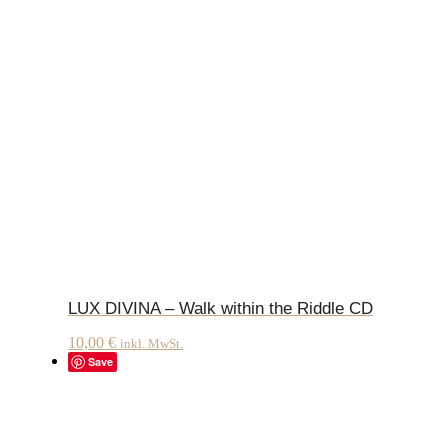
LUX DIVINA – Walk within the Riddle CD
10,00
€
inkl. MwSt.
Save