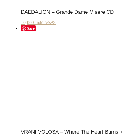
DAEDALION – Grande Dame Misere CD
10,00
€
inkl. MwSt.
Save
VRANI VOLOSA – Where The Heart Burns +