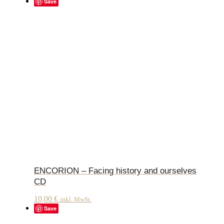
Save
ENCORION – Facing history and ourselves
CD
10,00
€
inkl. MwSt.
Save