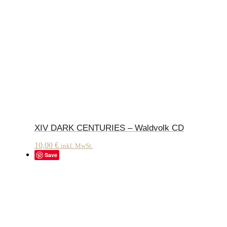
XIV DARK CENTURIES – Waldvolk CD
10,00
€
inkl. MwSt.
Save