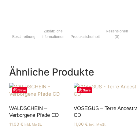
Zusätzliche
Rezensionen
Beschreibung
Informationen
Produktsicherheit
(0)
Ähnliche Produkte
Save
Save
WALDSCHEIN –
VOSEGUS – Terre Ancestra
Verborgene Pfade CD
CD
11,00
€
11,00
€
inkl. MwSt.
inkl. MwSt.