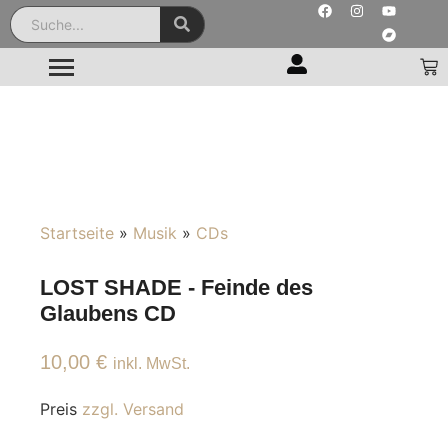
Startseite
»
Musik
»
CDs
LOST SHADE - Feinde des
Glaubens CD
10,00
€
inkl. MwSt.
Preis
zzgl. Versand