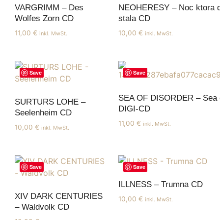
VARGRIMM – Des
NEOHERESY – Noc ktora d
Wolfes Zorn CD
stala CD
11,00
€
10,00
€
inkl. MwSt.
inkl. MwSt.
Save
Save
SEA OF DISORDER – Sea o
SURTURS LOHE –
DIGI-CD
Seelenheim CD
11,00
€
inkl. MwSt.
10,00
€
inkl. MwSt.
Save
Save
ILLNESS – Trumna CD
XIV DARK CENTURIES
10,00
€
inkl. MwSt.
– Waldvolk CD