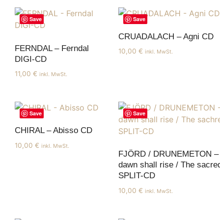
Save
Save
CRUADALACH – Agni CD
FERNDAL – Ferndal
10,00
€
inkl. MwSt.
DIGI-CD
11,00
€
inkl. MwSt.
Save
Save
CHIRAL – Abisso CD
10,00
€
inkl. MwSt.
FJÖRD / DRUNEMETON – 
dawn shall rise / The sacre
SPLIT-CD
10,00
€
inkl. MwSt.