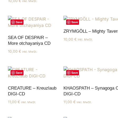
10,00
€
inkl. MwSt.
Save
Save
ZRYMGÖLL – Mighty Taver
SEA OF DESPAIR –
10,00
€
inkl. MwSt.
More otchayaniya CD
10,00
€
inkl. MwSt.
Save
Save
CREATURE – Kreuzlaub
KHAOSPATH – Synagoga O
DIGI-CD
DIGI-CD
11,00
€
11,00
€
inkl. MwSt.
inkl. MwSt.