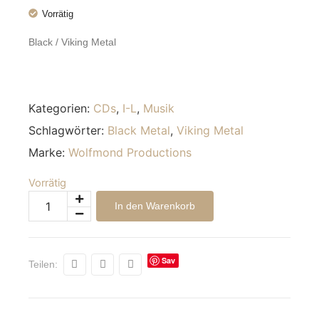
Vorrätig
Black / Viking Metal
Kategorien:
CDs
,
I-L
,
Musik
Schlagwörter:
Black Metal
,
Viking Metal
Marke:
Wolfmond Productions
Vorrätig
Alternative:
In den Warenkorb
Sav
Teilen:
e